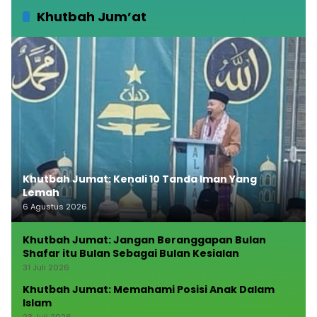
Khutbah Jum’at
Khutbah Jumat: Kenali 10 Tanda Iman Yang
Lemah
6 Agustus 2026
Khutbah Jumat: Jangan Beranggapan Bulan
Shafar itu Bulan Sebagai Bulan Kesialan
31 Juli 2026
Khutbah Jumat: Memahami Posisi Anak Dalam
Islam
23 Juli 2026