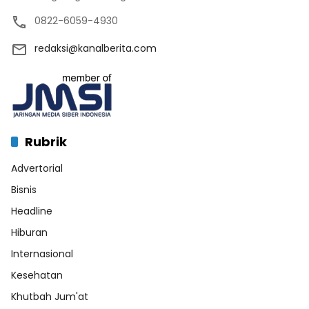
0822-6059-4930
redaksi@kanalberita.com
Rubrik
Advertorial
Bisnis
Headline
Hiburan
Internasional
Kesehatan
Khutbah Jum'at