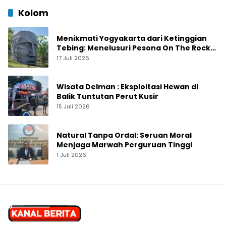
Kolom
Menikmati Yogyakarta dari Ketinggian
Tebing: Menelusuri Pesona On The Rock
Jogja yang Sedang Naik Daun
17 Juli 2026
Wisata Delman : Eksploitasi Hewan di
Balik Tuntutan Perut Kusir
15 Juli 2026
Natural Tanpa Ordal: Seruan Moral
Menjaga Marwah Perguruan Tinggi
1 Juli 2026