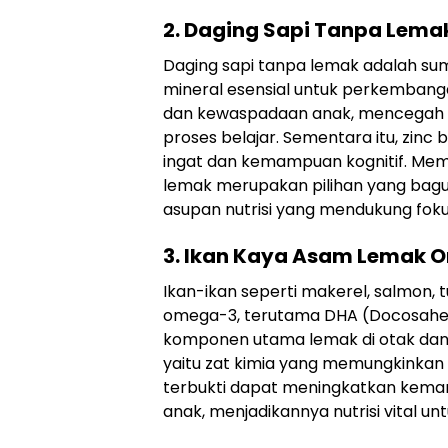
2. Daging Sapi Tanpa Lema
Daging sapi tanpa lemak adalah sum
mineral esensial untuk perkembanga
dan kewaspadaan anak, mencegah 
proses belajar. Sementara itu, zin
ingat dan kemampuan kognitif. Memb
lemak merupakan pilihan yang bagu
asupan nutrisi yang mendukung fok
3. Ikan Kaya Asam Lemak O
Ikan-ikan seperti makerel, salmon,
omega-3, terutama DHA (Docosahex
komponen utama lemak di otak dan s
yaitu zat kimia yang memungkinkan 
terbukti dapat meningkatkan kema
anak, menjadikannya nutrisi vital u