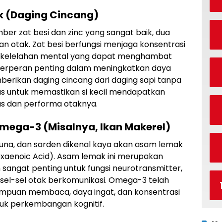
k (Daging Cincang)
ber zat besi dan zinc yang sangat baik, dua
n otak. Zat besi berfungsi menjaga konsentrasi
kelelahan mental yang dapat menghambat
c berperan penting dalam meningkatkan daya
erikan daging cincang dari daging sapi tanpa
s untuk memastikan si kecil mendapatkan
us dan performa otaknya.
mega-3 (Misalnya, Ikan Makerel)
 tuna, dan sarden dikenal kaya akan asam lemak
aenoic Acid). Asam lemak ini merupakan
angat penting untuk fungsi neurotransmitter,
sel-sel otak berkomunikasi. Omega-3 telah
mpuan membaca, daya ingat, dan konsentrasi
ntuk perkembangan kognitif.