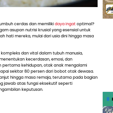
l tumbuh cerdas dan memiliki
daya ingat
optimal?
am asupan nutrisi krusial yang esensial untuk
hati mereka, mulai dari usia dini hingga masa
g kompleks dan vital dalam tubuh manusia,
menentukan kecerdasan, emosi, dan
n pertama kehidupan, otak anak mengalami
pai sekitar 80 persen dari bobot otak dewasa.
lanjut hingga masa remaja, terutama pada bagian
 jawab atas fungsi eksekutif seperti
ngambilan keputusan.