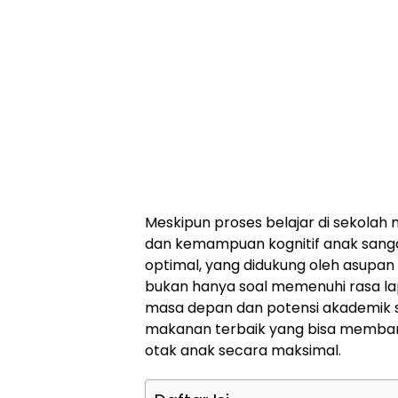
Meskipun proses belajar di sekola
dan kemampuan kognitif anak san
optimal, yang didukung oleh asupan
bukan hanya soal memenuhi rasa lap
masa depan dan potensi akademik si 
makanan terbaik yang bisa memba
otak anak secara maksimal.