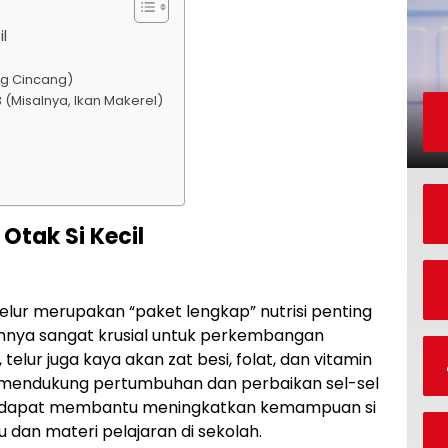
l
ng Cincang)
(Misalnya, Ikan Makerel)
Otak Si Kecil
telur merupakan “paket lengkap” nutrisi penting
amnya sangat krusial untuk perkembangan
, telur juga kaya akan zat besi, folat, dan vitamin
mendukung pertumbuhan dan perbaikan sel-sel
tur dapat membantu meningkatkan kemampuan si
u dan materi pelajaran di sekolah.