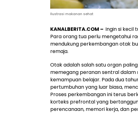
Ilustrasi makanan sehat
KANALBERITA.COM –
Ingin si keci
Para orang tua perlu mengetahui rag
mendukung perkembangan otak buah 
remaja.
Otak adalah salah satu organ palin
memegang peranan sentral dalam 
kemampuan belajar. Pada dua tahu
pertumbuhan yang luar biasa, menca
Proses perkembangan ini terus ber
korteks prefrontal yang bertanggung
perencanaan, memori kerja, dan pe