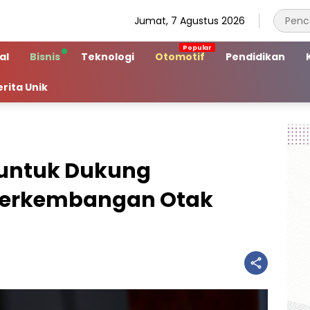
Jumat, 7 Agustus 2026
al
Bisnis
Teknologi
Otomotif
Pendidikan
erita Unik
 untuk Dukung
Perkembangan Otak