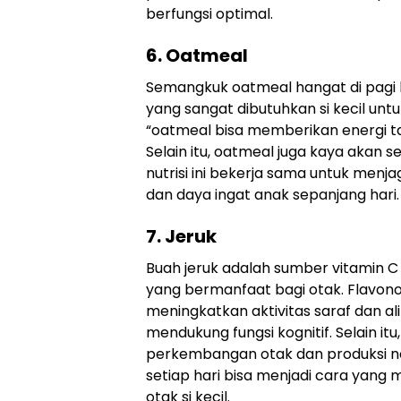
berfungsi optimal.
6. Oatmeal
Semangkuk oatmeal hangat di pagi 
yang sangat dibutuhkan si kecil untu
“oatmeal bisa memberikan energi taha
Selain itu, oatmeal juga kaya akan ser
nutrisi ini bekerja sama untuk menj
dan daya ingat anak sepanjang hari.
7. Jeruk
Buah jeruk adalah sumber vitamin C
yang bermanfaat bagi otak. Flavonoi
meningkatkan aktivitas saraf dan al
mendukung fungsi kognitif. Selain itu
perkembangan otak dan produksi ne
setiap hari bisa menjadi cara yang
otak si kecil.