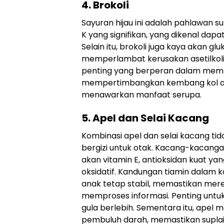
4. Brokoli
Sayuran hijau ini adalah pahlawan s
K yang signifikan, yang dikenal dapa
Selain itu, brokoli juga kaya akan g
memperlambat kerusakan asetilkolin.
penting yang berperan dalam mempe
mempertimbangkan kembang kol atau
menawarkan manfaat serupa.
5. Apel dan Selai Kacang
Kombinasi apel dan selai kacang tid
bergizi untuk otak. Kacang-kacanga
akan vitamin E, antioksidan kuat y
oksidatif. Kandungan tiamin dalam
anak tetap stabil, memastikan mer
memproses informasi. Penting untu
gula berlebih. Sementara itu, apel
pembuluh darah, memastikan suplai 