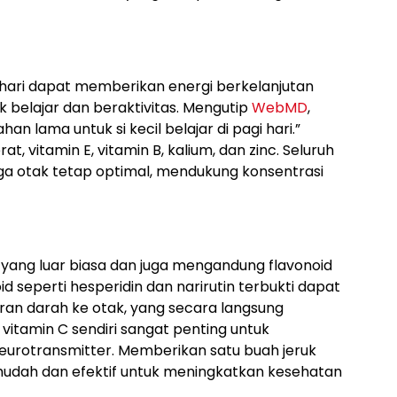
hari dapat memberikan energi berkelanjutan
k belajar dan beraktivitas. Mengutip
WebMD
,
n lama untuk si kecil belajar di pagi hari.”
at, vitamin E, vitamin B, kalium, dan zinc. Seluruh
aga otak tetap optimal, mendukung konsentrasi
 yang luar biasa dan juga mengandung flavonoid
d seperti hesperidin dan narirutin terbukti dapat
iran darah ke otak, yang secara langsung
, vitamin C sendiri sangat penting untuk
urotransmitter. Memberikan satu buah jeruk
 mudah dan efektif untuk meningkatkan kesehatan