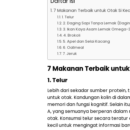
Daftar Isi
7 Makanan Terbaik untuk Otak Si Keci
1. Telur
2. Daging Sapi Tanpa Lemak (Dagi
3. Ikan Kaya Asam Lemak Omega-3 
4. Brokoli
5. Apel dan Selai Kacang
6. Oatmeal
7. Jeruk
7 Makanan Terbaik untuk 
1. Telur
Lebih dari sekadar sumber protein, 
untuk otak. Kandungan kolin di dal
memori dan fungsi kognitif. Selain itu
A, yang semuanya berperan dalam 
otak. Konsumsi telur secara tera
kecil untuk mengingat informasi bar