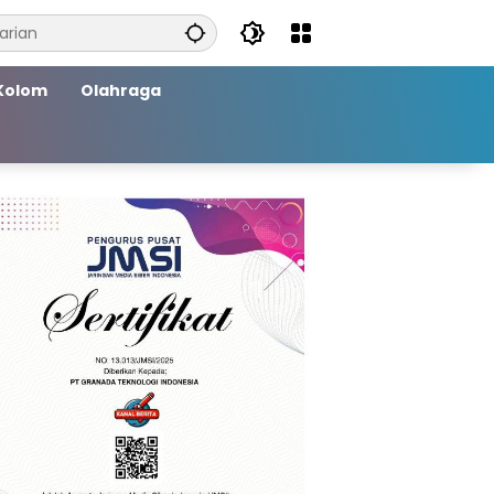
Kolom
Olahraga