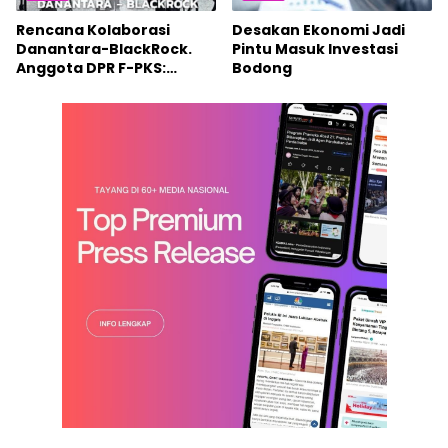
Rencana Kolaborasi
Desakan Ekonomi Jadi
Danantara-BlackRock.
Pintu Masuk Investasi
Anggota DPR F-PKS:
Bodong
“Investasi Tak Boleh
Lepas dari Misi
Kemanusiaan”