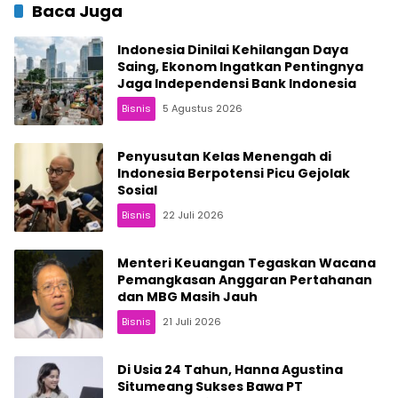
Baca Juga
Indonesia Dinilai Kehilangan Daya
Saing, Ekonom Ingatkan Pentingnya
Jaga Independensi Bank Indonesia
Bisnis
5 Agustus 2026
Penyusutan Kelas Menengah di
Indonesia Berpotensi Picu Gejolak
Sosial
Bisnis
22 Juli 2026
Menteri Keuangan Tegaskan Wacana
Pemangkasan Anggaran Pertahanan
dan MBG Masih Jauh
Bisnis
21 Juli 2026
Di Usia 24 Tahun, Hanna Agustina
Situmeang Sukses Bawa PT