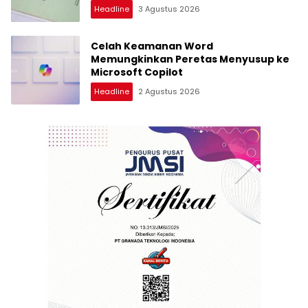
Headline
3 Agustus 2026
Celah Keamanan Word
Memungkinkan Peretas Menyusup ke
Microsoft Copilot
Headline
2 Agustus 2026