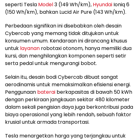
seperti Tesla
Model
3 (149 Wh/km),
Hyundai
Ioniq 6
(150 Wh/km), bahkan Lucid Air Pure (143 Wh/km).
Perbedaan signifikan ini disebabkan oleh desain
Cybercab yang memang tidak ditujukan untuk
konsumen umum. Kendaraan ini dirancang khusus
untuk
layanan
robotaxi otonom, hanya memiliki dua
kursi, dan menghilangkan komponen seperti setir
serta pedal untuk mengurangi bobot.
Selain itu, desain bodi Cybercab dibuat sangat
aerodinamis untuk memaksimalkan efisiensi energi.
Penggunaan
baterai
berkapasitas di bawah 50 kWh
dengan perkiraan jangkauan sekitar 480 kilometer
dalam sekali pengisian daya juga berkontribusi pada
biaya operasional yang lebih rendah, sebuah faktor
krusial untuk armada transportasi.
Tesla menargetkan harga yang terjangkau untuk