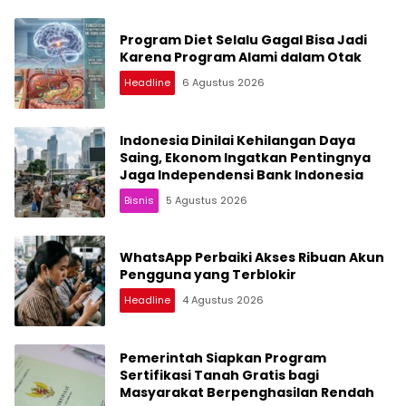
Program Diet Selalu Gagal Bisa Jadi
Karena Program Alami dalam Otak
Headline
6 Agustus 2026
Indonesia Dinilai Kehilangan Daya
Saing, Ekonom Ingatkan Pentingnya
Jaga Independensi Bank Indonesia
Bisnis
5 Agustus 2026
WhatsApp Perbaiki Akses Ribuan Akun
Pengguna yang Terblokir
Headline
4 Agustus 2026
Pemerintah Siapkan Program
Sertifikasi Tanah Gratis bagi
Masyarakat Berpenghasilan Rendah