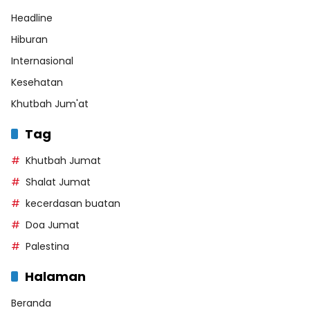
Headline
Hiburan
Internasional
Kesehatan
Khutbah Jum'at
Tag
Khutbah Jumat
Shalat Jumat
kecerdasan buatan
Doa Jumat
Palestina
Halaman
Beranda