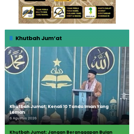
Khutbah Jum’at
Khutbah Jumat: Kenali 10 Tanda Iman Yang
Lemah
6 Agustus 2026
Khutbah Jumat: Jangan Beranggapan Bulan