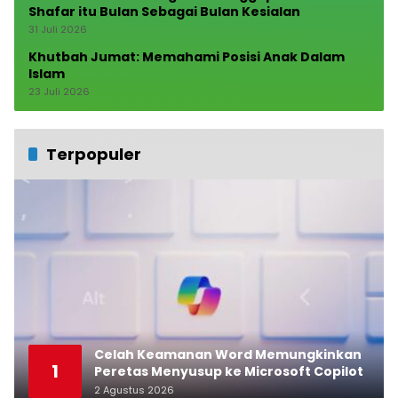
Shafar itu Bulan Sebagai Bulan Kesialan
31 Juli 2026
Khutbah Jumat: Memahami Posisi Anak Dalam
Islam
23 Juli 2026
Terpopuler
Celah Keamanan Word Memungkinkan
1
Peretas Menyusup ke Microsoft Copilot
2 Agustus 2026
0