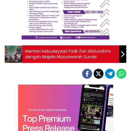
Menteri Kebudayaan Fadli Zon Silaturahmi
dengan Majelis Musyawarah Sunda