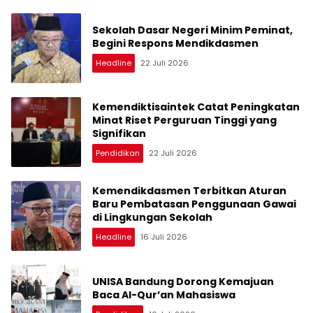
Sekolah Dasar Negeri Minim Peminat,
Begini Respons Mendikdasmen
Headline
22 Juli 2026
Kemendiktisaintek Catat Peningkatan
Minat Riset Perguruan Tinggi yang
Signifikan
Pendidikan
22 Juli 2026
Kemendikdasmen Terbitkan Aturan
Baru Pembatasan Penggunaan Gawai
di Lingkungan Sekolah
Headline
16 Juli 2026
UNISA Bandung Dorong Kemajuan
Baca Al-Qur’an Mahasiswa