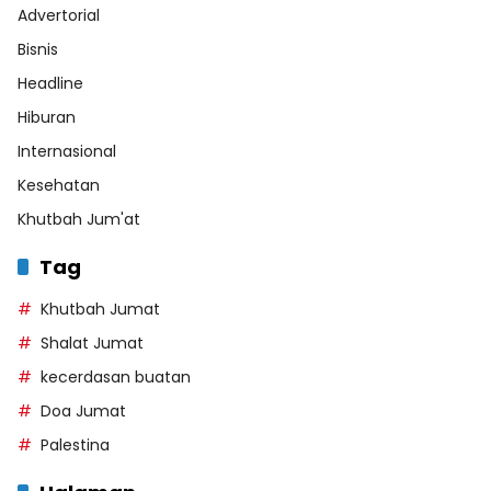
Advertorial
Bisnis
Headline
Hiburan
Internasional
Kesehatan
Khutbah Jum'at
Tag
Khutbah Jumat
Shalat Jumat
kecerdasan buatan
Doa Jumat
Palestina