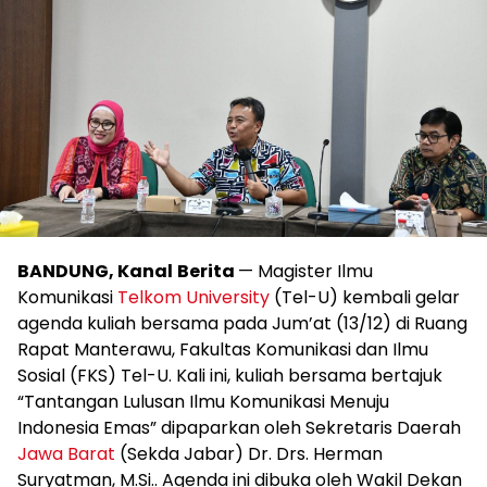
BANDUNG, Kanal
Berita
— Magister Ilmu
Komunikasi
Telkom University
(Tel-U) kembali gelar
agenda kuliah bersama pada Jum’at (13/12) di Ruang
Rapat Manterawu, Fakultas Komunikasi dan Ilmu
Sosial (FKS) Tel-U. Kali ini, kuliah bersama bertajuk
“Tantangan Lulusan Ilmu Komunikasi Menuju
Indonesia Emas” dipaparkan oleh Sekretaris Daerah
Jawa Barat
(Sekda Jabar) Dr. Drs. Herman
Suryatman, M.Si.. Agenda ini dibuka oleh Wakil Dekan