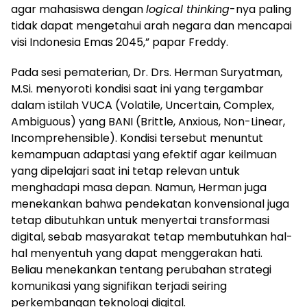
agar mahasiswa dengan
logical thinking
-nya paling
tidak dapat mengetahui arah negara dan mencapai
visi Indonesia Emas 2045,” papar Freddy.
Pada sesi pematerian, Dr. Drs. Herman Suryatman,
M.Si. menyoroti kondisi saat ini yang tergambar
dalam istilah VUCA (Volatile, Uncertain, Complex,
Ambiguous) yang BANI (Brittle, Anxious, Non-Linear,
Incomprehensible). Kondisi tersebut menuntut
kemampuan adaptasi yang efektif agar keilmuan
yang dipelajari saat ini tetap relevan untuk
menghadapi masa depan. Namun, Herman juga
menekankan bahwa pendekatan konvensional juga
tetap dibutuhkan untuk menyertai transformasi
digital, sebab masyarakat tetap membutuhkan hal-
hal menyentuh yang dapat menggerakan hati.
Beliau menekankan tentang perubahan strategi
komunikasi yang signifikan terjadi seiring
perkembangan teknologi digital.