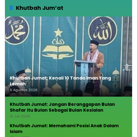
Khutbah Jum’at
Khutbah Jumat: Kenali 10 Tanda Iman Yang
Lemah
6 Agustus 2026
Khutbah Jumat: Jangan Beranggapan Bulan
Shafar itu Bulan Sebagai Bulan Kesialan
31 Juli 2026
Khutbah Jumat: Memahami Posisi Anak Dalam
Islam