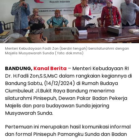
Menteri Kebudayaan Fadli Zon (berdiri tengah) bersilaturahmi dengan
Majelis Musyawarah Sunda ( foto: dok.mms)
BANDUNG,
Kanal Berita
– Menteri Kebudayaan RI
Dr. H.Fadli Zon,S.S,MsC dalam rangkaian kegiannya di
Bandung Sabtu, (14/12/2024) di Rumah Budaya
Ciumbuleuit Jl.Bukit Raya Bandung menerima
silaturahmi Pinisepuh, Dewan Pakar Badan Pekerja
Majelis dan para budayawan Sunda jejaring
Musyawarah Sunda.
Pertemuan ini merupakan hasil komunikasi informal
dan formal Pinisepuh Pamangku Sunda dan Badan