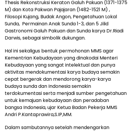
Thesis Rekonstruksi Keraton Galuh Pakuan (1371-1375
M) dan Kota Pakwan Pajajaran (1482-1521 M) ,
Filosopi Kujang, Budak Angon, Pengetahuan Lokal
Sunda, Permainan Anak Sunda 1-3, dan 5 Jilid
Gastronomi Galuh Pakuan dan Sunda karya Dr.Riadi
Darwis, sebagai simbolik dukungan.
Hal ini sekaligus bentuk permohonan MMS agar
Kementrian Kebudayaan yang dinakodai Menteri
Kebudayaan yang sangat intelektual dan punya
aktivitas mendokumentasi karya budaya semakin
cepat bergerak dan mendorong karya-karya
budaya sunda dan Indonesia semakin
terdokumentasi serta menjadi sumber pengetahuan
untuk kemajuan kebudayaan dan peradaban
bangsa Indonesia, ujar Ketua Badan Pekerja MMS
Andri P.Kantaprawira,S.IP,MM.
Dalam sambutannya setelah mendengarkan