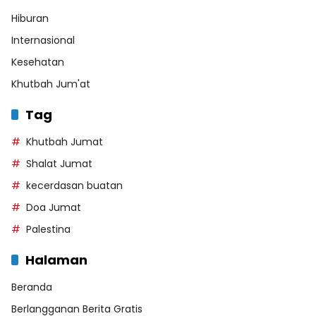
Hiburan
Internasional
Kesehatan
Khutbah Jum'at
Tag
Khutbah Jumat
Shalat Jumat
kecerdasan buatan
Doa Jumat
Palestina
Halaman
Beranda
Berlangganan Berita Gratis