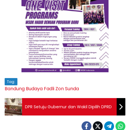
Tag:
Bandung
Budaya
Fadli Zon
Sunda
DPR Setuju Gubernur dan Wakil Dipilih DPRD