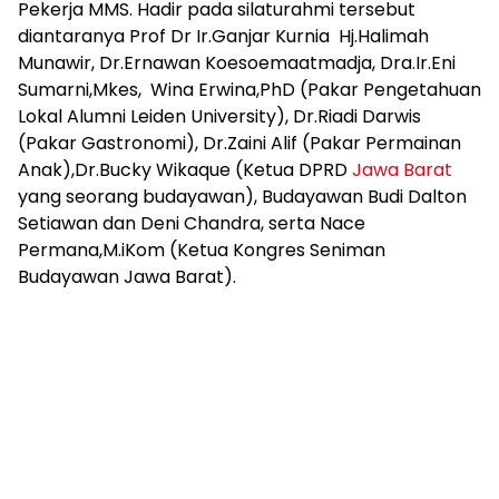
Pekerja MMS. Hadir pada silaturahmi tersebut
diantaranya Prof Dr Ir.Ganjar Kurnia Hj.Halimah
Munawir, Dr.Ernawan Koesoemaatmadja, Dra.Ir.Eni
Sumarni,Mkes, Wina Erwina,PhD (Pakar Pengetahuan
Lokal Alumni Leiden University), Dr.Riadi Darwis
(Pakar Gastronomi), Dr.Zaini Alif (Pakar Permainan
Anak),Dr.Bucky Wikaque (Ketua DPRD
Jawa Barat
yang seorang budayawan), Budayawan Budi Dalton
Setiawan dan Deni Chandra, serta Nace
Permana,M.iKom (Ketua Kongres Seniman
Budayawan Jawa Barat).