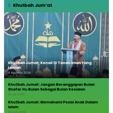
Khutbah Jum’at
Khutbah Jumat: Kenali 10 Tanda Iman Yang
Lemah
6 Agustus 2026
Khutbah Jumat: Jangan Beranggapan Bulan
Shafar itu Bulan Sebagai Bulan Kesialan
31 Juli 2026
Khutbah Jumat: Memahami Posisi Anak Dalam
Islam
23 Juli 2026