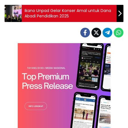
Ikano Unpad Gelar Konser Amal untuk Dana
Abadi Pendidikan 2025