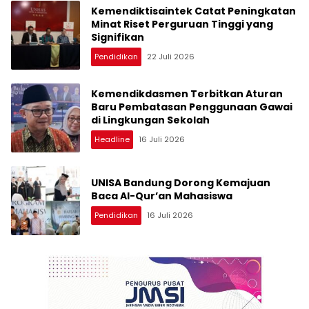
Kemendiktisaintek Catat Peningkatan
Minat Riset Perguruan Tinggi yang
Signifikan
Pendidikan
22 Juli 2026
Kemendikdasmen Terbitkan Aturan
Baru Pembatasan Penggunaan Gawai
di Lingkungan Sekolah
Headline
16 Juli 2026
UNISA Bandung Dorong Kemajuan
Baca Al-Qur’an Mahasiswa
Pendidikan
16 Juli 2026