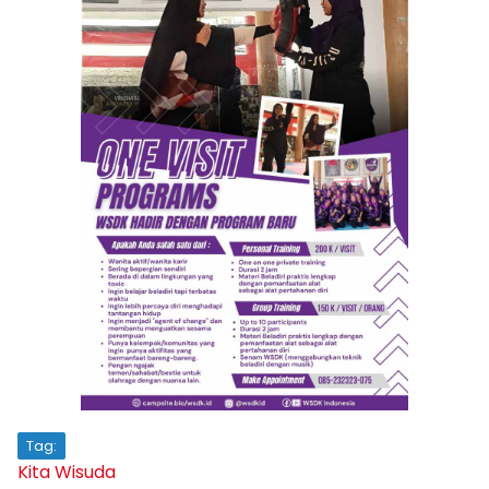
Tag:
Kita Wisuda