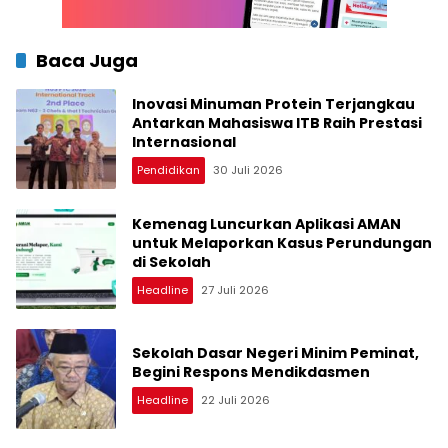
Baca Juga
Inovasi Minuman Protein Terjangkau
Antarkan Mahasiswa ITB Raih Prestasi
Internasional
Pendidikan
30 Juli 2026
Kemenag Luncurkan Aplikasi AMAN
untuk Melaporkan Kasus Perundungan
di Sekolah
Headline
27 Juli 2026
Sekolah Dasar Negeri Minim Peminat,
Begini Respons Mendikdasmen
Headline
22 Juli 2026