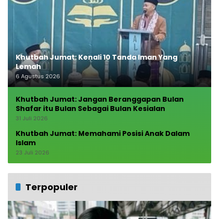
Khutbah Jumat: Kenali 10 Tanda Iman Yang
Lemah
6 Agustus 2026
Khutbah Jumat: Jangan Beranggapan Bulan
Shafar itu Bulan Sebagai Bulan Kesialan
31 Juli 2026
Khutbah Jumat: Memahami Posisi Anak Dalam
Islam
23 Juli 2026
Terpopuler