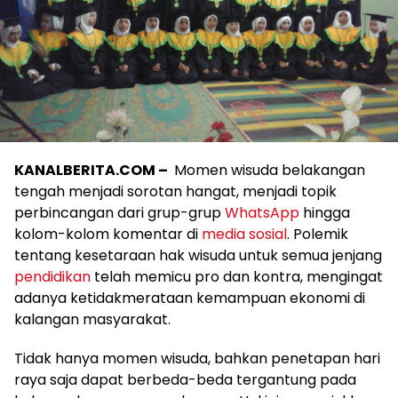
KANALBERITA.COM –
Momen wisuda belakangan
tengah menjadi sorotan hangat, menjadi topik
perbincangan dari grup-grup
WhatsApp
hingga
kolom-kolom komentar di
media sosial
. Polemik
tentang kesetaraan hak wisuda untuk semua jenjang
pendidikan
telah memicu pro dan kontra, mengingat
adanya ketidakmerataan kemampuan ekonomi di
kalangan masyarakat.
Tidak hanya momen wisuda, bahkan penetapan hari
raya saja dapat berbeda-beda tergantung pada