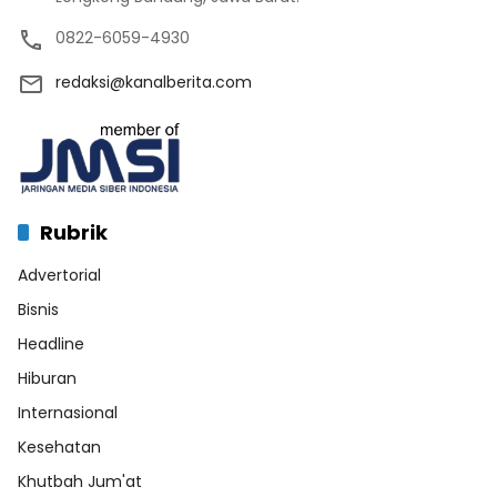
0822-6059-4930
redaksi@kanalberita.com
Rubrik
Advertorial
Bisnis
Headline
Hiburan
Internasional
Kesehatan
Khutbah Jum'at