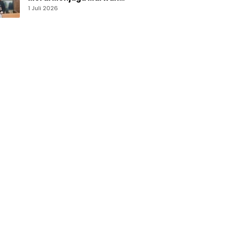
Perguruan Tinggi
1 Juli 2026