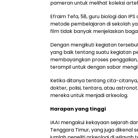
pameran untuk melihat koleksi arte
Efraim Tefa, 58, guru biologi dan IP
metode pembelajaran di sekolah y
film tidak banyak menjelaskan baga
Dengan mengikuti kegiatan terseb
yang baik tentang suatu kegiatan pe
membayangkan proses penggalian
terampil untuk dengan sabar mengiki
Ketika ditanya tentang cita-citanya
dokter, polisi, tentara, atau astrono
mereka untuk menjadi arkeolog.
Harapan yang tinggi
IAAI mengakui kekayaan sejarah dan
Tenggara Timur, yang juga dikenal 
jumlah peneliti arkeologi di wilayah