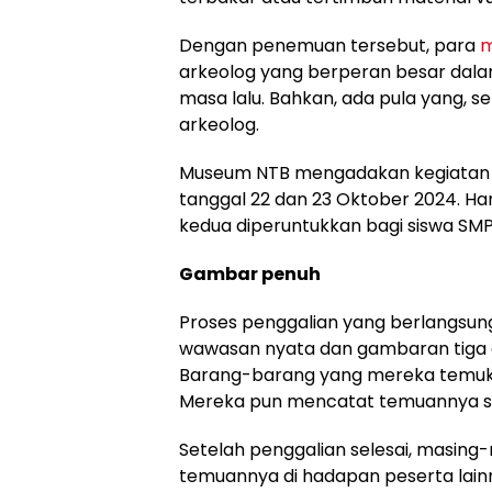
Dengan penemuan tersebut, para
m
arkeolog yang berperan besar dal
masa lalu. Bahkan, ada pula yang, 
arkeolog.
Museum NTB mengadakan kegiatan a
tanggal 22 dan 23 Oktober 2024. Ha
kedua diperuntukkan bagi siswa SMP
Gambar penuh
Proses penggalian yang berlangsun
wawasan nyata dan gambaran tiga d
Barang-barang yang mereka temuka
Mereka pun mencatat temuannya se
Setelah penggalian selesai, masin
temuannya di hadapan peserta lain