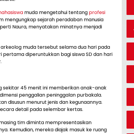
ahasiswa
muda mengetahui tentang
profesi
am mengungkap sejarah peradaban manusia
seperti Naura, menyatakan minatnya menjadi
rkeolog muda tersebut selama dua hari pada
ri pertama diperuntukkan bagi siswa SD dan hari
.
g sekitar 45 menit ini memberikan anak-anak
imensi penggalian peninggalan purbakala.
n disusun menurut jenis dan kegunaannya.
cara detail pada selembar kertas.
g-masing tim diminta mempresentasikan
nya. Kemudian, mereka diajak masuk ke ruang