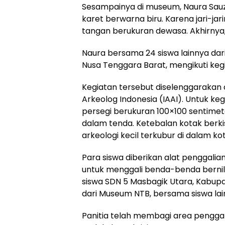
Sesampainya di museum, Naura Sau
karet berwarna biru. Karena jari-ja
tangan berukuran dewasa. Akhirnya,
Naura bersama 24 siswa lainnya dari
Nusa Tenggara Barat, mengikuti keg
Kegiatan tersebut diselenggarakan
Arkeolog Indonesia (IAAI). Untuk ke
persegi berukuran 100×100 sentimete
dalam tenda. Ketebalan kotak berk
arkeologi kecil terkubur di dalam ko
Para siswa diberikan alat penggalian
untuk menggali benda-benda bernila
siswa SDN 5 Masbagik Utara, Kabupa
dari Museum NTB, bersama siswa lain
Panitia telah membagi area pengga