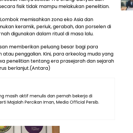
 secara fisik tidak mampu melakukan penelitian.
at Lombok memisahkan zona eko Asia dan
ukan keramik, periuk, gerabah, dan porselen di
rnah digunakan dalam ritual di masa lalu.
san memberikan peluang besar bagi para
 atau penggalian. Kini, para arkeolog muda yang
hwa penelitian tentang era prasejarah dan sejarah
rus berlanjut.(Antara)
g masih aktif menulis dan pernah bekerja di
ti Majalah Percikan Iman, Media Official Persib.