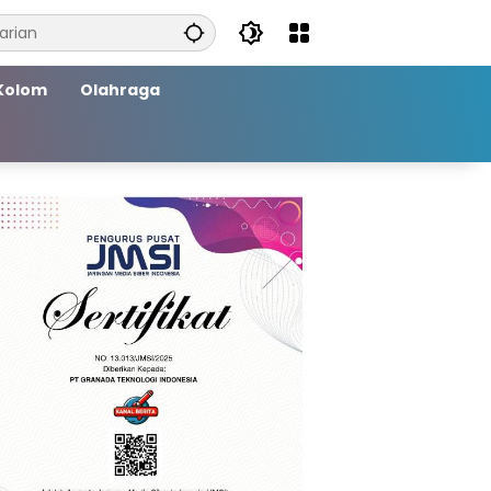
Kolom
Olahraga