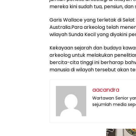
mereka kini sudah tua, pensiun, dan
Garis Wallace yang terletak di Sel
Australia.Para arkeolog telah menem
wilayah Sunda Kecil yang diyakini pe
Kekayaan sejarah dan budaya kawa
arkeolog untuk melakukan penelitian
bercita-cita tinggi ini berharap ba
manusia di wilayah tersebut akan te
aacandra
Wartawan Senior yan
sejumlah media seper