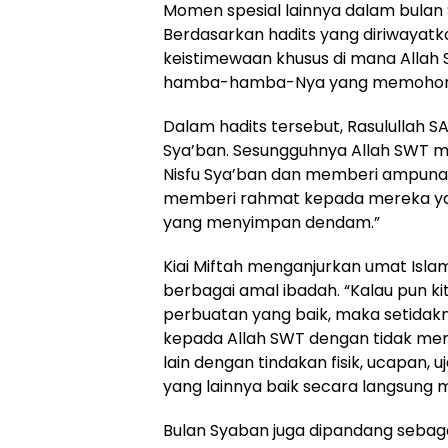
Momen spesial lainnya dalam bulan
Berdasarkan hadits yang diriwayatka
keistimewaan khusus di mana All
hamba-hamba-Nya yang memohon
Dalam hadits tersebut, Rasulullah 
Sya’ban. Sesungguhnya Allah SWT
Nisfu Sya’ban dan memberi ampu
memberi rahmat kepada mereka y
yang menyimpan dendam.”
Kiai Miftah menganjurkan umat Is
berbagai amal ibadah. “Kalau pun
perbuatan yang baik, maka setidak
kepada Allah SWT dengan tidak meni
lain dengan tindakan fisik, ucapan,
yang lainnya baik secara langsung
Bulan Syaban juga dipandang sebag