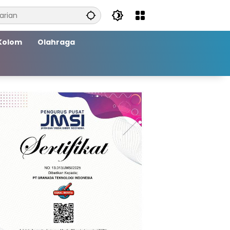
Kolom
Olahraga