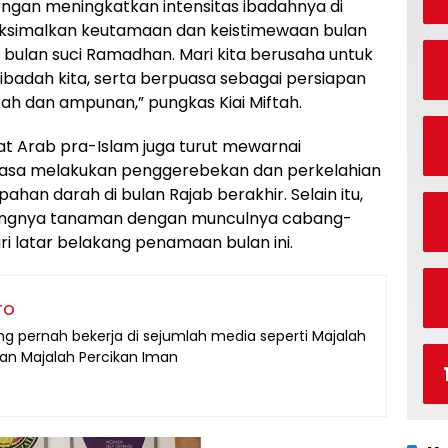
ngan meningkatkan intensitas ibadahnya di
aksimalkan keutamaan dan keistimewaan bulan
ulan suci Ramadhan. Mari kita berusaha untuk
ibadah kita, serta berpuasa sebagai persiapan
h dan ampunan,” pungkas Kiai Miftah.
at Arab pra-Islam juga turut mewarnai
asa melakukan penggerebekan dan perkelahian
pahan darah di bulan Rajab berakhir. Selain itu,
bangnya tanaman dengan munculnya cabang-
i latar belakang penamaan bulan ini.
ro
g pernah bekerja di sejumlah media seperti Majalah
dan Majalah Percikan Iman