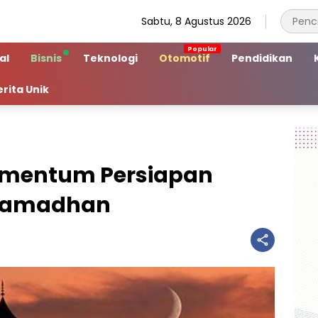
Sabtu, 8 Agustus 2026
al
Bisnis
Teknologi
Otomotif
Pendidikan
erita Unik
omentum Persiapan
 Ramadhan