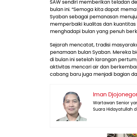
SAW sendiri memberikan teladan de
bulan ini. “Semoga kita dapat mem
Syaban sebagai pemanasan menuju b
memperbaiki kualitas dan kuantitas 
menghadapi bulan yang penuh berka
Sejarah mencatat, tradisi masyarak
penamaan bulan Syaban. Mereka bi
di bulan ini setelah larangan pertum
aktivitas mencari air dan berkem
cabang baru juga menjadi bagian dar
Iman Djojonego
Wartawan Senior yan
Suara Hidayatullah 