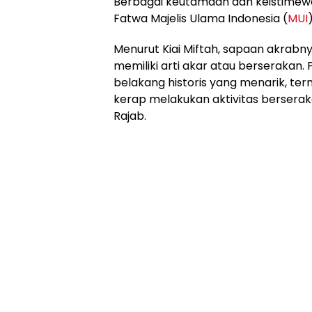
Berbagai keutamaan dan keistimewaa
Fatwa Majelis Ulama Indonesia (
MUI
Menurut Kiai Miftah, sapaan akrabny
memiliki arti akar atau berserakan.
belakang historis yang menarik, ter
kerap melakukan aktivitas berserak
Rajab.