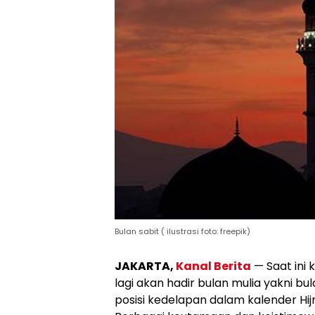
Bulan sabit ( ilustrasi foto: freepik)
JAKARTA,
Kanal Berita
— Saat ini
lagi akan hadir bulan mulia yakni 
posisi kedelapan dalam kalender Hij