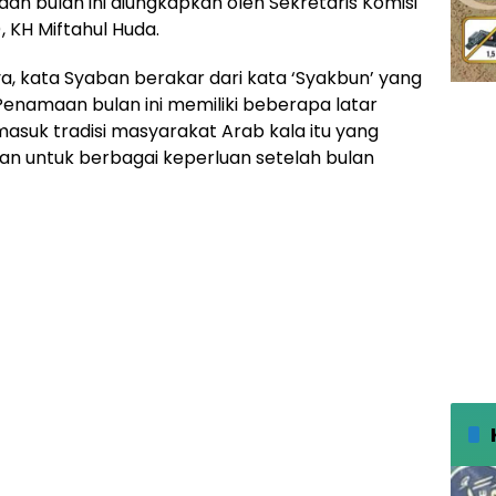
n bulan ini diungkapkan oleh Sekretaris Komisi
), KH Miftahul Huda.
a, kata Syaban berakar dari kata ‘Syakbun’ yang
 Penamaan bulan ini memiliki beberapa latar
masuk tradisi masyarakat Arab kala itu yang
an untuk berbagai keperluan setelah bulan