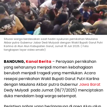
Situasi warga berdesakan saat hadiri syukuran pernikahan Maulana
Akbar putra Gubernur Jabar Dedi Mulyadi dengan Wakil Bupati Garut Putri
Karlina di Alun Alun Kabupaten Garut, Jumat 18 Juli 2025. ( Foto:
tangkapan layar video amatir)
BANDUNG,
Kanal Berita
– Perayaan pernikahan
yang seharusnya menjadi momen kebahagiaan
berubah menjadi tragedi yang memilukan. Acara
resepsi pernikahan Wakil Bupati Garut Putri Karlina
dengan Maulana Akbar putra Gubernur
Jawa Barat
Dedy Mulyadi pada Jumat (18/7/2025) menciptakan
duka mendalam bagi warga setempat.
Peristiwa nahas yang berlangsung di area Alun-alun