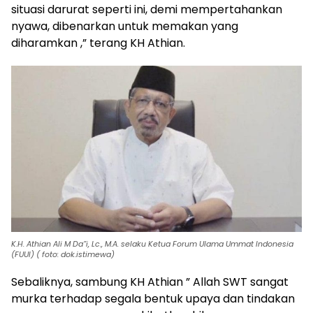
situasi darurat seperti ini, demi mempertahankan
nyawa, dibenarkan untuk memakan yang
diharamkan ,” terang KH Athian.
K.H. Athian Ali M Da”i, Lc., M.A. selaku Ketua Forum Ulama Ummat Indonesia
(FUUI) ( foto: dok.istimewa)
Sebaliknya, sambung KH Athian ” Allah SWT sangat
murka terhadap segala bentuk upaya dan tindakan