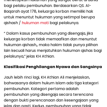
bagi pelaku pembunuhan. Berdasarkan QS. Al-
Baqarah ayat 178, keluarga korban memiliki hak
untuk menuntut hukuman yang setimpal berupa
qishash /
hukuman mati
bagi pelakunya.
” Dalam kasus pembunuhan yang disengaja, jika
keluarga korban tidak memaafkan dan menuntut
hukuman qishash,, maka hakim tidak punya pilihan
lain kecuali harus menjatuhkan hukuman qishas bagi
pelakunya,” jelas KH Athian.
Klasifikasi Penghilangan Nyawa dan Sangsinya
Jauh lebih rinci lagi, KH Athian Ali menjelaskan,
bahwasanya dalam hukum Islam ada tiga kategori
pembunuhan. Kategori pertama adalah
pembunuhan yang disengaja secara terencana
dengan bukti perencanaan dan kesengajaan yang
jelas dan pasti. Kedua, pembunuhan yang tidak