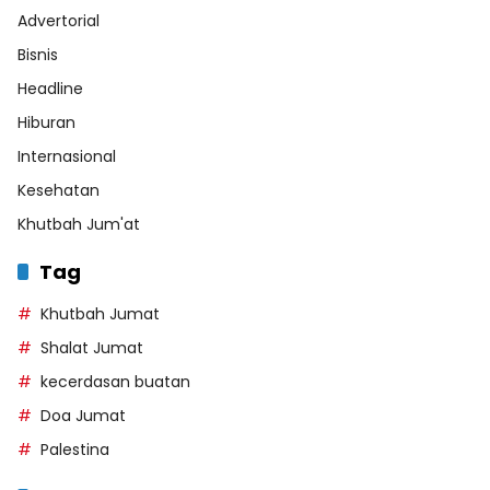
Advertorial
Bisnis
Headline
Hiburan
Internasional
Kesehatan
Khutbah Jum'at
Tag
Khutbah Jumat
Shalat Jumat
kecerdasan buatan
Doa Jumat
Palestina