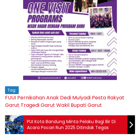
Tag:
FUUI
Pernikahan Anak Dedi Mulyadi
Pesta Rakyat
Garut
Tragedi Garut
Wakil Bupati Garut
PUI Kota Bandung Minta Pelaku Bagi Bir Di
Acara Pocari Run 2025 Ditindak Tegas