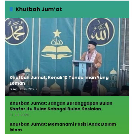
Khutbah Jum’at
Khutbah Jumat: Kenali 10 Tanda Iman Yang
Lemah
6 Agustus 2026
Khutbah Jumat: Jangan Beranggapan Bulan
Shafar itu Bulan Sebagai Bulan Kesialan
31 Juli 2026
Khutbah Jumat: Memahami Posisi Anak Dalam
Islam