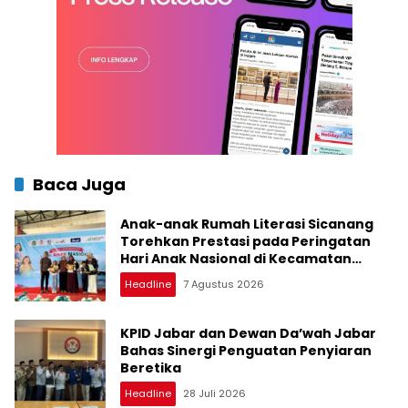
Baca Juga
Anak-anak Rumah Literasi Sicanang
Torehkan Prestasi pada Peringatan
Hari Anak Nasional di Kecamatan
Medan Belawan
Headline
7 Agustus 2026
KPID Jabar dan Dewan Da’wah Jabar
Bahas Sinergi Penguatan Penyiaran
Beretika
Headline
28 Juli 2026