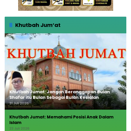
Khutbah Jum’at
Khutbah Jumat: Jangan Beranggapan Bulan
Shafar itu Bulan Sebagai Bulan Kesialan
31 Juli 2026
Khutbah Jumat: Memahami Posisi Anak Dalam
Islam
23 Juli 2026