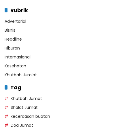
Rubrik
Advertorial
Bisnis
Headline
Hiburan
Internasional
Kesehatan
Khutbah Jum'at
Tag
Khutbah Jumat
Shalat Jumat
kecerdasan buatan
Doa Jumat