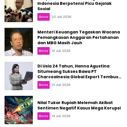
Indonesia Berpotensi Picu Gejolak
Sosial
Bisnis
22 Juli 2026
Menteri Keuangan Tegaskan Wacana
Pemangkasan Anggaran Pertahanan
dan MBG Masih Jauh
Bisnis
21 Juli 2026
Di Usia 24 Tahun, Hanna Agustina
Situmeang Sukses Bawa PT
Charcoalnesia Global Export Tembus
Pasar Internasional
Bisnis
21 Juli 2026
Nilai Tukar Rupiah Melemah Akibat
Sentimen Negatif Kasus Mega Korupsi
Bisnis
14 Juli 2026