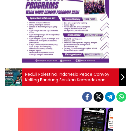
Peduli Palestina, Indonesia Peace Convoy
Keliling Bandung Serukan Kemerdekaan
Palestina