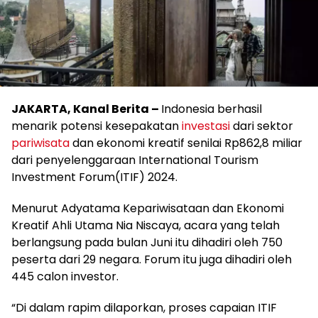
JAKARTA, Kanal Berita –
Indonesia berhasil
menarik potensi kesepakatan
investasi
dari sektor
pariwisata
dan ekonomi kreatif senilai Rp862,8 miliar
dari penyelenggaraan International Tourism
Investment Forum(ITIF) 2024.
Menurut Adyatama Kepariwisataan dan Ekonomi
Kreatif Ahli Utama Nia Niscaya, acara yang telah
berlangsung pada bulan Juni itu dihadiri oleh 750
peserta dari 29 negara. Forum itu juga dihadiri oleh
445 calon investor.
“Di dalam rapim dilaporkan, proses capaian ITIF