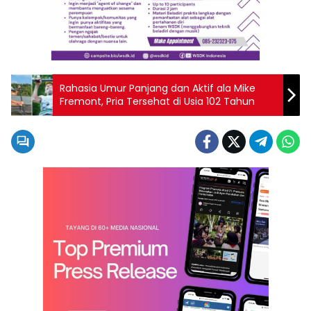
Rahasia Umur Panjang dan Aktif ala Mike
Fremont, Pria Tersehat di Usia 102 Tahun