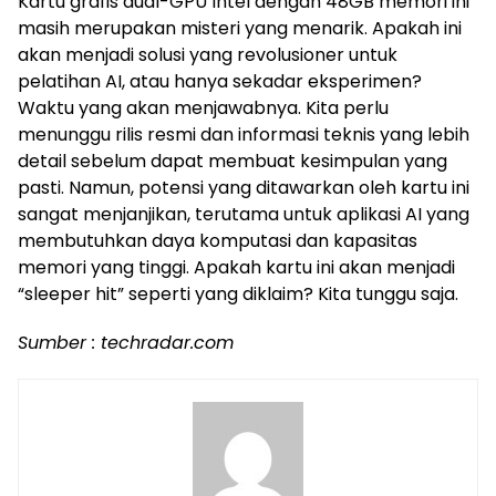
Kartu grafis dual-GPU Intel dengan 48GB memori ini
masih merupakan misteri yang menarik. Apakah ini
akan menjadi solusi yang revolusioner untuk
pelatihan AI, atau hanya sekadar eksperimen?
Waktu yang akan menjawabnya. Kita perlu
menunggu rilis resmi dan informasi teknis yang lebih
detail sebelum dapat membuat kesimpulan yang
pasti. Namun, potensi yang ditawarkan oleh kartu ini
sangat menjanjikan, terutama untuk aplikasi AI yang
membutuhkan daya komputasi dan kapasitas
memori yang tinggi. Apakah kartu ini akan menjadi
“sleeper hit” seperti yang diklaim? Kita tunggu saja.
Sumber : techradar.com