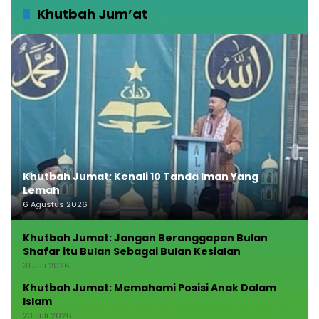
Khutbah Jum’at
Khutbah Jumat: Kenali 10 Tanda Iman Yang
Lemah
6 Agustus 2026
Khutbah Jumat: Jangan Beranggapan Bulan
Shafar itu Bulan Sebagai Bulan Kesialan
31 Juli 2026
Khutbah Jumat: Memahami Posisi Anak Dalam
Islam
23 Juli 2026