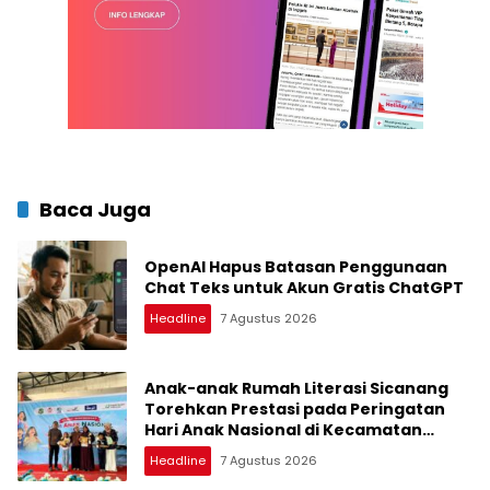
Baca Juga
OpenAI Hapus Batasan Penggunaan
Chat Teks untuk Akun Gratis ChatGPT
Headline
7 Agustus 2026
Anak-anak Rumah Literasi Sicanang
Torehkan Prestasi pada Peringatan
Hari Anak Nasional di Kecamatan
Medan Belawan
Headline
7 Agustus 2026