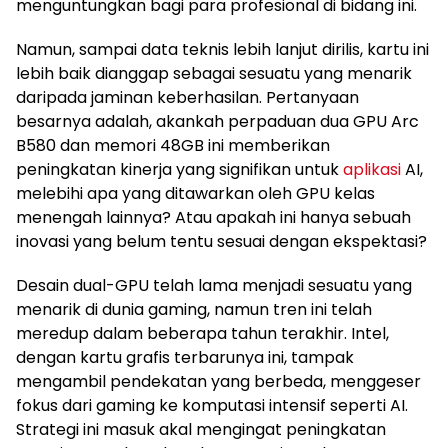
menguntungkan bagi para profesional di bidang ini.
Namun, sampai data teknis lebih lanjut dirilis, kartu ini
lebih baik dianggap sebagai sesuatu yang menarik
daripada jaminan keberhasilan. Pertanyaan
besarnya adalah, akankah perpaduan dua GPU Arc
B580 dan memori 48GB ini memberikan
peningkatan kinerja yang signifikan untuk
aplikasi
AI,
melebihi apa yang ditawarkan oleh GPU kelas
menengah lainnya? Atau apakah ini hanya sebuah
inovasi yang belum tentu sesuai dengan ekspektasi?
Desain dual-GPU telah lama menjadi sesuatu yang
menarik di dunia gaming, namun tren ini telah
meredup dalam beberapa tahun terakhir. Intel,
dengan kartu grafis terbarunya ini, tampak
mengambil pendekatan yang berbeda, menggeser
fokus dari gaming ke komputasi intensif seperti AI.
Strategi ini masuk akal mengingat peningkatan