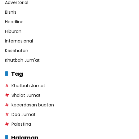
Advertorial
Bisnis
Headline
Hiburan
Internasional
Kesehatan
Khutbah Jum'at
Tag
Khutbah Jumat
Shalat Jumat
kecerdasan buatan
Doa Jumat
Palestina
Halaman