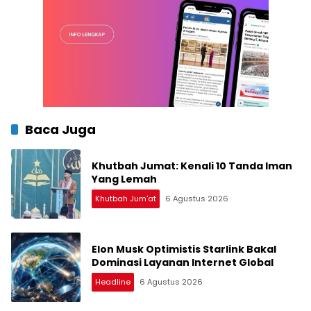
Baca Juga
Khutbah Jumat: Kenali 10 Tanda Iman
Yang Lemah
Khutbah Jum'at
6 Agustus 2026
Elon Musk Optimistis Starlink Bakal
Dominasi Layanan Internet Global
Headline
6 Agustus 2026