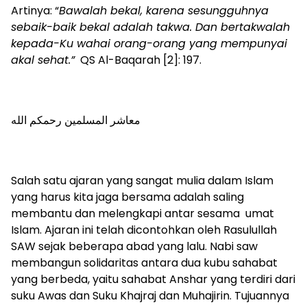
Artinya: “
Bawalah bekal, karena sesungguhnya
sebaik-baik bekal adalah takwa. Dan bertakwalah
kepada-Ku wahai orang-orang yang mempunyai
akal sehat.”
QS Al-Baqarah [2]: 197.
معاشر المسلمين رحمكم الله
Salah satu ajaran yang sangat mulia dalam Islam
yang harus kita jaga bersama adalah saling
membantu dan melengkapi antar sesama umat
Islam. Ajaran ini telah dicontohkan oleh Rasulullah
SAW sejak beberapa abad yang lalu. Nabi saw
membangun solidaritas antara dua kubu sahabat
yang berbeda, yaitu sahabat Anshar yang terdiri dari
suku Awas dan Suku Khajraj dan Muhajirin. Tujuannya