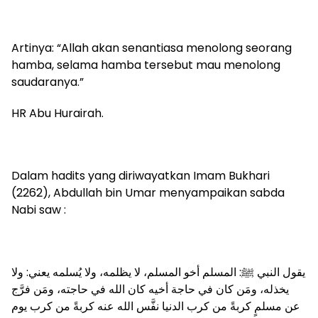
Artinya: “Allah akan senantiasa menolong seorang
hamba, selama hamba tersebut mau menolong
saudaranya.”
HR Abu Hurairah.
Dalam hadits yang diriwayatkan Imam Bukhari
(2262), Abdullah bin Umar menyampaikan sabda
Nabi saw :
يقول النبي ﷺ: المسلم أخو المسلم، لا يظلمه، ولا يُسلمه يعني: ولا
يخذله، ومَن كان في حاجة أخيه كان الله في حاجته، ومَن فرَّج
عن مسلمٍ كربةً من كرب الدنيا نفَّس الله عنه كربةً من كرب يوم