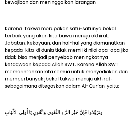
kewajiban dan meninggalkan larangan.
Karena Takwa merupakan satu-satunya bekal
terbaik yang akan kita bawa menuju akhirat.
Jabatan, kekayaan, dan hal-hal yang diamanatkan
kepada kita di dunia tidak memiliki nilai apa-apa jika
tidak bisa menjadi penyebab meningkatnya
ketaqwaan kepada Allah SWT. Karena Allah SWT
memerintahkan kita semua untuk menyediakan dan
memperbanyak jbekal takwa menuju akhirat,
sebagaimana ditegaskan dalam Al-Qur’an, yaitu:
وَتَزَوَّدُوا فَإِنَّ خَيْرَ الزَّادِ التَّقْوَى وَاتَّقُونِ يَا أُولِي الأَلْبَابِ