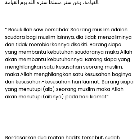
القيامة، ومَن ستر مسلمًا ستره الله يوم القيامة.
” Rasulullah saw bersabda: Seorang muslim adalah
saudara bagi muslim lainnya, dia tidak menzaliminya
dan tidak membiarkannya disakiti. Barang siapa
yang membantu kebutuhan saudaranya maka Allah
akan membantu kebutuhannya. Barang siapa yang
menghilangkan satu kesusahan seorang muslim,
maka Allah menghilangkan satu kesusahan baginya
dari kesusahan-kesusahan hari kiamat. Barang siapa
yang menutupi (aib) seorang muslim maka Allah
akan menutupi (aibnya) pada hari kiamat”.
Berdasarkan dua matan hadits tersebut, sudah