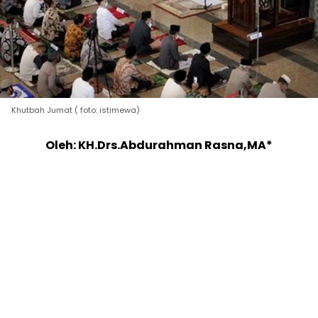
Khutbah Jumat ( foto: istimewa)
Oleh: KH.Drs.Abdurahman Rasna,MA*