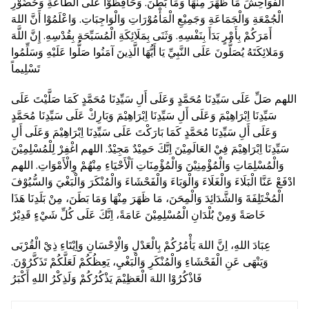
الْفَوَاحِشَ مَا ظَهَرَ مِنْهَا وَمَا بَطَنَ. وَحَافِظُوْا عَلَى الطَّاعَةِ وَحُضُوْرِ
الْجُمْعَةِ وَالْجَمَاعَةِ وَجَمِيْعِ الْمَأْمُوْرَاتِ وَالْوَاجِبَاتِ. وَاعْلَمُوْا أَنَّ اللهَ
أَمَرَكُمْ بِأَمْرٍ بَدَأَ بِنَفْسِهِ. وَثَنَى بِمَلَائِكَةِ الْمُسَبِّحَةِ بِقُدْسِهِ. إِنَّ اللَّهَ
وَمَلائِكَتَهُ يُصَلُّونَ عَلَى النَّبِيِّ يَا أَيُّهَا الَّذِينَ آمَنُوا صَلُّوا عَلَيْهِ وَسَلِّمُوا
تَسْلِيماً
اللهم صَلِّ عَلَى سَيِّدِنَا مُحَمَّدٍ وَعَلَى أَلِ سَيِّدِنَا مُحَمَّدٍ كَمَا صَلَّيْتَ عَلَى
سَيِّدِنَا اِبْرَاهِيْمَ وَعَلَى أَلِ سَيِّدِنَا اِبْرَاهِيْمَ وَبَارِكْ عَلَى سَيِّدِنَا مُحَمَّدٍ
وَعَلَى أَلِ سَيِّدِنَا مُحَمَّدٍ كَمَا بَارَكْتَ عَلَى سَيِّدِنَا اِبْرَاهِيْمَ وَعَلَى أَلِ
سَيِّدِنَا اِبْرَاهِيْمَ فِيْ العَالَمِيْنَ اِنَّكَ حَمِيْدٌ مَجِيْدٌ. اللهم اغْفِرْ لِلْمُسْلِمِيْنَ
وَالْمُسْلِمَاتِ وَالْمُؤْمِنِيْنَ وَالْمُؤْمِنَاتِ اَلْأَحْيَاءِ مِنْهُمْ وِالْأَمْوَاتِ. اللهم
ادْفَعْ عَنَّا الْبَلَاءَ وَالْغَلَاءَ وَالْوَبَاءَ وَالْفَحْشَاءَ وَالْمُنْكَرَ وَالْبَغْيَ وَالسُّيُوْفَ
الْمُخْتَلِفَةَ وَالشَّدَائِدَ وَالْمِحَنَ، مَا ظَهَرَ مِنْهَا وَمَا بَطَنَ، مِنْ بَلَدِنَا هَذَا
خَاصَةً وَمِنْ بُلْدَانِ الْمُسْلِمِيْنَ عَامَةً، اِنَّكَ عَلَى كُلِّ شَيْءٍ قَدِيْرٌ
عِبَادَ اللهِ، اِنَّ اللهَ يَأْمُرُكُمْ بِالْعَدْلِ وَالْاِحْسَانِ وَاِيْتَاءِ ذِيْ الْقُرْبَى
وَيَنْهَى عَنِ الْفَحْشَاءِ وَالْمُنْكَرِ وَالْبَغْيِ، يَعِظُكُمْ لَعَلَّكُمْ تَذَكَّرُوْنَ.
فَاذْكُرُوْا اللهَ الْعَظِيْمَ يَذْكُرُكُمْ وَلَذِكْرُ اللهِ أَكْبَرُ