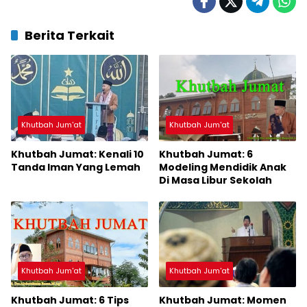
Berita Terkait
Khutbah Jum'at
Khutbah Jum'at
Khutbah Jumat: Kenali 10
Khutbah Jumat: 6
Tanda Iman Yang Lemah
Modeling Mendidik Anak
Di Masa Libur Sekolah
Khutbah Jum'at
Khutbah Jum'at
Khutbah Jumat: 6 Tips
Khutbah Jumat: Momen