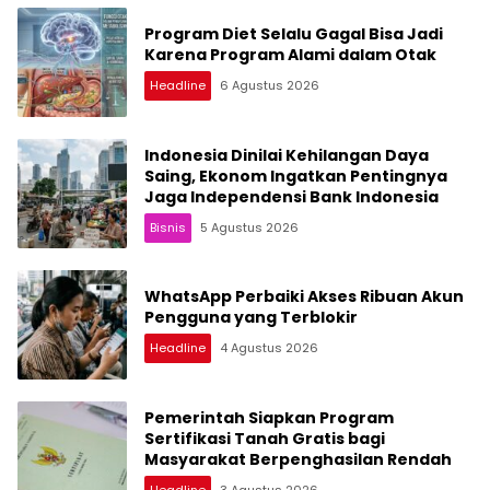
Program Diet Selalu Gagal Bisa Jadi
Karena Program Alami dalam Otak
Headline
6 Agustus 2026
Indonesia Dinilai Kehilangan Daya
Saing, Ekonom Ingatkan Pentingnya
Jaga Independensi Bank Indonesia
Bisnis
5 Agustus 2026
WhatsApp Perbaiki Akses Ribuan Akun
Pengguna yang Terblokir
Headline
4 Agustus 2026
Pemerintah Siapkan Program
Sertifikasi Tanah Gratis bagi
Masyarakat Berpenghasilan Rendah
Headline
3 Agustus 2026