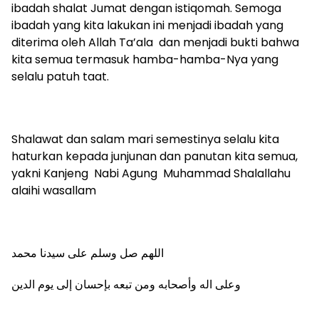
ibadah shalat Jumat dengan istiqomah. Semoga
ibadah yang kita lakukan ini menjadi ibadah yang
diterima oleh Allah Ta’ala dan menjadi bukti bahwa
kita semua termasuk hamba-hamba-Nya yang
selalu patuh taat.
Shalawat dan salam mari semestinya selalu kita
haturkan kepada junjunan dan panutan kita semua,
yakni Kanjeng Nabi Agung Muhammad Shalallahu
alaihi wasallam
اللهم صل وسلم على سيدنا محمد
وعلى اله وأصحابه ومن تبعه بإحسان إلى يوم الدين