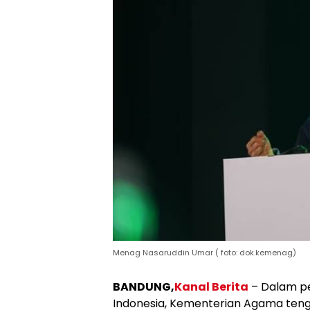
Menag Nasaruddin Umar ( foto: dok.kemenag)
BANDUNG,
Kanal Berita
– Dalam p
Indonesia, Kementerian Agama te