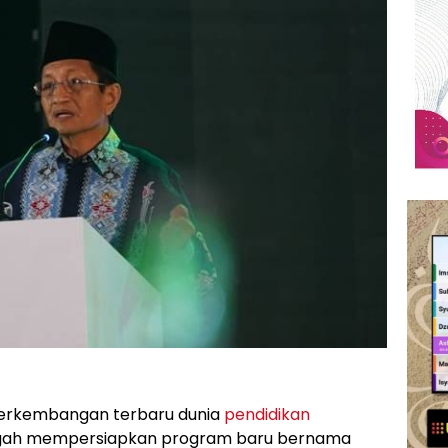
erkembangan terbaru dunia
pendidikan
ngah mempersiapkan program baru bernama