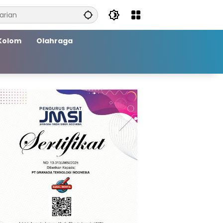
Kolom
Olahraga