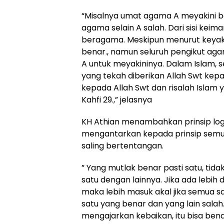
“Misalnya umat agama A meyakini 
agama selain A salah. Dari sisi keim
beragama. Meskipun menurut keyaki
benar., namun seluruh pengikut a
A untuk meyakininya. Dalam Islam,
yang tekah diberikan Allah Swt kep
kepada Allah Swt dan risalah Islam 
Kahfi 29.,” jelasnya
KH Athian menambahkan prinsip logi
mengantarkan kepada prinsip semu
saling bertentangan.
” Yang mutlak benar pasti satu, tid
satu dengan lainnya. Jika ada lebih
maka lebih masuk akal jika semua s
satu yang benar dan yang lain sala
mengajarkan kebaikan, itu bisa bena