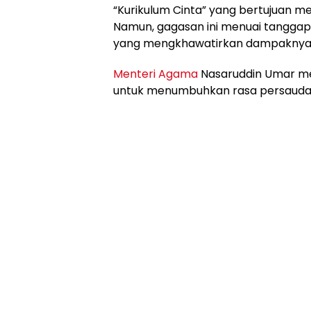
“Kurikulum Cinta” yang bertujuan m
Namun, gagasan ini menuai tanggapa
yang mengkhawatirkan dampaknya te
Menteri Agama
Nasaruddin Umar m
untuk menumbuhkan rasa persauda