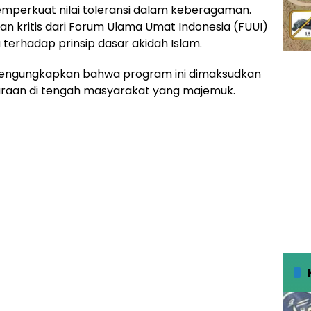
emperkuat nilai toleransi dalam keberagaman.
n kritis dari Forum Ulama Umat Indonesia (FUUI)
rhadap prinsip dasar akidah Islam.
engungkapkan bahwa program ini dimaksudkan
raan di tengah masyarakat yang majemuk.