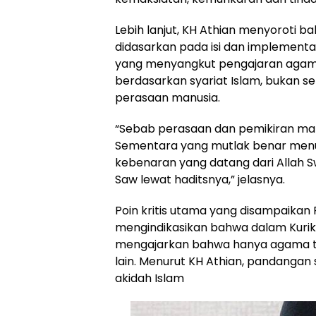
Lebih lanjut, KH Athian menyoroti ba
didasarkan pada isi dan implement
yang menyangkut pengajaran agama 
berdasarkan syariat Islam, bukan 
perasaan manusia.
“Sebab perasaan dan pemikiran manusi
Sementara yang mutlak benar menu
kebenaran yang datang dari Allah S
Saw lewat haditsnya,” jelasnya.
Poin kritis utama yang disampaika
mengindikasikan bahwa dalam Kurik
mengajarkan bahwa hanya agama t
lain. Menurut KH Athian, pandangan 
akidah Islam