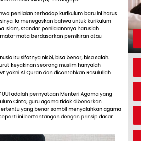
hwa penilaian terhadap kurikulum baru ini harus
asinya. Ia menegaskan bahwa untuk kurikulum
Islam, standar penilaiannnya haruslah
semata-mata berdasarkan pemikiran atau
a itu sifatnya nisbi, bisa benar, bisa salah.
rut keyakinan seorang muslim hanyalah
wt yakni Al Quran dan dicontohkan Rasulullah
n FUUI adalah pernyataan Menteri Agama yang
ulum Cinta, guru agama tidak dibenarkan
ertentu yang benar sambil menyalahkan agama
seperti ini bertentangan dengan prinsip dasar