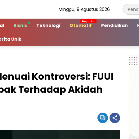
Minggu, 9 Agustus 2026
al
Bisnis
Teknologi
Otomotif
Pendidikan
erita Unik
enuai Kontroversi: FUUI
pak Terhadap Akidah