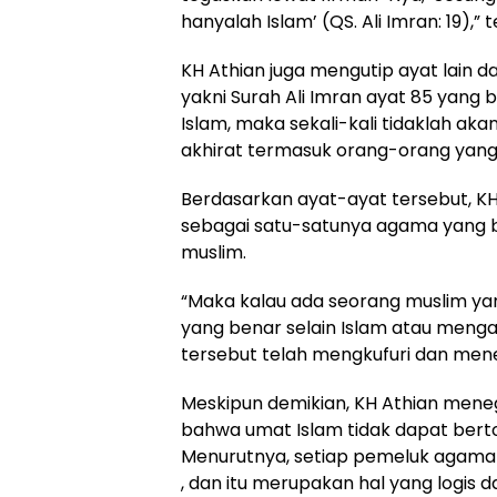
hanyalah Islam’ (QS. Ali Imran: 19),” 
KH Athian juga mengutip ayat lain
yakni Surah Ali Imran ayat 85 yang 
Islam, maka sekali-kali tidaklah aka
akhirat termasuk orang-orang yang 
Berdasarkan ayat-ayat tersebut, K
sebagai satu-satunya agama yang b
muslim.
“Maka kalau ada seorang muslim ya
yang benar selain Islam atau men
tersebut telah mengkufuri dan mene
Meskipun demikian, KH Athian mene
bahwa umat Islam tidak dapat bert
Menurutnya, setiap pemeluk agama
, dan itu merupakan hal yang logis 