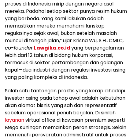
proses di Indonesia mirip dengan negara asal
mereka. Padahal setiap sektor punya rezim hukum
yang berbeda. Yang kami lakukan adalah
memastikan mereka memahami lanskap
regulasinya sejak awal, bukan setelah masalah
muncul di tengah jalan,” ujar Krisna Wu, S.H., CMLC,
co-founder
Lawgika.co.id
yang berpengalaman
lebih dari 12 tahun di bidang hukum korporasi,
termasuk di sektor pertambangan dan galangan
kapal—dua industri dengan regulasi investasi asing
yang paling kompleks di Indonesia.
Salah satu tantangan praktis yang kerap dihadapi
investor asing pada tahap awal adalah kebutuhan
akan alamat bisnis yang sah dan representatif
sebelum operasional penuh berjalan. Di sinilah
layanan
virtual office di kawasan premium seperti
Mega Kuningan memainkan peran strategis. Selain
memenuhi persyaratan administratif untuk proses