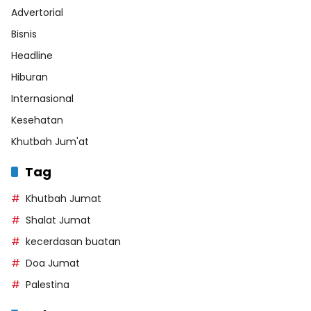
Advertorial
Bisnis
Headline
Hiburan
Internasional
Kesehatan
Khutbah Jum'at
Tag
Khutbah Jumat
Shalat Jumat
kecerdasan buatan
Doa Jumat
Palestina