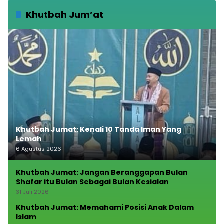
Khutbah Jum’at
Khutbah Jumat: Kenali 10 Tanda Iman Yang
Lemah
6 Agustus 2026
Khutbah Jumat: Jangan Beranggapan Bulan
Shafar itu Bulan Sebagai Bulan Kesialan
31 Juli 2026
Khutbah Jumat: Memahami Posisi Anak Dalam
Islam