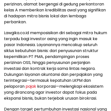
perizinan, alamat bergengsi di gedung perkantoran
kelas A memberikan kredibilitas awal yang signifikan
di hadapan mitra bisnis lokal dan lembaga
perbankan.
Lawgika.co.id memposisikan diri sebagai mitra hukum
terpadu bagi investor asing yang ingin masuk ke
pasar Indonesia. Layanannya mencakup seluruh
siklus kebutuhan bisnis: dari penyusunan struktur
kepemilikan PT PMA, pendampingan proses
perizinan OSS, hingga penyusunan perjanjian
investasi dan kontrak kerja sama lintas negara.
Dukungan layanan akuntansi dan perpajakan yang
terintegrasi—termasuk kepatuhan LKPM dan
pelaporan
pajak
korporasi—melengkapi ekosistem
yang dirancang agar investor dapat fokus pada
ekspansi bisnis, bukan terjebak urusan birokrasi.
Dengan target pertumbuhan investasi nasional yang