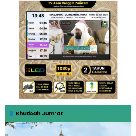
Khutbah Jum’at