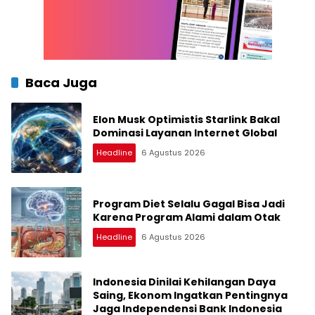
Baca Juga
Elon Musk Optimistis Starlink Bakal
Dominasi Layanan Internet Global
Headline
6 Agustus 2026
Program Diet Selalu Gagal Bisa Jadi
Karena Program Alami dalam Otak
Headline
6 Agustus 2026
Indonesia Dinilai Kehilangan Daya
Saing, Ekonom Ingatkan Pentingnya
Jaga Independensi Bank Indonesia