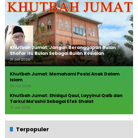
Khutbah Jumat: Jangan Beranggapan Bulan
Shafar itu Bulan Sebagai Bulan Kesialan
31 Juli 2026
Khutbah Jumat: Memahami Posisi Anak Dalam
Islam
23 Juli 2026
Khutbah Jumat: Shidqul Qaul, Layyinul Qalb dan
Tarkul Ma’ashii Sebagai Efek Shalat
16 Juli 2026
Terpopuler