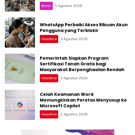
Bisnis
5 Agustus 2026
WhatsApp Perbaiki Akses Ribuan Akun
Pengguna yang Terblokir
Headline
4 Agustus 2026
Pemerintah Siapkan Program
Sertifikasi Tanah Gratis bagi
Masyarakat Berpenghasilan Rendah
Headline
3 Agustus 2026
Celah Keamanan Word
Memungkinkan Peretas Menyusup ke
Microsoft Copilot
Headline
2 Agustus 2026