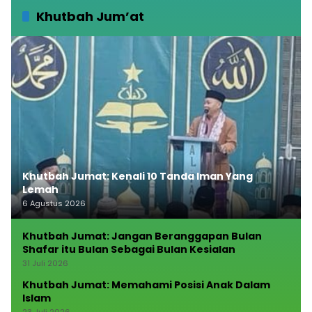
Khutbah Jum’at
Khutbah Jumat: Kenali 10 Tanda Iman Yang
Lemah
6 Agustus 2026
Khutbah Jumat: Jangan Beranggapan Bulan
Shafar itu Bulan Sebagai Bulan Kesialan
31 Juli 2026
Khutbah Jumat: Memahami Posisi Anak Dalam
Islam
23 Juli 2026