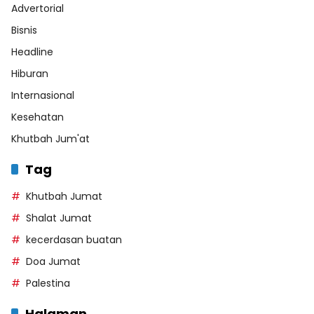
Advertorial
Bisnis
Headline
Hiburan
Internasional
Kesehatan
Khutbah Jum'at
Tag
Khutbah Jumat
Shalat Jumat
kecerdasan buatan
Doa Jumat
Palestina
Halaman