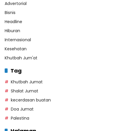
Advertorial
Bisnis
Headline
Hiburan
Internasional
Kesehatan
Khutbah Jum'at
Tag
Khutbah Jumat
Shalat Jumat
kecerdasan buatan
Doa Jumat
Palestina
Halaman