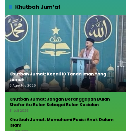
Khutbah Jum’at
Khutbah Jumat: Kenali 10 Tanda Iman Yang
Lemah
6 Agustus 2026
Khutbah Jumat: Jangan Beranggapan Bulan
Shafar itu Bulan Sebagai Bulan Kesialan
31 Juli 2026
Khutbah Jumat: Memahami Posisi Anak Dalam
Islam
23 Juli 2026