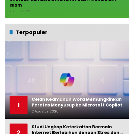
Islam
23 Juli 2026
Terpopuler
Celah Keamanan Word Memungkinkan
1
Peretas Menyusup ke Microsoft Copilot
2 Agustus 2026
0
Studi Ungkap Keterkaitan Bermain
2
Internet Berlebihan dengan Stres dan