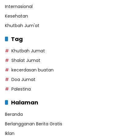
Internasional
Kesehatan
Khutbah Jum'at
Tag
Khutbah Jumat
Shalat Jumat
kecerdasan buatan
Doa Jumat
Palestina
Halaman
Beranda
Berlangganan Berita Gratis
Iklan