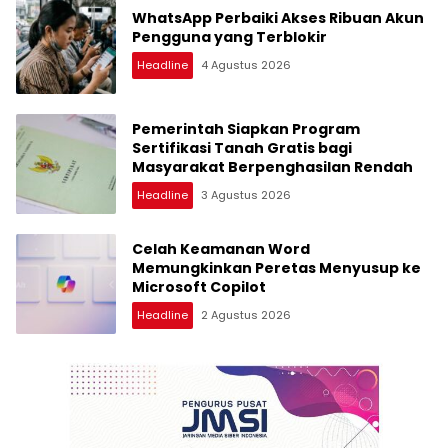
WhatsApp Perbaiki Akses Ribuan Akun
Pengguna yang Terblokir
Headline
4 Agustus 2026
Pemerintah Siapkan Program
Sertifikasi Tanah Gratis bagi
Masyarakat Berpenghasilan Rendah
Headline
3 Agustus 2026
Celah Keamanan Word
Memungkinkan Peretas Menyusup ke
Microsoft Copilot
Headline
2 Agustus 2026