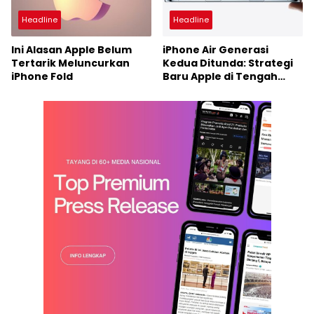
Headline
Headline
Ini Alasan Apple Belum
iPhone Air Generasi
Tertarik Meluncurkan
Kedua Ditunda: Strategi
iPhone Fold
Baru Apple di Tengah
Perubahan Pasar?