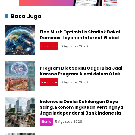
Baca Juga
Elon Musk Optimistis Starlink Bakal
Dominasi Layanan Internet Global
Headline
6 Agustus 2026
Program Diet Selalu Gagal Bisa Jadi
Karena Program Alami dalam Otak
Headline
6 Agustus 2026
Indonesia Dinilai Kehilangan Daya
Saing, Ekonom Ingatkan Pentingnya
Jaga Independensi Bank Indonesia
Bisnis
5 Agustus 2026