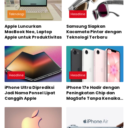
Teknologi
Headline
Apple Luncurkan
Samsung Siapkan
MacBook Neo, Laptop
Kacamata Pintar dengan
Apple untuk Produktivitas
Teknologi Terbaru
Headline
Headline
iPhone Ultra Diprediksi
iPhone 17e Hadir dengan
Jadi Nama Ponsel Lipat
Peningkatan Chip dan
Canggih Apple
MagSafe Tanpa Kenaikan
Harga