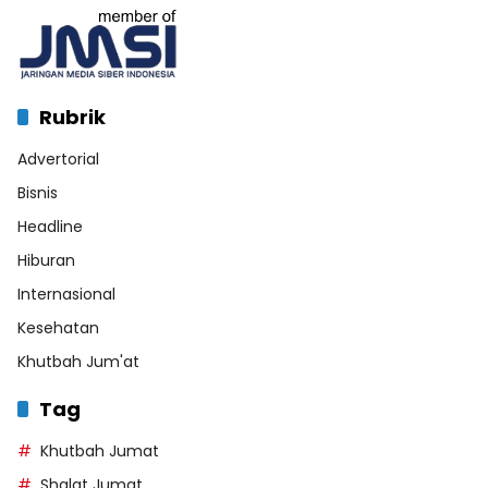
Rubrik
Advertorial
Bisnis
Headline
Hiburan
Internasional
Kesehatan
Khutbah Jum'at
Tag
Khutbah Jumat
Shalat Jumat