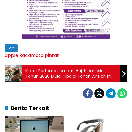
Tag:
apple
kacamata pintar
Kloter Pertama Jemaah Haji Indonesia
Tahun 2026 Mulai Tiba di Tanah Air Hari Ini
Berita Terkait