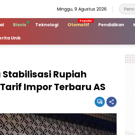
Minggu, 9 Agustus 2026
al
Bisnis
Teknologi
Otomotif
Pendidikan
erita Unik
Stabilisasi Rupiah
Tarif Impor Terbaru AS