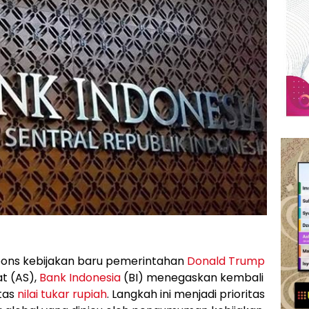
ons kebijakan baru pemerintahan
Donald Trump
t (AS),
Bank Indonesia
(BI) menegaskan kembali
tas
nilai tukar rupiah
. Langkah ini menjadi prioritas