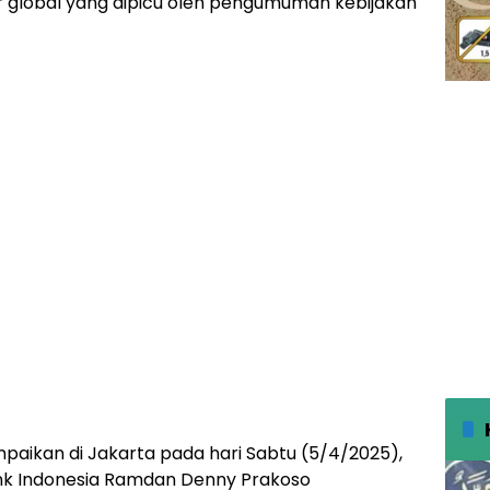
ar global yang dipicu oleh pengumuman kebijakan
aikan di Jakarta pada hari Sabtu (5/4/2025),
k Indonesia Ramdan Denny Prakoso