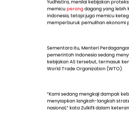
Yudhistira, menilai kebijakan prote
memicu
perang
dagang yang lebih l
Indonesia, tetapi juga memicu ket
memperburuk pemulihan ekonomi pa
Sementara itu, Menteri Perdagangan
pemerintah Indonesia sedang meny
kebijakan AS tersebut, termasuk k
World Trade Organization (WTO).
“Kami sedang mengkaji dampak kebij
menyiapkan langkah-langkah strate
nasional,” kata Zulkifli dalam ketera