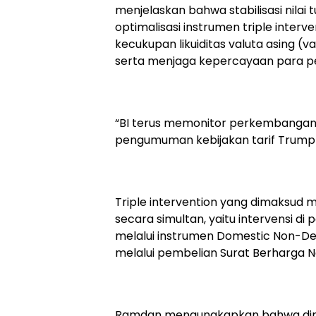
menjelaskan bahwa stabilisasi nilai 
optimalisasi instrumen triple interv
kecukupan likuiditas valuta asing (
serta menjaga kepercayaan para pe
“BI terus memonitor perkembangan 
pengumuman kebijakan tarif Trump 
Triple intervention yang dimaksud 
secara simultan, yaitu intervensi di 
melalui instrumen Domestic Non-Del
melalui pembelian Surat Berharga N
Ramdan mengungkapkan bahwa dina