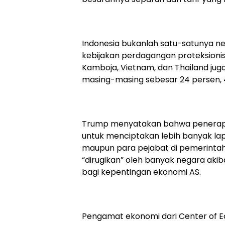
Indonesia bukanlah satu-satunya n
kebijakan perdagangan proteksionis
Kamboja, Vietnam, dan Thailand jug
masing-masing sebesar 24 persen, 4
Trump menyatakan bahwa penerapan t
untuk menciptakan lebih banyak lap
maupun para pejabat di pemerinta
“dirugikan” oleh banyak negara akib
bagi kepentingan ekonomi AS.
Pengamat ekonomi dari Center of E