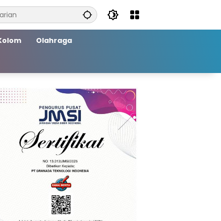
Kolom
Olahraga