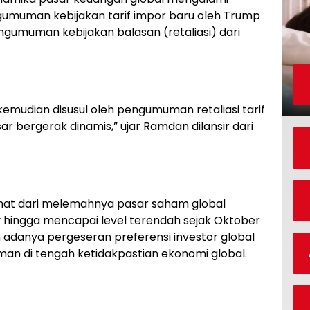
gumuman kebijakan tarif impor baru oleh Trump
engumuman kebijakan balasan (retaliasi) dari
mudian disusul oleh pengumuman retaliasi tarif
ar bergerak dinamis,” ujar Ramdan dilansir dari
ihat dari melemahnya pasar saham global
ry hingga mencapai level terendah sejak Oktober
 adanya pergeseran preferensi investor global
man di tengah ketidakpastian ekonomi global.