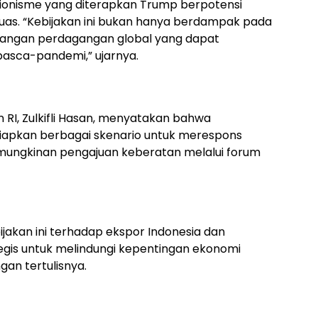
ksionisme yang diterapkan Trump berpotensi
uas. “Kebijakan ini bukan hanya berdampak pada
egangan perdagangan global yang dapat
sca-pandemi,” ujarnya.
 RI, Zulkifli Hasan, menyatakan bahwa
iapkan berbagai skenario untuk merespons
emungkinan pengajuan keberatan melalui forum
akan ini terhadap ekspor Indonesia dan
gis untuk melindungi kepentingan ekonomi
ngan tertulisnya.