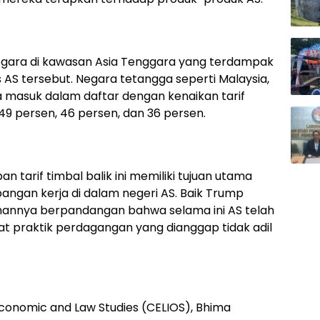
egara di kawasan Asia Tenggara yang terdampak
 AS tersebut. Negara tetangga seperti Malaysia,
a masuk dalam daftar dengan kenaikan tarif
9 persen, 46 persen, dan 36 persen.
arif timbal balik ini memiliki tujuan utama
angan kerja di dalam negeri AS. Baik Trump
hannya berpandangan bahwa selama ini AS telah
at praktik perdagangan yang dianggap tidak adil
conomic and Law Studies (CELIOS), Bhima