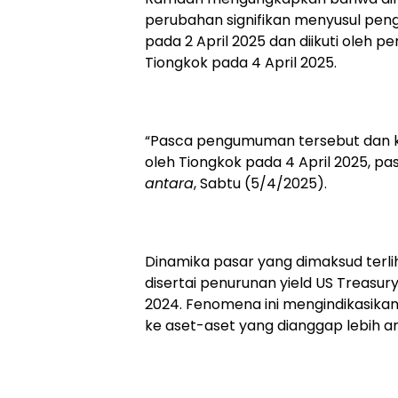
perubahan signifikan menyusul pen
pada 2 April 2025 dan diikuti oleh p
Tiongkok pada 4 April 2025.
“Pasca pengumuman tersebut dan ke
oleh Tiongkok pada 4 April 2025, pas
antara
, Sabtu (5/4/2025).
Dinamika pasar yang dimaksud terl
disertai penurunan yield US Treasu
2024. Fenomena ini mengindikasikan
ke aset-aset yang dianggap lebih a