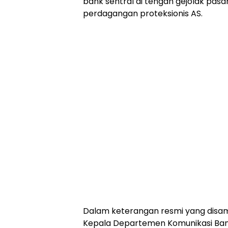
bank sentral di tengah gejolak pas
perdagangan proteksionis AS.
Dalam keterangan resmi yang disamp
Kepala Departemen Komunikasi Ban