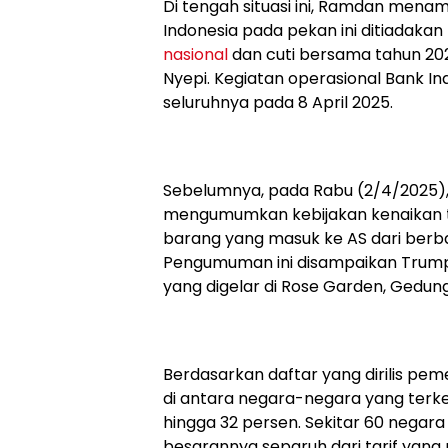
Di tengah situasi ini, Ramdan men
Indonesia pada pekan ini ditiadaka
nasional
dan cuti bersama tahun 2025
Nyepi. Kegiatan operasional Bank I
seluruhnya pada 8 April 2025.
Sebelumnya, pada Rabu (2/4/2025),
mengumumkan kebijakan kenaikan ta
barang yang masuk ke AS dari berbag
Pengumuman ini disampaikan Trump
yang digelar di Rose Garden, Gedung
Berdasarkan daftar yang dirilis pem
di antara negara-negara yang terk
hingga 32 persen. Sekitar 60 negara
besarannya separuh dari tarif yan