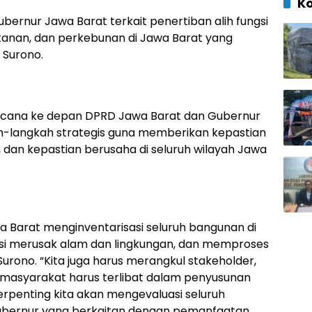
K
rnur Jawa Barat terkait penertiban alih fungsi
tanan, dan perkebunan di Jawa Barat yang
 Surono.
rencana ke depan DPRD Jawa Barat dan Gubernur
h-langkah strategis guna memberikan kepastian
, dan kepastian berusaha di seluruh wilayah Jawa
 Barat menginventarisasi seluruh bangunan di
i merusak alam dan lingkungan, dan memproses
urono. “Kita juga harus merangkul stakeholder,
r masyarakat harus terlibat dalam penyusunan
penting kita akan mengevaluasi seluruh
ubernur yang berkaitan dengan pemanfaatan