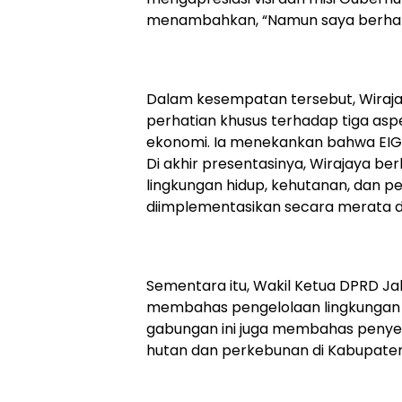
menambahkan, “Namun saya berharap
Dalam kesempatan tersebut, Wira
perhatian khusus terhadap tiga aspe
ekonomi. Ia menekankan bahwa EIGE
Di akhir presentasinya, Wirajaya be
lingkungan hidup, kehutanan, dan p
diimplementasikan secara merata da
Sementara itu, Wakil Ketua DPRD J
membahas pengelolaan lingkungan h
gabungan ini juga membahas peny
hutan dan perkebunan di Kabupate