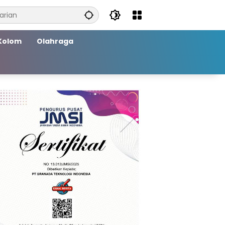
Kolom
Olahraga