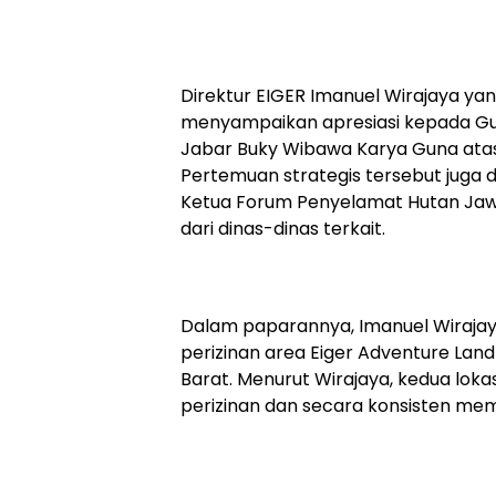
Direktur EIGER Imanuel Wirajaya yan
menyampaikan apresiasi kepada G
Jabar Buky Wibawa Karya Guna atas
Pertemuan strategis tersebut juga 
Ketua Forum Penyelamat Hutan Jawa
dari dinas-dinas terkait.
Dalam paparannya, Imanuel Wirajay
perizinan area Eiger Adventure Lan
Barat. Menurut Wirajaya, kedua lok
perizinan dan secara konsisten mema