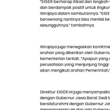
“EIGER berharap itikad dan langkah-
dan berdampak positif untuk lingku
Wirajaya dalam sambutannya. “EIGE
berwenang nantinya bisa menilai k
sesungguhnya,” tambahnya.
Wirajaya juga menegaskan komitm
arahan yang diberikan oleh Gubern
kementerian terkait. “Apapun yang 
perusahaan yang menjunjung tinggi 
akan mengikuti arahan Pemerintah,”
Direktur EIGER ini juga menyampai
dengan Gubernur Jawa Barat Dedi M
bersilaturahmi dengan Gubernur Jaw
mengapresiasi visi dan misi Gubernur