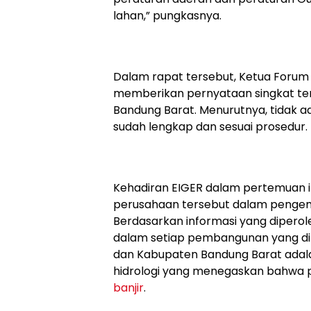
lahan,” pungkasnya.
Dalam rapat tersebut, Ketua Forum
memberikan pernyataan singkat terk
Bandung Barat. Menurutnya, tidak a
sudah lengkap dan sesuai prosedur.
Kehadiran EIGER dalam pertemuan i
perusahaan tersebut dalam pengemb
Berdasarkan informasi yang diperole
dalam setiap pembangunan yang dil
dan Kabupaten Bandung Barat adala
hidrologi yang menegaskan bahwa
banjir
.