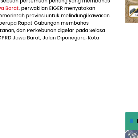
 sebuah pertemuan penting yang membahas
a Barat
, perwakilan EIGER menyatakan
pemerintah provinsi untuk melindungi kawasan
 berupa Rapat Gabungan membahas
tanan, dan Perkebunan digelar pada Selasa
DPRD Jawa Barat, Jalan Diponegoro, Kota