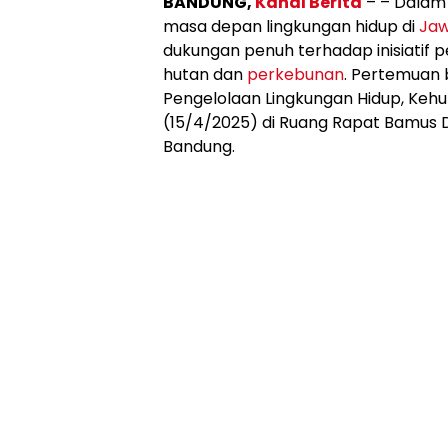
BANDUNG,
Kanal Berita
– – Dalam
masa depan lingkungan hidup di
Jaw
dukungan penuh terhadap inisiatif 
hutan dan
perkebunan
. Pertemuan
Pengelolaan Lingkungan Hidup, Kehu
(15/4/2025) di Ruang Rapat Bamus 
Bandung.