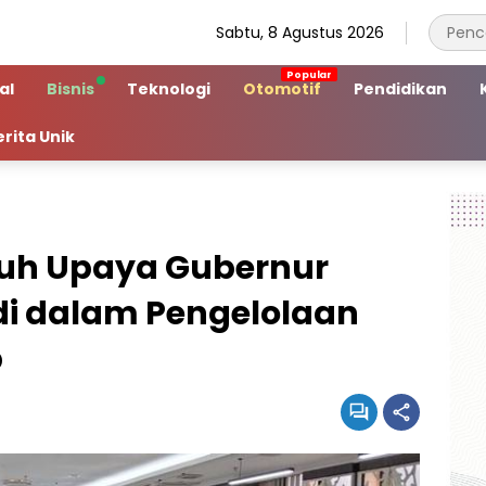
Sabtu, 8 Agustus 2026
al
Bisnis
Teknologi
Otomotif
Pendidikan
erita Unik
nuh Upaya Gubernur
di dalam Pengelolaan
p