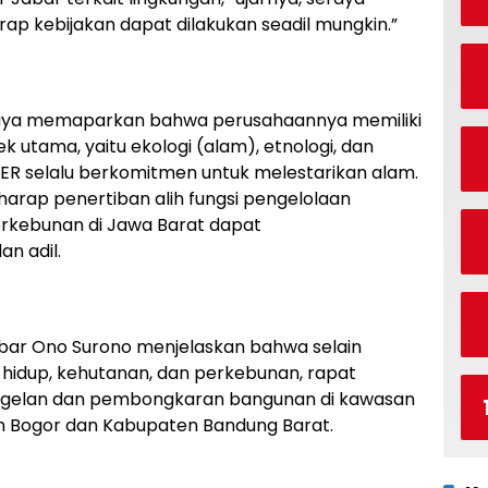
 kebijakan dapat dilakukan seadil mungkin.”
jaya memaparkan bahwa perusahaannya memiliki
k utama, yaitu ekologi (alam), etnologi, dan
R selalu berkomitmen untuk melestarikan alam.
rharap penertiban alih fungsi pengelolaan
erkebunan di Jawa Barat dapat
n adil.
abar Ono Surono menjelaskan bahwa selain
idup, kehutanan, dan perkebunan, rapat
egelan dan pembongkaran bangunan di kawasan
n Bogor dan Kabupaten Bandung Barat.