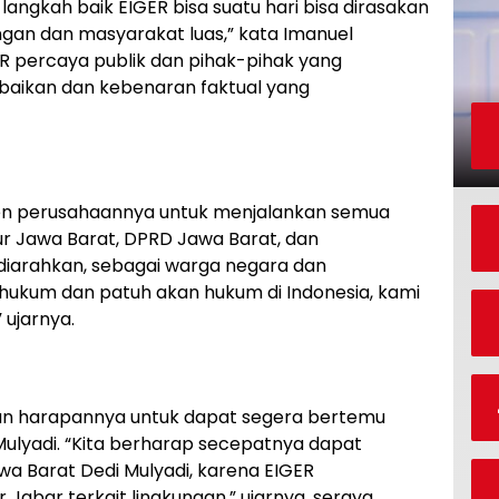
langkah baik EIGER bisa suatu hari bisa dirasakan
ngan dan masyarakat luas,” kata Imanuel
R percaya publik dan pihak-pihak yang
ebaikan dan kebenaran faktual yang
en perusahaannya untuk menjalankan semua
ur Jawa Barat, DPRD Jawa Barat, dan
diarahkan, sebagai warga negara dan
hukum dan patuh akan hukum di Indonesia, kami
 ujarnya.
kan harapannya untuk dapat segera bertemu
ulyadi. “Kita berharap secepatnya dapat
a Barat Dedi Mulyadi, karena EIGER
 Jabar terkait lingkungan,” ujarnya, seraya