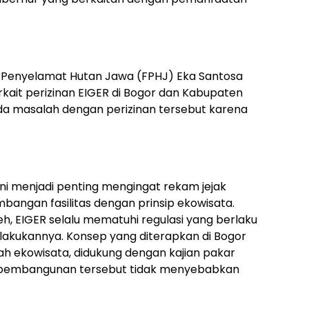
 Penyelamat Hutan Jawa (FPHJ) Eka Santosa
ait perizinan EIGER di Bogor dan Kabupaten
da masalah dengan perizinan tersebut karena
ni menjadi penting mengingat rekam jejak
angan fasilitas dengan prinsip ekowisata.
h, EIGER selalu mematuhi regulasi yang berlaku
akukannya. Konsep yang diterapkan di Bogor
h ekowisata, didukung dengan kajian pakar
 pembangunan tersebut tidak menyebabkan