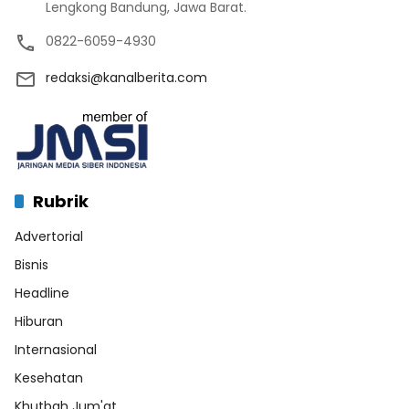
Lengkong Bandung, Jawa Barat.
0822-6059-4930
redaksi@kanalberita.com
Rubrik
Advertorial
Bisnis
Headline
Hiburan
Internasional
Kesehatan
Khutbah Jum'at