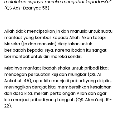
melainkan supaya mereka mengabdi kepada-Ku”.
(
QS Adz-Dzariyat: 56)
Allah tidak menciptakan jin dan manusia untuk suatu
manfaat yang kembali kepada Allah. Akan tetapi
Mereka (jin dan manusia) diciptakan untuk
beribadah kepada-Nya. Karena ibadah itu sangat
bermanfaat untuk diri mereka sendiri.
Misalnya manfaat ibadah shalat untuk pribadi kita ;
mencegah perbuatan keji dan mungkar (QS. Al
Ankabut :45), agar kita menjadi pribadi yang disiplin,
meninggikan derajat kita, membersihkan kesalahan
dan dosa kita, meraih pertolongan Allah dan agar
kita menjadi pribadi yang tangguh (QS. Alma’arij : 19-
22).