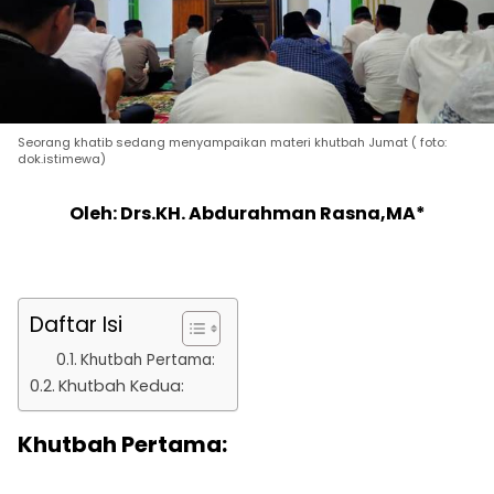
Seorang khatib sedang menyampaikan materi khutbah Jumat ( foto:
dok.istimewa)
Oleh: Drs.KH. Abdurahman Rasna,MA*
Daftar Isi
Khutbah Pertama:
Khutbah Kedua:
Khutbah Pertama: