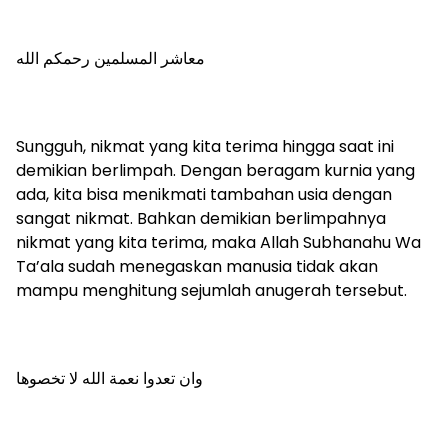
معاشر المسلمين رحمكم الله
Sungguh, nikmat yang kita terima hingga saat ini
demikian berlimpah. Dengan beragam kurnia yang
ada, kita bisa menikmati tambahan usia dengan
sangat nikmat. Bahkan demikian berlimpahnya
nikmat yang kita terima, maka Allah Subhanahu Wa
Ta’ala sudah menegaskan manusia tidak akan
mampu menghitung sejumlah anugerah tersebut.
وان تعدوا نعمة الله لا تخصوها