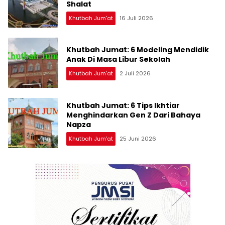
Shalat
Khutbah Jum'at
16 Juli 2026
Khutbah Jumat: 6 Modeling Mendidik
Anak Di Masa Libur Sekolah
Khutbah Jum'at
2 Juli 2026
Khutbah Jumat: 6 Tips Ikhtiar
Menghindarkan Gen Z Dari Bahaya
Napza
Khutbah Jum'at
25 Juni 2026