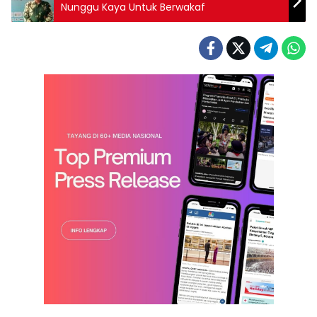
Nunggu Kaya Untuk Berwakaf