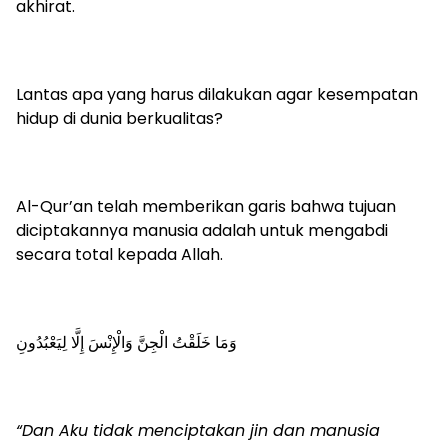
akhirat.
Lantas apa yang harus dilakukan agar kesempatan
hidup di dunia berkualitas?
Al-Qur’an telah memberikan garis bahwa tujuan
diciptakannya manusia adalah untuk mengabdi
secara total kepada Allah.
وَمَا خَلَقْتُ الْجِنَّ وَالْإِنْسَ إِلَّا لِيَعْبُدُونِ
“Dan Aku tidak menciptakan jin dan manusia