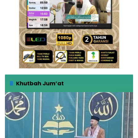
Khutbah Jum’at