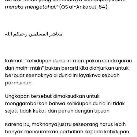
mereka mengetahui.”
(QS al-Ankabut: 64).
معاشر المسلمين رحمكم الله
Kalimat “kehidupan dunia ini merupakan senda gurau
dan main-main” bukan berarti kita dianjurkan untuk
berbuat seenaknya di dunia ini layaknya sebuah
permainan.
Ungkapan tersebut dimaksudkan untuk
menggambarkan bahwa kehidupan dunia ini tidak
sejati, tidak kekal, dan penuh dengan tipuan.
Karena itu, maknanya justru seseorang harus lebih
banyak mencurahkan perhatian kepada kehidupan