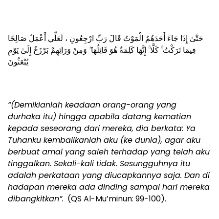
حَتَّىٰ إِذَا جَاءَ أَحَدَهُمُ الْمَوْتُ قَالَ رَبِّ ارْجِعُونِ ، لَعَلِّي أَعْمَلُ صَالِحًا
فِيمَا تَرَكْتُ ۚ كَلَّا ۚ إِنَّهَا كَلِمَةٌ هُوَ قَائِلُهَا ۖ وَمِنْ وَرَائِهِمْ بَرْزَخٌ إِلَىٰ يَوْمِ
يُبْعَثُونَ
“(Demikianlah keadaan orang-orang yang
durhaka itu) hingga apabila datang kematian
kepada seseorang dari mereka, dia berkata: Ya
Tuhanku kembalikanlah aku (ke dunia), agar aku
berbuat amal yang saleh terhadap yang telah aku
tinggalkan. Sekali-kali tidak. Sesungguhnya itu
adalah perkataan yang diucapkannya saja. Dan di
hadapan mereka ada dinding sampai hari mereka
dibangkitkan”.
(QS Al-Mu’minun: 99-100).