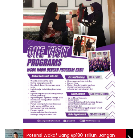
Potensi Wakaf Uang Rp180 Triliun, Jangan