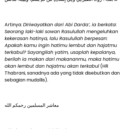
Artinya:
Diriwayatkan dari Abi Darda’, ia berkata:
Seorang laki-laki sowan Rasulullah mengeluhkan
kekerasan hatinya, lalu Rasulullah berpesan:
Apakah kamu ingin hatimu lembut dan hajatmu
terkabul? Sayangilah yatim, usaplah kepalanya,
berilah ia makan dari makananmu, maka hatimu
akan lembut dan hajatmu akan terkabul
(HR
Thabrani, sanadnya ada yang tidak disebutkan dan
sebagian mudallis).
معاشر المسلمين رحمكم الله