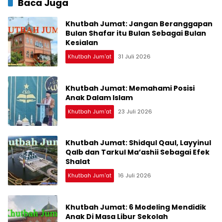
Baca Juga
Khutbah Jumat: Jangan Beranggapan
Bulan Shafar itu Bulan Sebagai Bulan
Kesialan
Khutbah Jum'at
31 Juli 2026
Khutbah Jumat: Memahami Posisi
Anak Dalam Islam
Khutbah Jum'at
23 Juli 2026
Khutbah Jumat: Shidqul Qaul, Layyinul
Qalb dan Tarkul Ma’ashii Sebagai Efek
Shalat
Khutbah Jum'at
16 Juli 2026
Khutbah Jumat: 6 Modeling Mendidik
Anak Di Masa Libur Sekolah