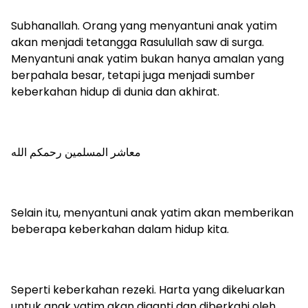
Subhanallah. Orang yang menyantuni anak yatim
akan menjadi tetangga Rasulullah saw di surga.
Menyantuni anak yatim bukan hanya amalan yang
berpahala besar, tetapi juga menjadi sumber
keberkahan hidup di dunia dan akhirat.
معاشر المسلمين رحمكم الله
Selain itu, menyantuni anak yatim akan memberikan
beberapa keberkahan dalam hidup kita.
Seperti keberkahan rezeki. Harta yang dikeluarkan
untuk anak yatim akan diganti dan diberkahi oleh