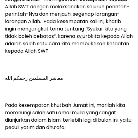
Allah SWT dengan melaksanakan seluruh perintah-
perintah-Nya dan menjauhi segenap larangan-
larangan Allah. Pada kesempatan kali ini, khatib
ingin mengangkat tema tentang “Syukur kita yang
tidak boleh bebatas”, karena syjurbkita kepada Allah
adalah salah satu cara kita membuktikan ketaatan
kepada Allah SWT.
معاشر المسلمين رحمكم الله
Pada kesempatan khutbah Jumat ini, marilah kita
merenungi salah satu amal mulia yang sangat
dianjurkan dalam Islam, terlebih lagi di bulan ini, yaitu
peduli yatim dan dhu’afa.