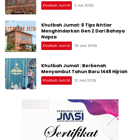
Khutbah Jum'at
2 Juli 2026
Khutbah Jumat: 6 Tips Ikhtiar
Menghindarkan Gen Z Dari Bahaya
Napza
Khutbah Jum'at
25 Juni 2026
Khutbah Jumat : Berbenah
Menyambut Tahun Baru 1448 Hijriah
Khutbah Jum'at
12 Juni 2026