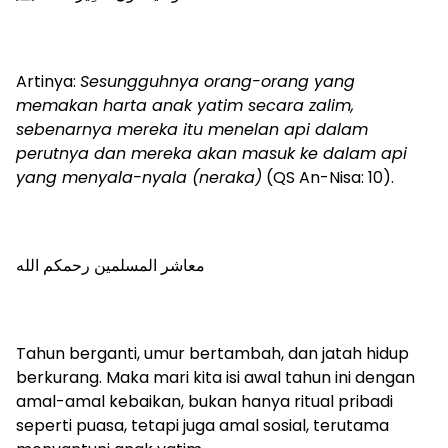
Artinya:
Sesungguhnya orang-orang yang
memakan harta anak yatim secara zalim,
sebenarnya mereka itu menelan api dalam
perutnya dan mereka akan masuk ke dalam api
yang menyala-nyala (neraka)
(QS An-Nisa: 10).
معاشر المسلمين رحمكم الله
Tahun berganti, umur bertambah, dan jatah hidup
berkurang. Maka mari kita isi awal tahun ini dengan
amal-amal kebaikan, bukan hanya ritual pribadi
seperti puasa, tetapi juga amal sosial, terutama