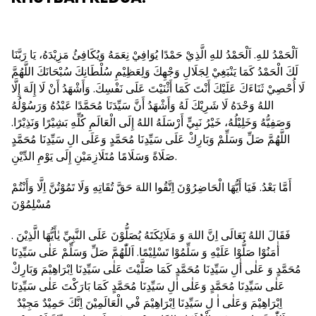
اَلْحَمْدُ للهِ. اَلْحَمْدُ للهِ الَّذِيْ حَمْدًا يُوَافِيْ نِعَمَهُ وَيُكَافِئُ مَزِيْدَهُ، يَا رَبَّنَا
لَكَ الْحَمْدُ كَمَا يَنْبَغِيْ لِجَلَالِ وَجْهِكَ وَلِعَظِيْمِ سُلْطَانِكَ سُبْحَانَكَ اللَّهُمَّ
لَا أُحْصِيْ ثَنَاءَكَ عَلَيْكَ أَنْتَ كَمَا أَثْنَيْتَ عَلَى نَفْسِكَ. وَأَشْهَدُ أَنْ لَا إِلَهَ إِلَّا
اللهُ وَحْدَهُ لَا شَرِيْكَ لَهُ وَأَشْهَدُ أَنَّ سَيِّدَنَا مُحَمَّدًا عَبْدُهُ وَرَسُوْلُهُ
وَصَفِيُّهُ وَخَلِيْلُهُ، خَيْرُ نَبِيٍّ أَرْسَلَهُ اللهُ إِلَى الْعَالَمِ كُلِّهِ بَشِيْرًا وَنَذِيْرًا.
اللَّهُمَّ صَلِّ وَسَلِّمْ وَبَارِكْ عَلَى سَيِّدِنَا مُحَمَّدٍ وَعَلَى الِ سَيِّدِنَا مُحَمَّدٍ
صَلَاةً وَسَلَامًا مُتَلَازِمَيْنِ إِلَى يَوْمِ الدِّيْنِ.
أَمَّا بَعْدُ. فَيَا أَيُّهَا الْحَاضِرُوْنَ اِتَّقُوا اللهَ حَقَّ تُقَاتِهِ وَلَا تَمُوْتُنَّ اِلَّا وَأَنْتُمْ
مُسْلِمُوْنَ
. فَقَالَ اللهُ تَعَالَى اِنَّ اللهَ وَ مَلَائِكَتَهُ يُصَلُّوْنَ عَلَى النَّبِيِّ يٰأَيُّهَا الَّذِيْنَ
أٰمَنُوْا صَلُّوْا عَلَيْهِ وَ سَلِّمُوْا تَسْلِيْمًا. اَللّٰهُمَّ صَلِّ وَسَلِّمْ عَلٰى سَيِّدِنَا
مُحَمَّدٍ وَ عَلٰى أٰلِ سَيِّدِنَا مُحَمَّدٍ كَمَا صَلَّيْتَ عَلٰى سَيِّدِنَا اِبْرَاهِيْمَ وَبَارِكْ
عَلٰى سَيِّدِنَا مُحَمَّدٍ وَعَلٰى اٰلِ سَيِّدِنَا مُحَمَّدٍ كَمَا بَارَكْتَ عَلٰى سَيِّدِنَا
اِبْرَاهِيْمَ وَعَلٰى اٰ لِ سَيِّدِنَا اِبْرَاهِيْمَ فْي الْعَالَمِيْنَ اِنَّكَ حَمِيْدٌ مَجِيْدٌ