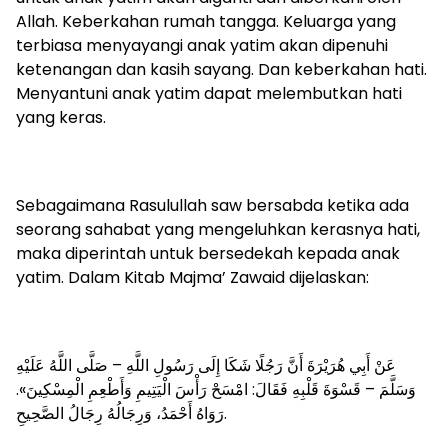
Allah. Keberkahan rumah tangga. Keluarga yang
terbiasa menyayangi anak yatim akan dipenuhi
ketenangan dan kasih sayang. Dan keberkahan hati.
Menyantuni anak yatim dapat melembutkan hati
yang keras.
Sebagaimana Rasulullah saw bersabda ketika ada
seorang sahabat yang mengeluhkan kerasnya hati,
maka diperintah untuk bersedekah kepada anak
yatim. Dalam Kitab Majma’ Zawaid dijelaskan:
عَنْ أَبِي هُرَيْرَةَ أَنَّ رَجُلًا شَكَا إِلَى رَسُولِ اللَّهِ – صَلَّى اللَّهُ عَلَيْهِ
وَسَلَّمَ – قَسْوَةَ قَلْبِهِ فَقَالَ: امْسَحْ رَأْسَ الْيَتِيمِ وَأَطْعِمِ الْمِسْكِينَ».
رَوَاهُ أَحْمَدُ، وَرِجَالُهُ رِجَالُ الصَّحِيحِ.