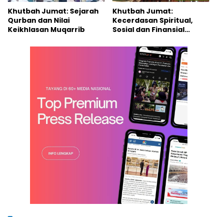
Khutbah Jumat: Sejarah
Khutbah Jumat:
Qurban dan Nilai
Kecerdasan Spiritual,
Keikhlasan Muqarrib
Sosial dan Finansial
Ibadah Kurban