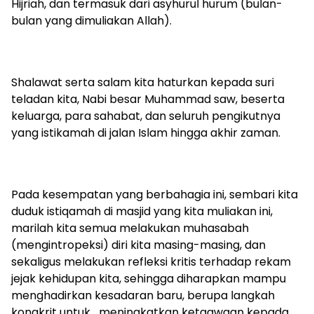
Hijriah, dan termasuk dari asyhurul hurum (bulan-
bulan yang dimuliakan Allah).
Shalawat serta salam kita haturkan kepada suri
teladan kita, Nabi besar Muhammad saw, beserta
keluarga, para sahabat, dan seluruh pengikutnya
yang istikamah di jalan Islam hingga akhir zaman.
Pada kesempatan yang berbahagia ini, sembari kita
duduk istiqamah di masjid yang kita muliakan ini,
marilah kita semua melakukan muhasabah
(mengintropeksi) diri kita masing-masing, dan
sekaligus melakukan refleksi kritis terhadap rekam
jejak kehidupan kita, sehingga diharapkan mampu
menghadirkan kesadaran baru, berupa langkah
kongkrit untuk meningkatkan ketaqwaan kepada