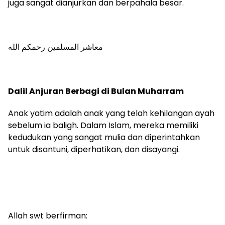
juga sangat dianjurkan dan berpahala besar.
معاشر المسلمين رحمكم الله
Dalil Anjuran Berbagi di Bulan Muharram
Anak yatim adalah anak yang telah kehilangan ayah
sebelum ia baligh. Dalam Islam, mereka memiliki
kedudukan yang sangat mulia dan diperintahkan
untuk disantuni, diperhatikan, dan disayangi.
Allah swt berfirman: