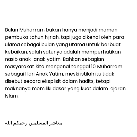
Bulan Muharram bukan hanya menjadi momen
pembuka tahun hijriah, tapi juga dikenal oleh para
ulama sebagai bulan yang utama untuk berbuat
kebaikan, salah satunya adalah memperhatikan
nasib anak-anak yatim. Bahkan sebagian
masyarakat kita mengenal tanggal 10 Muharram
sebagai Hari Anak Yatim, meski istilah itu tidak
disebut secara eksplisit dalam hadits, tetapi
maknanya memiliki dasar yang kuat dalam ajaran
Islam.
معاشر المسلمين رحمكم الله