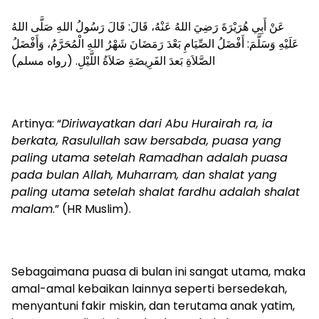
عَنْ أَبِي هُرَيْرَةَ رَضِيَ اللهُ عَنْهُ، قَالَ: قَالَ رَسُولُ اللهِ صَلَّى اللهُ
عَلَيْهِ وَسَلَّمَ: أَفْضَلُ الصِّيَامِ بَعْدَ رَمَضَانَ شَهْرُ اللهِ الْمُحَرَّمُ، وَأَفْضَلُ
الصَّلاَةِ بَعدَ الفَرِيضَةِ صَلاَةُ اللَّيْلِ. (رواه مسلم)
Artinya: “
Diriwayatkan dari Abu Hurairah ra, ia
berkata, Rasulullah saw bersabda, puasa yang
paling utama setelah Ramadhan adalah puasa
pada bulan Allah, Muharram, dan shalat yang
paling utama setelah shalat fardhu adalah shalat
malam
.” (HR Muslim).
Sebagaimana puasa di bulan ini sangat utama, maka
amal-amal kebaikan lainnya seperti bersedekah,
menyantuni fakir miskin, dan terutama anak yatim,