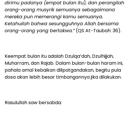
dirimu padanya (empat bulan itu), dan perangilah
orang-orang musyrik semuanya sebagaimana
mereka pun memerangi kamu semuanya.
Ketahuilah bahwa sesungguhnya Allah bersama
orang-orang yang bertakwa.”
(QS At-Taubah: 36).
Keempat bulan itu adalah Dzulqa’dah, Dzulhijjah,
Muharram, dan Rajab. Dalam bulan-bulan haram ini,
pahala amal kebaikan dilipatgandakan, begitu pula
dosa akan lebih besar timbangannya jika dilakukan.
Rasulullah saw bersabda: