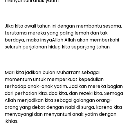
menyantuni anak yatim.
Jika kita awali tahun ini dengan membantu sesama,
terutama mereka yang paling lemah dan tak
berdaya, maka insyaAllah Allah akan memberkahi
seluruh perjalanan hidup kita sepanjang tahun.
Mari kita jadikan bulan Muharram sebagai
momentum untuk memperkuat kepedulian
terhadap anak-anak yatim. Jadikan mereka bagian
dari perhatian kita, doa kita, dan rezeki kita. Semoga
Allah menjadikan kita sebagai golongan orang-
orang yang dekat dengan Nabi di surga, karena kita
menyayangi dan menyantuni anak yatim dengan
ikhlas.