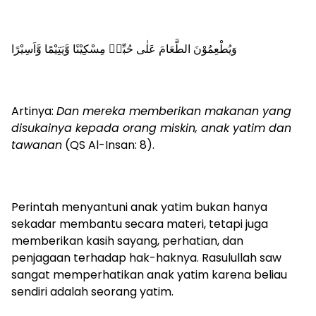
وَيُطْعِمُوْنَ الطَّعَامَ عَلٰى حُبِّهٖ مِسْكِيْنًا وَّيَتِيْمًا وَّاَسِيْرًا
Artinya:
Dan mereka memberikan makanan yang
disukainya kepada orang miskin, anak yatim dan
tawanan
(QS Al-Insan: 8).
Perintah menyantuni anak yatim bukan hanya
sekadar membantu secara materi, tetapi juga
memberikan kasih sayang, perhatian, dan
penjagaan terhadap hak-haknya. Rasulullah saw
sangat memperhatikan anak yatim karena beliau
sendiri adalah seorang yatim.