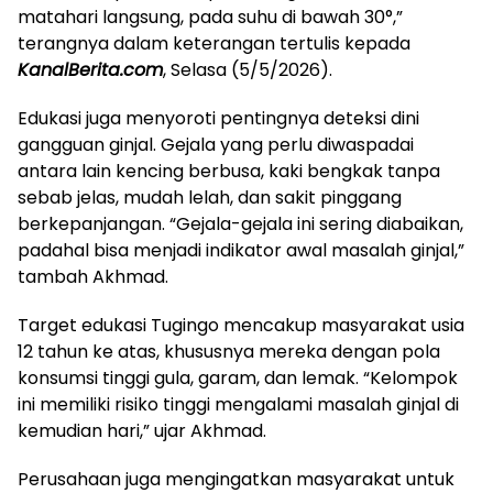
matahari langsung, pada suhu di bawah 30°,”
terangnya dalam keterangan tertulis kepada
KanalBerita.com
, Selasa (5/5/2026).
Edukasi juga menyoroti pentingnya deteksi dini
gangguan ginjal. Gejala yang perlu diwaspadai
antara lain kencing berbusa, kaki bengkak tanpa
sebab jelas, mudah lelah, dan sakit pinggang
berkepanjangan. “Gejala-gejala ini sering diabaikan,
padahal bisa menjadi indikator awal masalah ginjal,”
tambah Akhmad.
Target edukasi Tugingo mencakup masyarakat usia
12 tahun ke atas, khususnya mereka dengan pola
konsumsi tinggi gula, garam, dan lemak. “Kelompok
ini memiliki risiko tinggi mengalami masalah ginjal di
kemudian hari,” ujar Akhmad.
Perusahaan juga mengingatkan masyarakat untuk