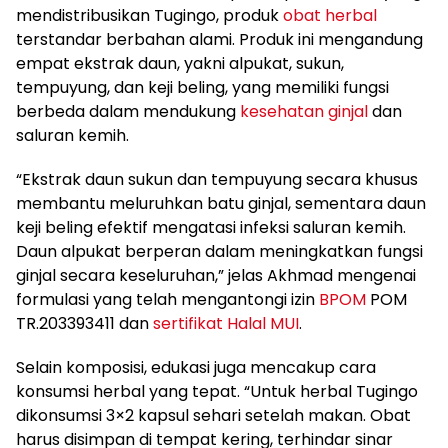
mendistribusikan Tugingo, produk
obat herbal
terstandar berbahan alami. Produk ini mengandung
empat ekstrak daun, yakni alpukat, sukun,
tempuyung, dan keji beling, yang memiliki fungsi
berbeda dalam mendukung
kesehatan ginjal
dan
saluran kemih.
“Ekstrak daun sukun dan tempuyung secara khusus
membantu meluruhkan batu ginjal, sementara daun
keji beling efektif mengatasi infeksi saluran kemih.
Daun alpukat berperan dalam meningkatkan fungsi
ginjal secara keseluruhan,” jelas Akhmad mengenai
formulasi yang telah mengantongi izin
BPOM
POM
TR.203393411 dan
sertifikat Halal
MUI
.
Selain komposisi, edukasi juga mencakup cara
konsumsi herbal yang tepat. “Untuk herbal Tugingo
dikonsumsi 3×2 kapsul sehari setelah makan. Obat
harus disimpan di tempat kering, terhindar sinar