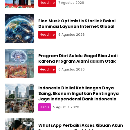
Headline
7 Agustus 2026
Elon Musk Optimistis Starlink Bakal
Dominasi Layanan Internet Global
Headline
6 Agustus 2026
Program Diet Selalu Gagal Bisa Jadi
Karena Program Alami dalam Otak
Headline
6 Agustus 2026
Indonesia Dinilai Kehilangan Daya
Saing, Ekonom Ingatkan Pentingnya
Jaga Independensi Bank Indonesia
Bisnis
5 Agustus 2026
WhatsApp Perbaiki Akses Ribuan Akun