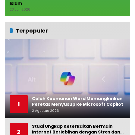
Islam
23 Juli 2026
Terpopuler
Celah Keamanan Word Memungkinkan
1
Peretas Menyusup ke Microsoft Copilot
2 Agustus 2026
0
Studi Ungkap Keterkaitan Bermain
2
Internet Berlebihan dengan Stres dan