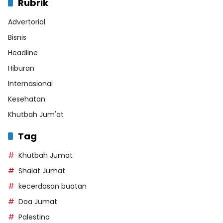
Rubrik
Advertorial
Bisnis
Headline
Hiburan
Internasional
Kesehatan
Khutbah Jum'at
Tag
Khutbah Jumat
Shalat Jumat
kecerdasan buatan
Doa Jumat
Palestina