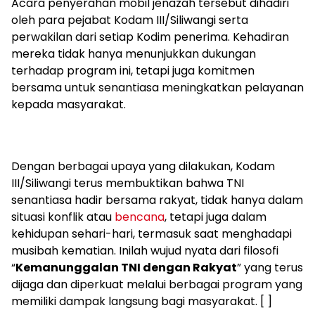
Acara penyerahan mobil jenazah tersebut dihadiri
oleh para pejabat Kodam III/Siliwangi serta
perwakilan dari setiap Kodim penerima. Kehadiran
mereka tidak hanya menunjukkan dukungan
terhadap program ini, tetapi juga komitmen
bersama untuk senantiasa meningkatkan pelayanan
kepada masyarakat.
Dengan berbagai upaya yang dilakukan, Kodam
III/Siliwangi terus membuktikan bahwa TNI
senantiasa hadir bersama rakyat, tidak hanya dalam
situasi konflik atau
bencana
, tetapi juga dalam
kehidupan sehari-hari, termasuk saat menghadapi
musibah kematian. Inilah wujud nyata dari filosofi
“
Kemanunggalan TNI dengan Rakyat
” yang terus
dijaga dan diperkuat melalui berbagai program yang
memiliki dampak langsung bagi masyarakat. [ ]