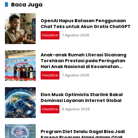
Baca Juga
OpenAI Hapus Batasan Penggunaan
Chat Teks untuk Akun Gratis ChatGPT
Headline
7 Agustus 2026
Anak-anak Rumah Literasi Sicanang
Torehkan Prestasi pada Peringatan
Hari Anak Nasional di Kecamatan
Medan Belawan
Headline
7 Agustus 2026
Elon Musk Optimistis Starlink Bakal
Dominasi Layanan Internet Global
Headline
6 Agustus 2026
Program Diet Selalu Gagal Bisa Jadi
Karena Program Alami dalam Otak