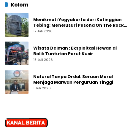
Kolom
Menikmati Yogyakarta dari Ketinggian
Tebing: Menelusuri Pesona On The Rock
Jogja yang Sedang Naik Daun
17 Juli 2026
Wisata Delman : Eksploitasi Hewan di
Balik Tuntutan Perut Kusir
15 Juli 2026
Natural Tanpa Ordal: Seruan Moral
Menjaga Marwah Perguruan Tinggi
1 Juli 2026