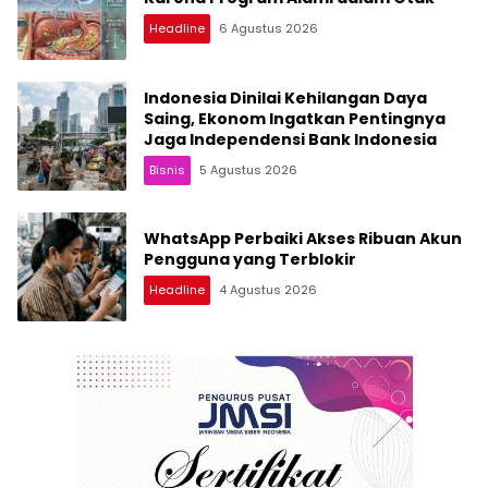
Headline
6 Agustus 2026
Indonesia Dinilai Kehilangan Daya
Saing, Ekonom Ingatkan Pentingnya
Jaga Independensi Bank Indonesia
Bisnis
5 Agustus 2026
WhatsApp Perbaiki Akses Ribuan Akun
Pengguna yang Terblokir
Headline
4 Agustus 2026