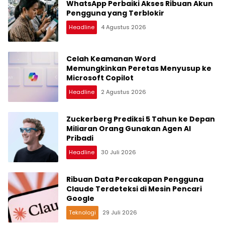
WhatsApp Perbaiki Akses Ribuan Akun
Pengguna yang Terblokir
Headline
4 Agustus 2026
Celah Keamanan Word
Memungkinkan Peretas Menyusup ke
Microsoft Copilot
Headline
2 Agustus 2026
Zuckerberg Prediksi 5 Tahun ke Depan
Miliaran Orang Gunakan Agen AI
Pribadi
Headline
30 Juli 2026
Ribuan Data Percakapan Pengguna
Claude Terdeteksi di Mesin Pencari
Google
Teknologi
29 Juli 2026