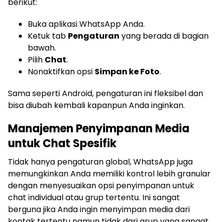
berikut:
Buka aplikasi WhatsApp Anda.
Ketuk tab
Pengaturan
yang berada di bagian
bawah.
Pilih
Chat
.
Nonaktifkan opsi
Simpan ke Foto
.
Sama seperti Android, pengaturan ini fleksibel dan
bisa diubah kembali kapanpun Anda inginkan.
Manajemen Penyimpanan Media
untuk Chat Spesifik
Tidak hanya pengaturan global, WhatsApp juga
memungkinkan Anda memiliki kontrol lebih granular
dengan menyesuaikan opsi penyimpanan untuk
chat individual atau grup tertentu. Ini sangat
berguna jika Anda ingin menyimpan media dari
kontak tertentu namun tidak dari grup yang sangat