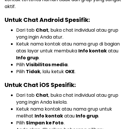
aktif.
Untuk Chat Android Spesifik:
Dari tab
Chat
, buka chat individual atau grup
yang ingin Anda atur.
Ketuk nama kontak atau nama grup di bagian
atas layar untuk membuka
Info kontak
atau
Info grup
.
Pilih
Visibilitas media
.
Pilih
Tidak
, lalu ketuk
OKE
.
Untuk Chat iOS Spesifik:
Dari tab
Chat
, buka chat individual atau grup
yang ingin Anda kelola.
Ketuk nama kontak atau nama grup untuk
melihat
Info kontak
atau
Info grup
.
Pilih
Simpan ke Foto
.