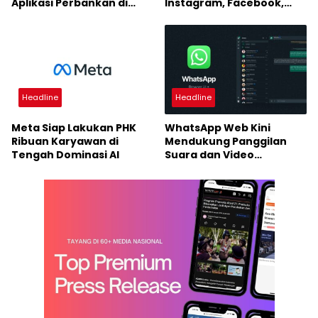
Aplikasi Perbankan di
Instagram, Facebook,
Android
dan WhatsApp
Headline
Headline
Meta Siap Lakukan PHK
WhatsApp Web Kini
Ribuan Karyawan di
Mendukung Panggilan
Tengah Dominasi AI
Suara dan Video
Langsung