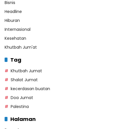
Bisnis
Headline
Hiburan
Internasional
Kesehatan
Khutbah Jum'at
Tag
Khutbah Jumat
Shalat Jumat
kecerdasan buatan
Doa Jumat
Palestina
Halaman