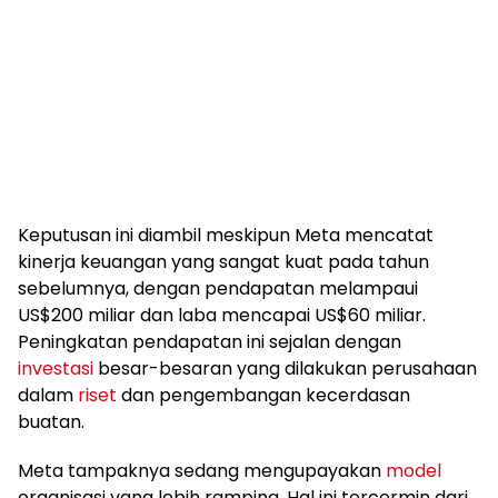
Keputusan ini diambil meskipun Meta mencatat
kinerja keuangan yang sangat kuat pada tahun
sebelumnya, dengan pendapatan melampaui
US$200 miliar dan laba mencapai US$60 miliar.
Peningkatan pendapatan ini sejalan dengan
investasi
besar-besaran yang dilakukan perusahaan
dalam
riset
dan pengembangan kecerdasan
buatan.
Meta tampaknya sedang mengupayakan
model
organisasi yang lebih ramping. Hal ini tercermin dari