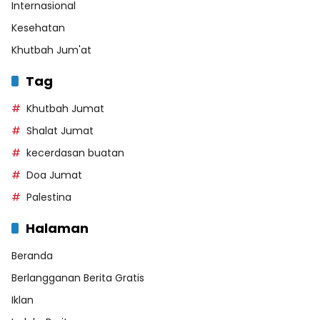
Internasional
Kesehatan
Khutbah Jum'at
Tag
Khutbah Jumat
Shalat Jumat
kecerdasan buatan
Doa Jumat
Palestina
Halaman
Beranda
Berlangganan Berita Gratis
Iklan