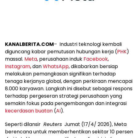
KANALBERITA.COM
– Industri teknologi kembali
diguncang kabar pemutusan hubungan kerja (
PHK
)
massal.
Meta
, perusahaan induk
Facebook
,
Instagram
, dan
WhatsApp
, dikabarkan bersiap
melakukan pemangkasan signifikan terhadap
tenaga kerjanya global, dengan perkiraan mencapai
8.000 karyawan. Langkah ini disebut sebagai respons
terhadap pergeseran strategi perusahaan yang
semakin fokus pada pengembangan dan integrasi
kecerdasan buatan
(
AI
).
Seperti dilansir
Reuters
Jumat (17/4/ 2026), Meta
berencana untuk memberhentikan sekitar 10 persen