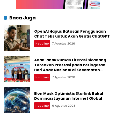
Baca Juga
OpenAI Hapus Batasan Penggunaan
Chat Teks untuk Akun Gratis ChatGPT
Headline
7 Agustus 2026
Anak-anak Rumah Literasi Sicanang
Torehkan Prestasi pada Peringatan
Hari Anak Nasional di Kecamatan
Medan Belawan
Headline
7 Agustus 2026
Elon Musk Optimistis Starlink Bakal
Dominasi Layanan Internet Global
Headline
6 Agustus 2026