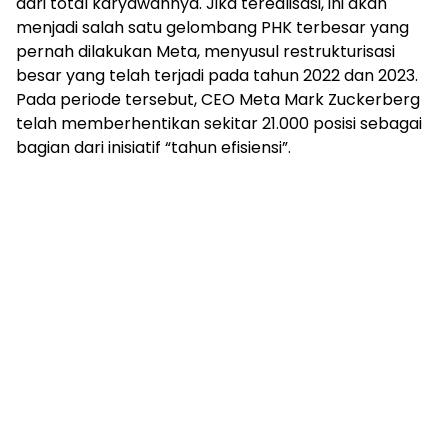
dari total karyawannya. Jika terealisasi, ini akan
menjadi salah satu gelombang PHK terbesar yang
pernah dilakukan Meta, menyusul restrukturisasi
besar yang telah terjadi pada tahun 2022 dan 2023.
Pada periode tersebut, CEO Meta Mark Zuckerberg
telah memberhentikan sekitar 21.000 posisi sebagai
bagian dari inisiatif “tahun efisiensi”.