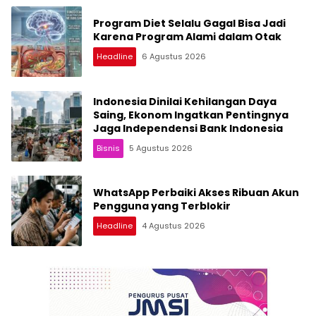
Program Diet Selalu Gagal Bisa Jadi
Karena Program Alami dalam Otak
Headline
6 Agustus 2026
Indonesia Dinilai Kehilangan Daya
Saing, Ekonom Ingatkan Pentingnya
Jaga Independensi Bank Indonesia
Bisnis
5 Agustus 2026
WhatsApp Perbaiki Akses Ribuan Akun
Pengguna yang Terblokir
Headline
4 Agustus 2026