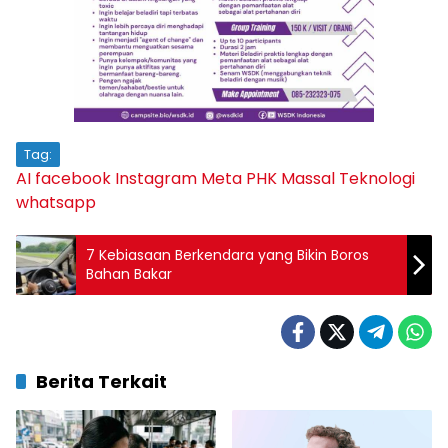
Tag:
AI
facebook
Instagram
Meta
PHK Massal
Teknologi
whatsapp
7 Kebiasaan Berkendara yang Bikin Boros
Bahan Bakar
Berita Terkait