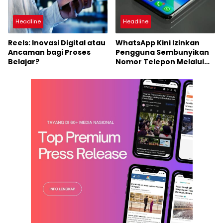
Headline
Headline
Reels: Inovasi Digital atau
WhatsApp Kini Izinkan
Ancaman bagi Proses
Pengguna Sembunyikan
Belajar?
Nomor Telepon Melalui
Fitur Username