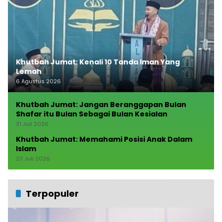
Khutbah Jumat: Kenali 10 Tanda Iman Yang
Lemah
6 Agustus 2026
Khutbah Jumat: Jangan Beranggapan Bulan
Shafar itu Bulan Sebagai Bulan Kesialan
31 Juli 2026
Khutbah Jumat: Memahami Posisi Anak Dalam
Islam
23 Juli 2026
Terpopuler