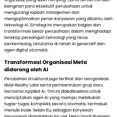
keinginan para eksekutif perusahaan untuk
mengurangi lapisan manajemen dan
mengoptimalkan peran karyawan yang dibantu oleh
teknologi AI. Strategi ini merupakan bagian dari
transformasi besar perusahaan dalam menghadapi
lanskap persaingan teknologi yang terus
berkembang, terutama di ranah AI generatif dan
agen digital otomatis.
Transformasi Organisasi Meta
didorong oleh AI
Perubahan struktural juga terlihat dari reorganisasi
divisi Reality Labs serta pembentukan grup baru
bernama Applied AI. Tim ini didedikasikan untuk
menciptakan agen AI yang mampu melakukan
tugas-tugas kompleks secara otomatis, termasuk
menulis kode. Selain itu, sebagian karyawan
berpotensi dipindahkan ke unit Meta Small Business