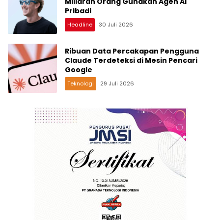
Miliaran Orang Gunakan Agen AI
Pribadi
Headline
30 Juli 2026
Ribuan Data Percakapan Pengguna
Claude Terdeteksi di Mesin Pencari
Google
Teknologi
29 Juli 2026