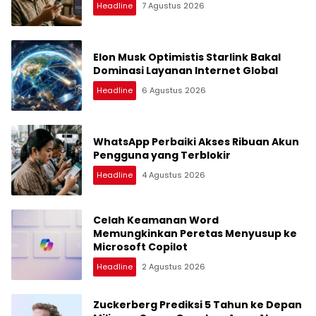
Headline
7 Agustus 2026
Elon Musk Optimistis Starlink Bakal
Dominasi Layanan Internet Global
Headline
6 Agustus 2026
WhatsApp Perbaiki Akses Ribuan Akun
Pengguna yang Terblokir
Headline
4 Agustus 2026
Celah Keamanan Word
Memungkinkan Peretas Menyusup ke
Microsoft Copilot
Headline
2 Agustus 2026
Zuckerberg Prediksi 5 Tahun ke Depan