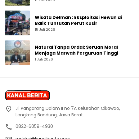
Wisata Delman : Eksploitasi Hewan di
Balik Tuntutan Perut Kusir
15 Juli 2026
Natural Tanpa Ordal: Seruan Moral
Menjaga Marwah Perguruan Tinggi
1 Juli 2026
Jl. Pangarang Dalam II no 7A Kelurahan Cikawao,
Lengkong Bandung, Jawa Barat.
0822-6059-4930
redaksi@kanalberita.com