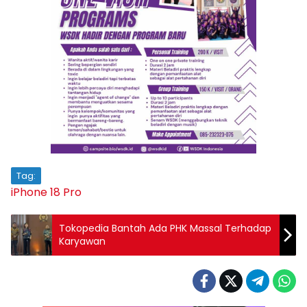
Tag:
iPhone 18 Pro
Tokopedia Bantah Ada PHK Massal Terhadap
Karyawan