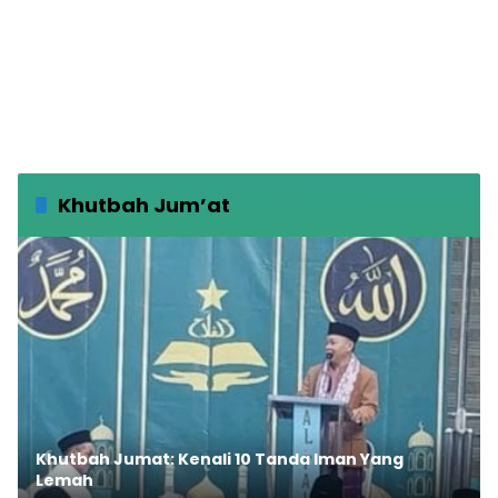
Khutbah Jum’at
Khutbah Jumat: Kenali 10 Tanda Iman Yang
Lemah