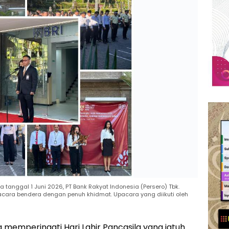
 tanggal 1 Juni 2026, PT Bank Rakyat Indonesia (Persero) Tbk.
ara bendera dengan penuh khidmat. Upacara yang diikuti oleh
memperingati Hari Lahir Pancasila yang jatuh