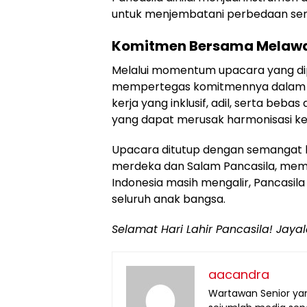
untuk menjembatani perbedaan sert
Komitmen Bersama Melawan
Melalui momentum upacara yang dipi
mempertegas komitmennya dalam m
kerja yang inklusif, adil, serta beba
yang dapat merusak harmonisasi k
Upacara ditutup dengan semangat
merdeka dan Salam Pancasila, me
Indonesia masih mengalir, Pancasila
seluruh anak bangsa.
Selamat Hari Lahir Pancasila! Jaya
aacandra
Wartawan Senior yan