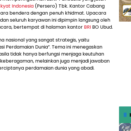
kyat Indonesia
(Persero) Tbk. Kantor Cabang
ara bendera dengan penuh khidmat. Upacara
 dan seluruh karyawan ini dipimpin langsung oleh
acara, bertempat di halaman kantor
BRI
BO Ubud.
 nasional yang sangat strategis, yaitu
asi Perdamaian Dunia”. Tema ini menegaskan
casila tidak hanya berfungsi menjaga keutuhan
h keberagaman, melainkan juga menjadi jawaban
erciptanya perdamaian dunia yang abadi.