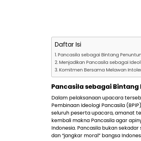
Daftar Isi
Pancasila sebagai Bintang Penuntu
Menjadikan Pancasila sebagai Ideol
Komitmen Bersama Melawan Intole
Pancasila sebagai Bintang
Dalam pelaksanaan upacara tersebu
Pembinaan Ideologi Pancasila (BPIP)
seluruh peserta upacara, amanat t
kembali makna Pancasila agar apiny
Indonesia. Pancasila bukan sekadar
dan “jangkar moral” bangsa Indones