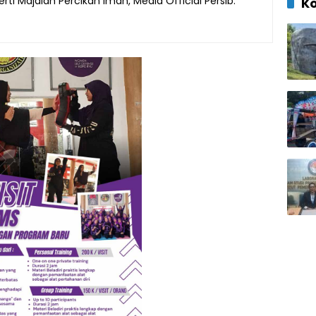
ti Majalah Percikan Iman, Media Official Persib.
K