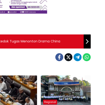
kedok Tugas Menonton Drama China
Regional