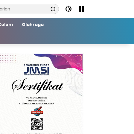
Kolom
Olahraga