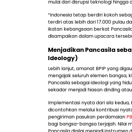
mulai dari disrupsi teknologi hingga
“Indonesia tetap berdiri kokoh se
terdiri atas lebih dari 17.000 pulau
ikatan kebangsaan berkat Pancasila
disampaikan dalam upacara tersebu
Menjadikan Pancasila sebag
Ideology)
Lebih lanjut, amanat BPIP yang diga
mengajak seluruh elemen bangsa, 
Pancasila sebagai ideologi yang hidup 
sekadar menjadi hiasan dinding atau
Implementasi nyata dari sila kedua
dicontohkan melalui kontribusi nyata
pengiriman pasukan perdamaian
P
bagi bangsa-bangsa terjajah. Nilai
Pancasila dinilai menjadi instrumen 