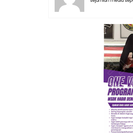
sejumlah media seper