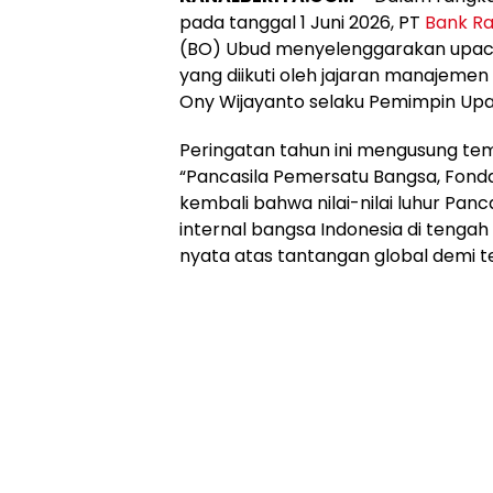
pada tanggal 1 Juni 2026, PT
Bank Ra
(BO) Ubud menyelenggarakan upac
yang diikuti oleh jajaran manajemen
Ony Wijayanto selaku Pemimpin Up
Peringatan tahun ini mengusung tema
“Pancasila Pemersatu Bangsa, Fond
kembali bahwa nilai-nilai luhur Pan
internal bangsa Indonesia di tenga
nyata atas tantangan global demi t