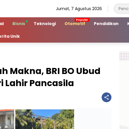
Jumat, 7 Agustus 2026
al
Bisnis
Teknologi
Otomotif
Pendidikan
erita Unik
h Makna, BRI BO Ubud
i Lahir Pancasila