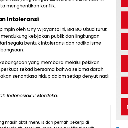
a menghentikan konflik.
 Intoleransi
mpin oleh Ony Wijayanto ini, BRI BO Ubud turut
endukung kebijakan publik dan lingkungan
s dari segala bentuk intoleransi dan radikalisme
ebangsaan.
 kebangsaan yang membara melalui pekikan
mperkuat tekad bersama bahwa selama darah
 akan senantiasa hidup dalam setiap denyut nadi
lah Indonesiaku! Merdeka!
g masih aktif menulis dan pernah bekerja di