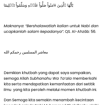
يَٰٓأَيُّهَا ٱلَّذِينَ ءَامَنُواْ صَلُّواْ عَلَيۡهِ وَسَلِّمُواْ تَسۡلِيمًا
Maknanya: “Bershalawatlah kalian untuk Nabi dan
ucapkanlah salam kepadanya”.
QS. Al-Ahzâb: 56.
معاشر المسلمين رحمكم الله
Demikian khutbah yang dapat saya sampaikan,
semoga Allah
Subhanahu Wa Ta’ala
memberkahi
kita serta mendapatkan kemanfaatan dari setitik
ilmu yang kita peroleh melalui momen khutbah ini.
Dan Semoga kita semakin menambah kecintaan