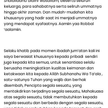
Shalallaahu alaihi wasallam,
beserta seluruh
keluarga, para sahabatnya serta seliruh ummatnya
hingga akhir zaman. Dan mudah-mudahan kita
khususnya yang hadir saat ini menjadi ummatnya
yang mendapat syafaatnya. Aamiin yaa Robbal
‘aalamiin.
Selaku khatib pada momen ibadah jum’atan kali ini
saya berwasiat khususnya kepada pribadi sendiri
juga kepada kita semua, untuk senantiasa selalu
berusaha meningkatkan kualitas keimanan dan
ketakwaan kita kepada Allâh Subhanahu Wa Ta’ala ,
satu-satunya Tuhan yang wajib dan berhak
disembah, Pencipta segala sesuatu, yang
mentakdirkan terjadinya segala sesuatu, Mahakuasa
atas segala sesuatu, tidak membutuhkan kepada
segala sesuatu dan berbeda dengan segala sesuatu,