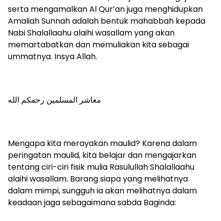
serta mengamalkan Al Qur’an juga menghidupkan
Amaliah Sunnah adalah bentuk mahabbah kepada
Nabi Shalallaahu alaihi wasallam yang akan
memartabatkan dan memuliakan kita sebagai
ummatnya. Insya Allah.
معاشر المسلمين رحمكم الله
Mengapa kita merayakan maulid? Karena dalam
peringatan maulid, kita belajar dan mengajarkan
tentang ciri-ciri fisik mulia Rasulullah Shalallaahu
alaihi wasallam. Barang siapa yang melihatnya
dalam mimpi, sungguh ia akan melihatnya dalam
keadaan jaga sebagaimana sabda Baginda: