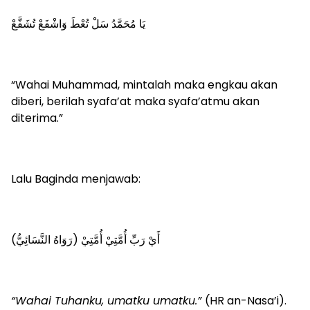
يَا مُحَمَّدُ سَلْ تُعْطَ وَاشْفَعْ تُشَفَّعْ
“Wahai Muhammad, mintalah maka engkau akan
diberi, berilah syafa’at maka syafa’atmu akan
diterima.”
Lalu Baginda menjawab:
أَيْ رَبِّ أُمَّتِيْ أُمَّتِيْ (رَوَاهُ النَّسَائِيُّ)
“Wahai Tuhanku, umatku umatku.”
(HR an-Nasa’i).