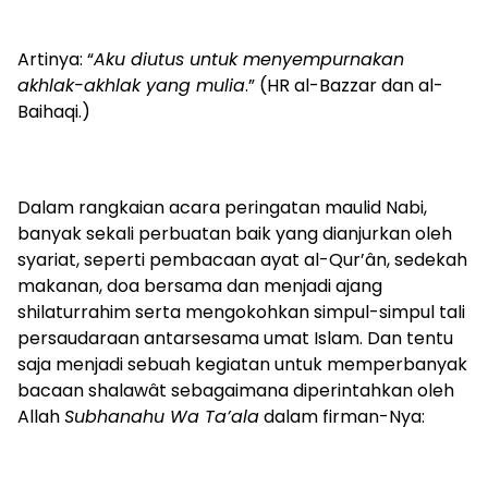
Artinya: “
Aku diutus untuk menyempurnakan
akhlak-akhlak yang mulia
.” (HR al-Bazzar dan al-
Baihaqi.)
Dalam rangkaian acara peringatan maulid Nabi,
banyak sekali perbuatan baik yang dianjurkan oleh
syariat, seperti pembacaan ayat al-Qur’ân, sedekah
makanan, doa bersama dan menjadi ajang
shilaturrahim serta mengokohkan simpul-simpul tali
persaudaraan antarsesama umat Islam. Dan tentu
saja menjadi sebuah kegiatan untuk memperbanyak
bacaan shalawât sebagaimana diperintahkan oleh
Allah
Subhanahu Wa Ta’ala
dalam firman-Nya: