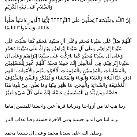
وَالسَّلَامِ عَلَى نَبِيِّهِ الْكَرِيْمِ.
إِنَّ ٱللَّهَ وَمَلَٰٓئِكَتَهُۥ يُصَلُّونَ عَلَى ٱلنَّبِيِّۚ يَٰٓأَيُّهَا ٱلَّذِينَ ءَامَنُواْ صَلُّواْ
عَلَيۡهِ وَسَلِّمُواْ تَسۡلِيمًا
اَللّٰهُمَّ صَلِّ عَلَى سَيِّدِنَا مُحَمَّدٍ وَعَلَى آلِ سَيِّدِنَا مُحَمَّدٍ كَمَا صَلَّيْتَ عَلَى
سَيِّدِنَا إِبْرَاهِيْمَ وَعَلَى آلِ سَيِّدِنَا إِبْرَاهِيْمَ وَبَارِكْ عَلَى سَيِّدِنَا مُحَمَّدٍ
وَعَلَى آلِ سَيِّدِنَا مُحَمَّدٍ كَمَا بَارَكْتَ عَلَى سَيِّدِنَا إِبْرَاهِيْمَ وَعَلَى آلِ
سَيِّدِنَا إِبْرَاهِيْمَ، فِيْ الْعَالَمِيْنَ إِنَّكَ حَمِيْدٌ مَجِيْدٌ. اَللّٰهُمَّ اغْفِرْ لِلْمُسْلِمِيْنَ
وَالْمُسْلِمَاتِ والْمُؤْمِنِيْنَ وَالْمُؤْمِنَاتِ الْأَحْيَاءِ مِنْهُمْ وَالْأَمْوَاتِ، اللهم
ادْفَعْ عَنَّا الْبَلَاءَ وَالْغَلَاءَ وَالْوَبَاءَ وَالْفَحْشَاءَ وَالْمُنْكَرَ وَالْبَغْيَ وَالسُّيُوْفَ
الْمُخْتَلِفَةَ وَالشَّدَائِدَ وَالْمِحَنَ، مَا ظَهَرَ مِنْهَا وَمَا بَطَنَ، مِنْ بَلَدِنَا هٰذَا
خَاصَّةً وَمِنْ بُلْدَانِ الْمُسْلِمِيْنَ عَامَّةً، إِنَّكَ عَلَى كُلِّ شَيْءٍ قَدِيْرٌ.
ربنا هب لنا من أزواجنا وذرياتنا قرة أعين واجعلنا للمتقين إماما.
ربنا اتنا في الدنيا حسنة وفي الآخرة حسنة وقنا عذاب النار.
وصلى الله على سيدنا محمد وعلى ال سيدنا محمد.