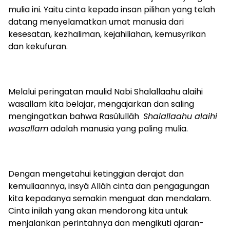
mulia ini. Yaitu cinta kepada insan pilihan yang telah
datang menyelamatkan umat manusia dari
kesesatan, kezhaliman, kejahiliahan, kemusyrikan
dan kekufuran.
Melalui peringatan maulid Nabi Shalallaahu alaihi
wasallam kita belajar, mengajarkan dan saling
mengingatkan bahwa Rasûlullâh
Shalallaahu alaihi
wasallam
adalah manusia yang paling mulia.
Dengan mengetahui ketinggian derajat dan
kemuliaannya, insyâ Allâh cinta dan pengagungan
kita kepadanya semakin menguat dan mendalam.
Cinta inilah yang akan mendorong kita untuk
menjalankan perintahnya dan mengikuti ajaran-