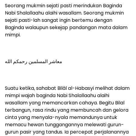
Seorang mukmin sejati pasti merindukan Baginda
Nabi Shalallaahu alaihi wasallam. Seorang mukmin
sejati pasti-lah sangat ingin bertemu dengan
Baginda walaupun sekejap pandangan mata dalam
mimpi.
معاشر المسلمين رحمكم الله
Suatu ketika, sahabat Bilâl al-Habasyi melihat dalam
mimpi wajah baginda Nabi Shalallaahu alaihi
wasallam yang memancarkan cahaya. Begitu Bilal
terbangun, rasa rindu yang membuncah dan gelora
cinta yang menyala-nyala memandunya untuk
memacu hewan tunggangannya melewati gurun-
gurun pasir yang tandus. Ia percepat perjalanannya