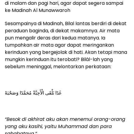
di malam dan pagi hari, agar dapat segera sampai
ke Madinah Al Munawwaroh
Sesampainya di Madinah, Bilal lantas berdiri di dekat
peraduan baginda, di dekat makamnya. Air mata
pun mengalir deras dari kedua matanya. Ia
tumpahkan air mata agar dapat meringankan
kerinduan yang bergejolak di hati. Akan tetapi mana
mungkin kerinduan itu terobati? Bilâl-lah yang
sebelum meninggal, melontarkan perkataan:
غَدًا نَلْقَى الْأَحِبَّةْ مُحَمَّدًا وَصَحْبَهْ
“Besok di akhirat aku akan menemui orang-orang
yang aku kasihi, yaitu Muhammad dan para
sahabatnya.”