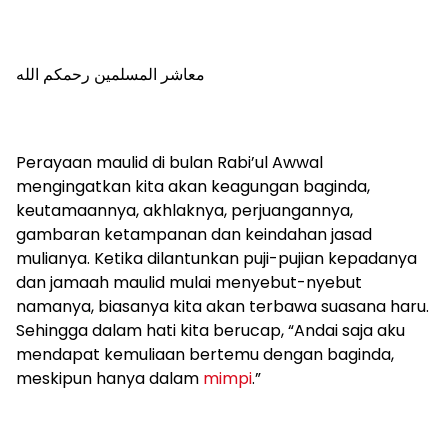
معاشر المسلمين رحمكم الله
Perayaan maulid di bulan Rabi’ul Awwal
mengingatkan kita akan keagungan baginda,
keutamaannya, akhlaknya, perjuangannya,
gambaran ketampanan dan keindahan jasad
mulianya. Ketika dilantunkan puji-pujian kepadanya
dan jamaah maulid mulai menyebut-nyebut
namanya, biasanya kita akan terbawa suasana haru.
Sehingga dalam hati kita berucap, “Andai saja aku
mendapat kemuliaan bertemu dengan baginda,
meskipun hanya dalam
mimpi
.”