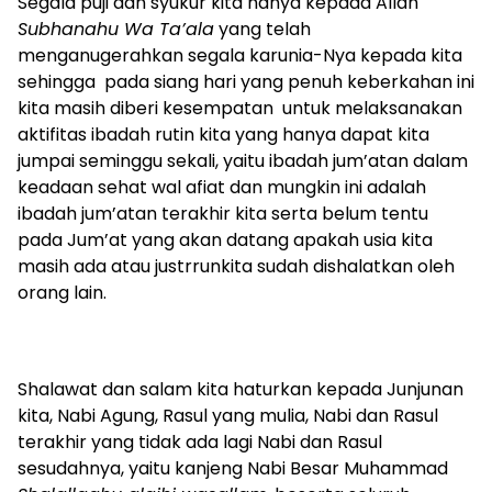
Segala puji dan syukur kita hanya kepada Allah
Subhanahu Wa Ta’ala
yang telah
menganugerahkan segala karunia-Nya kepada kita
sehingga pada siang hari yang penuh keberkahan ini
kita masih diberi kesempatan untuk melaksanakan
aktifitas ibadah rutin kita yang hanya dapat kita
jumpai seminggu sekali, yaitu ibadah jum’atan dalam
keadaan sehat wal afiat dan mungkin ini adalah
ibadah jum’atan terakhir kita serta belum tentu
pada Jum’at yang akan datang apakah usia kita
masih ada atau justrrunkita sudah dishalatkan oleh
orang lain.
Shalawat dan salam kita haturkan kepada Junjunan
kita, Nabi Agung, Rasul yang mulia, Nabi dan Rasul
terakhir yang tidak ada lagi Nabi dan Rasul
sesudahnya, yaitu kanjeng Nabi Besar Muhammad