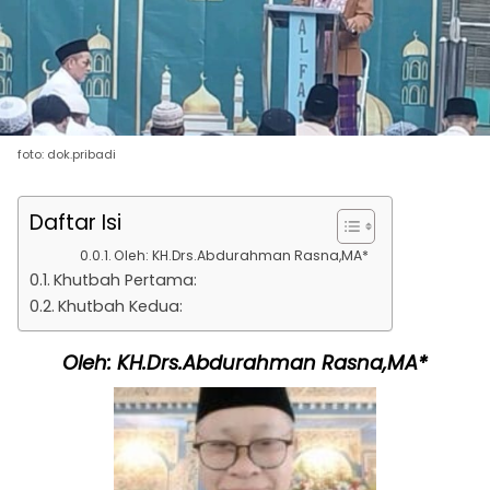
foto: dok.pribadi
Daftar Isi
Oleh: KH.Drs.Abdurahman Rasna,MA*
Khutbah Pertama:
Khutbah Kedua:
Oleh: KH.Drs.Abdurahman Rasna,MA*