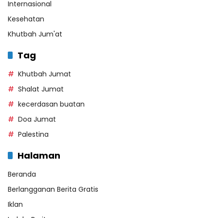
Internasional
Kesehatan
Khutbah Jum'at
Tag
Khutbah Jumat
Shalat Jumat
kecerdasan buatan
Doa Jumat
Palestina
Halaman
Beranda
Berlangganan Berita Gratis
Iklan