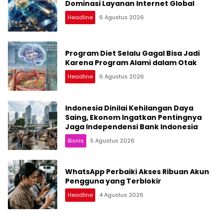
Dominasi Layanan Internet Global
Headline
6 Agustus 2026
Program Diet Selalu Gagal Bisa Jadi
Karena Program Alami dalam Otak
Headline
6 Agustus 2026
Indonesia Dinilai Kehilangan Daya
Saing, Ekonom Ingatkan Pentingnya
Jaga Independensi Bank Indonesia
Bisnis
5 Agustus 2026
WhatsApp Perbaiki Akses Ribuan Akun
Pengguna yang Terblokir
Headline
4 Agustus 2026