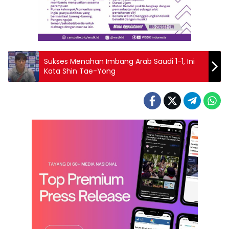
Sukses Menahan Imbang Arab Saudi 1-1, Ini
Kata Shin Tae-Yong