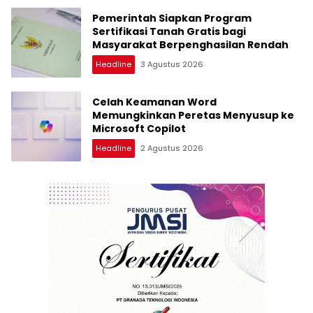
Pemerintah Siapkan Program
Sertifikasi Tanah Gratis bagi
Masyarakat Berpenghasilan Rendah
Headline
3 Agustus 2026
Celah Keamanan Word
Memungkinkan Peretas Menyusup ke
Microsoft Copilot
Headline
2 Agustus 2026