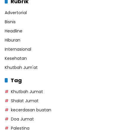
Rubrik
Advertorial
Bisnis
Headline
Hiburan
Internasional
Kesehatan
Khutbah Jum'at
Tag
Khutbah Jumat
Shalat Jumat
kecerdasan buatan
Doa Jumat
Palestina