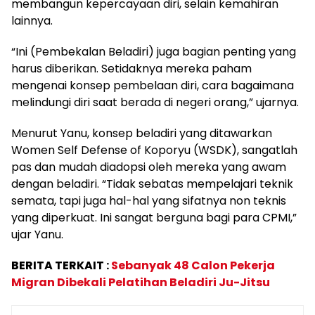
membangun kepercayaan diri, selain kemahiran
lainnya.
“Ini (Pembekalan Beladiri) juga bagian penting yang
harus diberikan. Setidaknya mereka paham
mengenai konsep pembelaan diri, cara bagaimana
melindungi diri saat berada di negeri orang,” ujarnya.
Menurut Yanu, konsep beladiri yang ditawarkan
Women Self Defense of Koporyu (WSDK), sangatlah
pas dan mudah diadopsi oleh mereka yang awam
dengan beladiri. “Tidak sebatas mempelajari teknik
semata, tapi juga hal-hal yang sifatnya non teknis
yang diperkuat. Ini sangat berguna bagi para CPMI,”
ujar Yanu.
BERITA TERKAIT :
Sebanyak 48 Calon Pekerja
Migran Dibekali Pelatihan Beladiri Ju-Jitsu