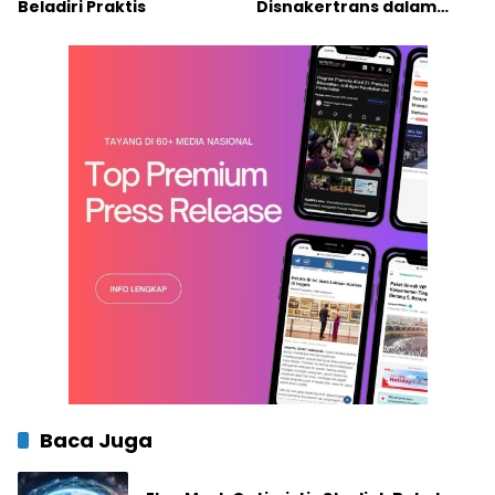
Beladiri Praktis
Disnakertrans dalam
Mendukung Penerapan
K3
Baca Juga