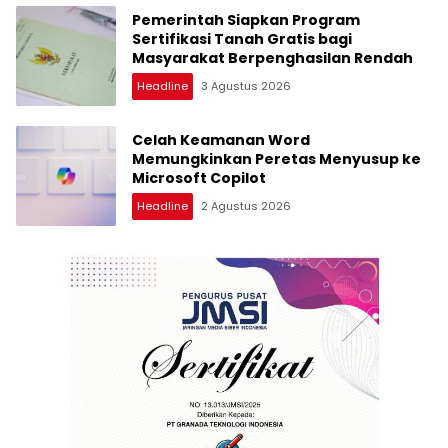
Pemerintah Siapkan Program
Sertifikasi Tanah Gratis bagi
Masyarakat Berpenghasilan Rendah
Headline
3 Agustus 2026
Celah Keamanan Word
Memungkinkan Peretas Menyusup ke
Microsoft Copilot
Headline
2 Agustus 2026