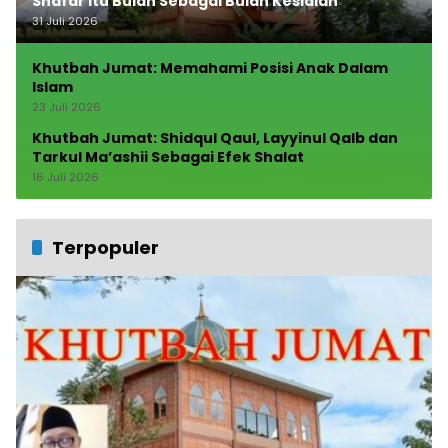
Shafar itu Bulan Sebagai Bulan Kesialan
31 Juli 2026
Khutbah Jumat: Memahami Posisi Anak Dalam
Islam
23 Juli 2026
Khutbah Jumat: Shidqul Qaul, Layyinul Qalb dan
Tarkul Ma’ashii Sebagai Efek Shalat
16 Juli 2026
Terpopuler