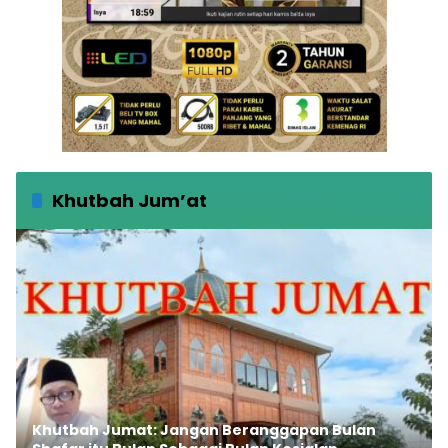
Khutbah Jum’at
Khutbah Jumat: Jangan Beranggapan Bulan