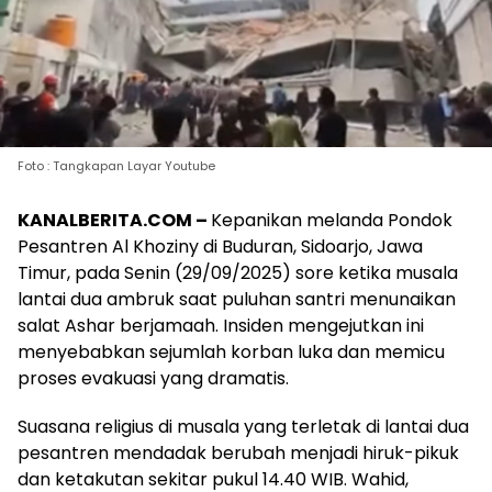
Foto : Tangkapan Layar Youtube
KANALBERITA.COM –
Kepanikan melanda Pondok
Pesantren Al Khoziny di Buduran, Sidoarjo, Jawa
Timur, pada Senin (29/09/2025) sore ketika musala
lantai dua ambruk saat puluhan santri menunaikan
salat Ashar berjamaah. Insiden mengejutkan ini
menyebabkan sejumlah korban luka dan memicu
proses evakuasi yang dramatis.
Suasana religius di musala yang terletak di lantai dua
pesantren mendadak berubah menjadi hiruk-pikuk
dan ketakutan sekitar pukul 14.40 WIB. Wahid,