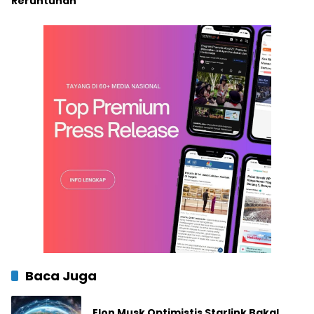
Reruntuhan
Baca Juga
Elon Musk Optimistis Starlink Bakal