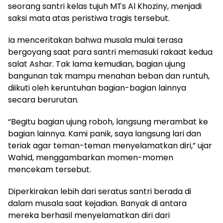
seorang santri kelas tujuh MTs Al Khoziny, menjadi
saksi mata atas peristiwa tragis tersebut.
Ia menceritakan bahwa musala mulai terasa
bergoyang saat para santri memasuki rakaat kedua
salat Ashar. Tak lama kemudian, bagian ujung
bangunan tak mampu menahan beban dan runtuh,
diikuti oleh keruntuhan bagian-bagian lainnya
secara berurutan.
“Begitu bagian ujung roboh, langsung merambat ke
bagian lainnya. Kami panik, saya langsung lari dan
teriak agar teman-teman menyelamatkan diri,” ujar
Wahid, menggambarkan momen-momen
mencekam tersebut.
Diperkirakan lebih dari seratus santri berada di
dalam musala saat kejadian. Banyak di antara
mereka berhasil menyelamatkan diri dari