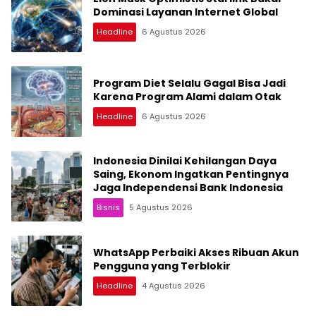
Dominasi Layanan Internet Global
Headline
6 Agustus 2026
Program Diet Selalu Gagal Bisa Jadi
Karena Program Alami dalam Otak
Headline
6 Agustus 2026
Indonesia Dinilai Kehilangan Daya
Saing, Ekonom Ingatkan Pentingnya
Jaga Independensi Bank Indonesia
Bisnis
5 Agustus 2026
WhatsApp Perbaiki Akses Ribuan Akun
Pengguna yang Terblokir
Headline
4 Agustus 2026