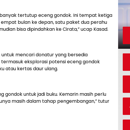
 banyak tertutup eceng gondok. Ini tempat ketiga
m empat bulan ke depan, satu paket dua perahu
udian bisa dipindahkan ke Cirata,” ucap Kasad.
ntuk mencari donatur yang bersedia
termasuk eksplorasi potensi eceng gondok
 atau kertas daur ulang.
 gondok untuk jadi buku. Kemarin masih perlu
tunya masih dalam tahap pengembangan,” tutur