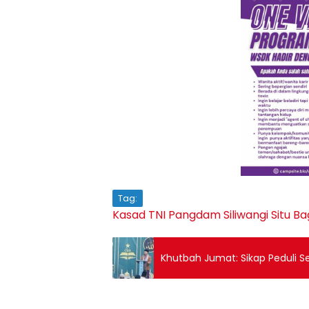
Tag:
Kasad TNI
Pangdam Siliwangi
Situ Ba
Khutbah Jumat: Sikap Peduli S