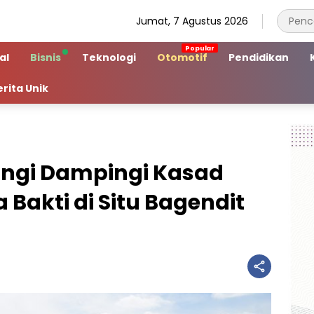
Jumat, 7 Agustus 2026
al
Bisnis
Teknologi
Otomotif
Pendidikan
erita Unik
wangi Dampingi Kasad
Bakti di Situ Bagendit