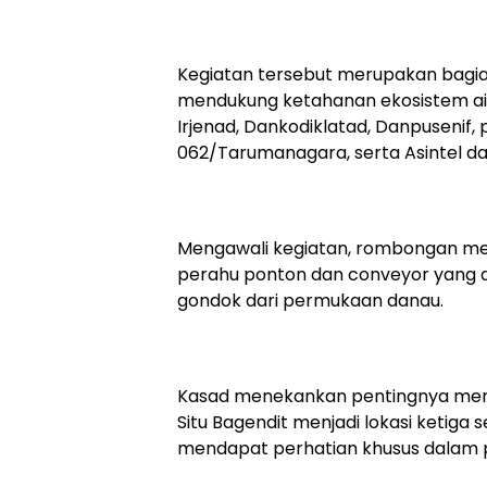
Kegiatan tersebut merupakan bagian
mendukung ketahanan ekosistem air
Irjenad, Dankodiklatad, Danpusenif, 
062/Tarumanagara, serta Asintel dan
Mengawali kegiatan, rombongan me
perahu ponton dan conveyor yang
gondok dari permukaan danau.
Kasad menekankan pentingnya menja
Situ Bagendit menjadi lokasi ketig
mendapat perhatian khusus dalam 