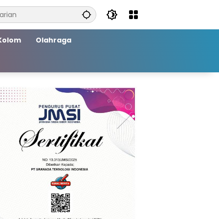
Kolom
Olahraga