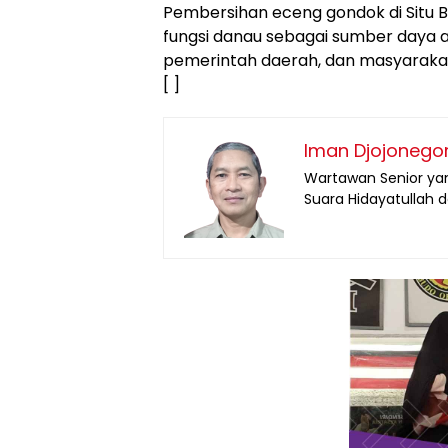
Pembersihan eceng gondok di Situ 
fungsi danau sebagai sumber daya ai
pemerintah daerah, dan masyarakat
[ ]
Iman Djojonego
Wartawan Senior yan
Suara Hidayatullah 