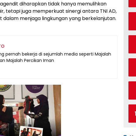
Bagendit diharapkan tidak hanya memulihkan
r, tetapi juga memperkuat sinergi antara TNI AD,
 dalam menjaga lingkungan yang berkelanjutan.
ro
g pernah bekerja di sejumlah media seperti Majalah
dan Majalah Percikan Iman