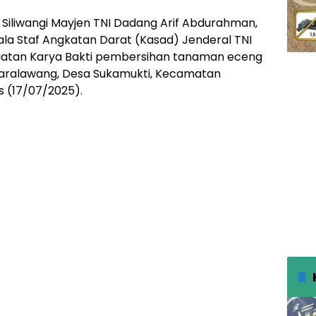
 Siliwangi Mayjen TNI Dadang Arif Abdurahman,
pala Staf Angkatan Darat (Kasad) Jenderal TNI
egiatan Karya Bakti pembersihan tanaman eceng
Kiaralawang, Desa Sukamukti, Kecamatan
 (17/07/2025).