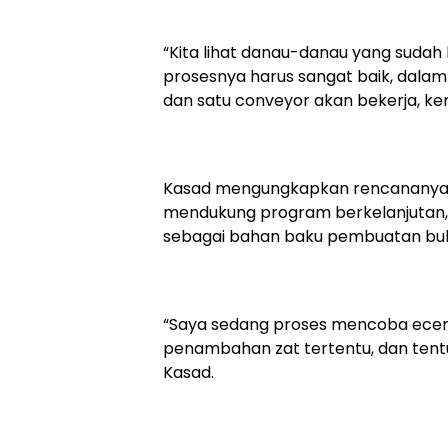
“Kita lihat danau-danau yang sudah
prosesnya harus sangat baik, dala
dan satu conveyor akan bekerja, kem
Kasad mengungkapkan rencananya u
mendukung program berkelanjutan, 
sebagai bahan baku pembuatan buku
“Saya sedang proses mencoba eceng
penambahan zat tertentu, dan ten
Kasad.