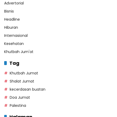
Advertorial
Bisnis
Headline
Hiburan
Internasional
Kesehatan
Khutbah Jum'at
Tag
Khutbah Jumat
Shalat Jumat
kecerdasan buatan
Doa Jumat
Palestina
Halaman