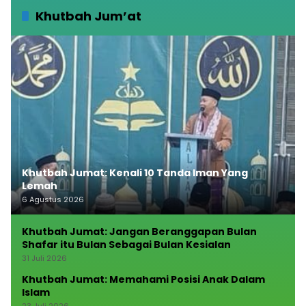
Khutbah Jum’at
Khutbah Jumat: Kenali 10 Tanda Iman Yang
Lemah
6 Agustus 2026
Khutbah Jumat: Jangan Beranggapan Bulan
Shafar itu Bulan Sebagai Bulan Kesialan
31 Juli 2026
Khutbah Jumat: Memahami Posisi Anak Dalam
Islam
23 Juli 2026