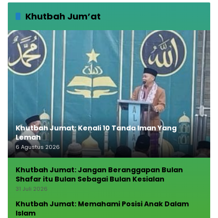
Khutbah Jum’at
Khutbah Jumat: Kenali 10 Tanda Iman Yang
Lemah
6 Agustus 2026
Khutbah Jumat: Jangan Beranggapan Bulan
Shafar itu Bulan Sebagai Bulan Kesialan
31 Juli 2026
Khutbah Jumat: Memahami Posisi Anak Dalam
Islam