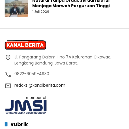
Natural Tanpa Ordal: Seruan Moral
Menjaga Marwah Perguruan Tinggi
1 Juli 2026
Jl. Pangarang Dalam II no 7A Kelurahan Cikawao,
Lengkong Bandung, Jawa Barat.
0822-6059-4930
redaksi@kanalberita.com
Rubrik