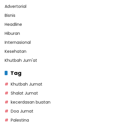
Advertorial
Bisnis
Headline
Hiburan
Internasional
Kesehatan
Khutbah Jum'at
Tag
Khutbah Jumat
Shalat Jumat
kecerdasan buatan
Doa Jumat
Palestina