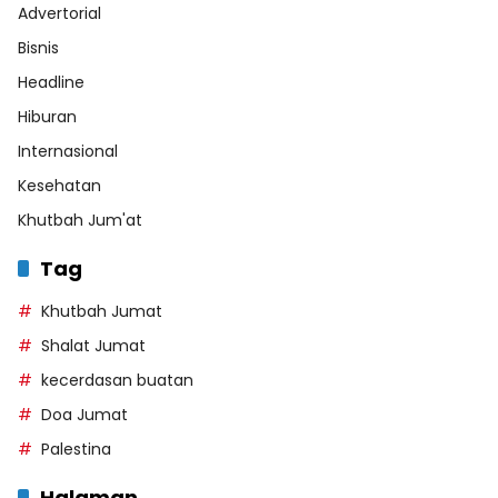
Advertorial
Bisnis
Headline
Hiburan
Internasional
Kesehatan
Khutbah Jum'at
Tag
Khutbah Jumat
Shalat Jumat
kecerdasan buatan
Doa Jumat
Palestina
Halaman