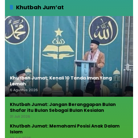
Khutbah Jum’at
Khutbah Jumat: Kenali 10 Tanda Iman Yang
Lemah
6 Agustus 2026
Khutbah Jumat: Jangan Beranggapan Bulan
Shafar itu Bulan Sebagai Bulan Kesialan
31 Juli 2026
Khutbah Jumat: Memahami Posisi Anak Dalam
Islam
23 Juli 2026