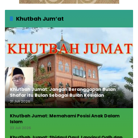
Khutbah Jum’at
Khutbah Jumat: Jangan Beranggapan Bulan
Shafar itu Bulan Sebagai Bulan Kesialan
31 Juli 2026
Khutbah Jumat: Memahami Posisi Anak Dalam
Islam
23 Juli 2026
Khutbah Jumat: Shidqul Qaul, Layyinul Qalb dan