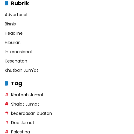
Rubrik
Advertorial
Bisnis
Headline
Hiburan
Internasional
Kesehatan
Khutbah Jum'at
Tag
Khutbah Jumat
Shalat Jumat
kecerdasan buatan
Doa Jumat
Palestina