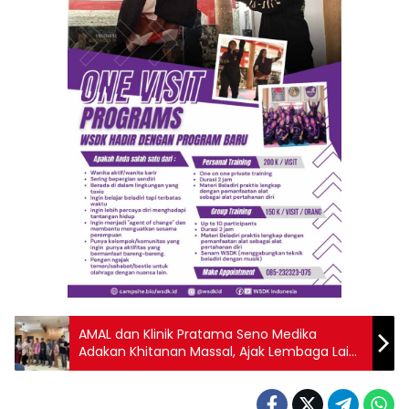
AMAL dan Klinik Pratama Seno Medika
Adakan Khitanan Massal, Ajak Lembaga Lain
Berkolaborasi