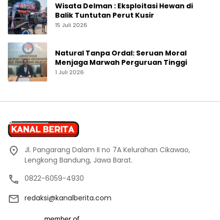
Wisata Delman : Eksploitasi Hewan di
Balik Tuntutan Perut Kusir
15 Juli 2026
Natural Tanpa Ordal: Seruan Moral
Menjaga Marwah Perguruan Tinggi
1 Juli 2026
Jl. Pangarang Dalam II no 7A Kelurahan Cikawao,
Lengkong Bandung, Jawa Barat.
0822-6059-4930
redaksi@kanalberita.com