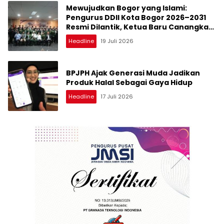
Mewujudkan Bogor yang Islami:
Pengurus DDII Kota Bogor 2026–2031
Resmi Dilantik, Ketua Baru Canangkan
Kaderisasi dan Kawasan Dakwah
Headline
19 Juli 2026
BPJPH Ajak Generasi Muda Jadikan
Produk Halal Sebagai Gaya Hidup
Headline
17 Juli 2026