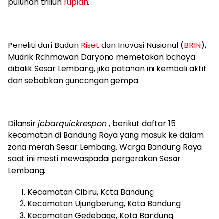
puluhan triliun
rupiah
.
Peneliti dari Badan
Riset
dan Inovasi Nasional (
BRIN
),
Mudrik Rahmawan Daryono memetakan bahaya
dibalik Sesar Lembang, jika patahan ini kembali aktif
dan sebabkan guncangan gempa.
Dilansir
jabarquickrespon
, berikut daftar 15
kecamatan di Bandung Raya yang masuk ke dalam
zona merah Sesar Lembang. Warga Bandung Raya
saat ini mesti mewaspadai pergerakan Sesar
Lembang.
Kecamatan Cibiru, Kota Bandung
Kecamatan Ujungberung, Kota Bandung
Kecamatan Gedebage, Kota Bandung