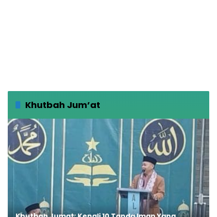
Khutbah Jum’at
Khutbah Jumat: Kenali 10 Tanda Iman Yang