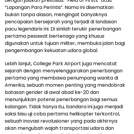
dengan julukan prestisius: “Field of Firsts” atau
“Lapangan Para Perintis”. Nama ini disematkan
bukan tanpa alasan, mengingat banyaknya
pencapaian bersejarah yang terjadi di landasan
pacu legendaris ini. Di sinilah terukir penerbangan
pertama pesawat bertenaga yang khusus
digunakan untuk tujuan militer, membuka jalan bagi
pengembangan kekuatan udara global.
Lebih lanjut, College Park Airport juga mencatat
sejarah dengan menyelenggarakan penerbangan
pertama yang membawa penumpang wanita di
Amerika, sebuah momen penting yang mendobrak
batasan gender di awal abad ke-20 dan
menunjukkan potensi penerbangan bagi semua
kalangan. Tidak hanya itu, bandara ini juga menjadi
saksi bisu uji coba pertama helikopter terkontrol,
sebuah inovasi revolusioner yang pada akhirnya
akan mengubah wajah transportasi udara dan