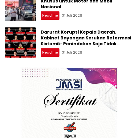
Khusus untuk Motor dan Mobil
Nasional
Headline
31 Juli 2026
Darurat Korupsi Kepala Daerah,
Kabinet Bayangan Serukan Reformasi
Sistemik: Penindakan Saja Tidak
Cukup!
Headline
31 Juli 2026