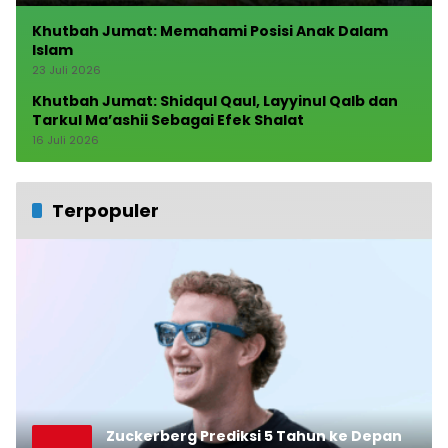
Khutbah Jumat: Memahami Posisi Anak Dalam
Islam
23 Juli 2026
Khutbah Jumat: Shidqul Qaul, Layyinul Qalb dan
Tarkul Ma’ashii Sebagai Efek Shalat
16 Juli 2026
Terpopuler
Zuckerberg Prediksi 5 Tahun ke Depan