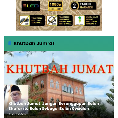
Khutbah Jum’at
Khutbah Jumat: Jangan Beranggapan Bulan
Shafar itu Bulan Sebagai Bulan Kesialan
31 Juli 2026