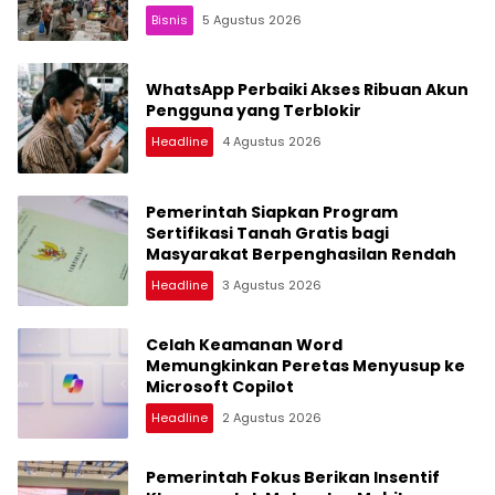
Bisnis
5 Agustus 2026
WhatsApp Perbaiki Akses Ribuan Akun
Pengguna yang Terblokir
Headline
4 Agustus 2026
Pemerintah Siapkan Program
Sertifikasi Tanah Gratis bagi
Masyarakat Berpenghasilan Rendah
Headline
3 Agustus 2026
Celah Keamanan Word
Memungkinkan Peretas Menyusup ke
Microsoft Copilot
Headline
2 Agustus 2026
Pemerintah Fokus Berikan Insentif