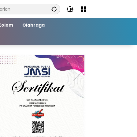
Kolom
Olahraga