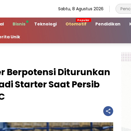
Sabtu, 8 Agustus 2026
al
Bisnis
Teknologi
Otomotif
Pendidikan
erita Unik
r Berpotensi Diturunkan
di Starter Saat Persib
C