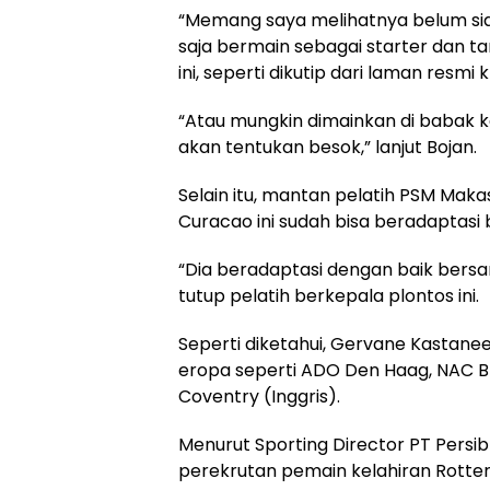
“Memang saya melihatnya belum sia
saja bermain sebagai starter dan tam
ini, seperti dikutip dari laman resmi k
“Atau mungkin dimainkan di babak k
akan tentukan besok,” lanjut Bojan.
Selain itu, mantan pelatih PSM Maka
Curacao ini sudah bisa beradaptasi
“Dia beradaptasi dengan baik bersam
tutup pelatih berkepala plontos ini.
Seperti diketahui, Gervane Kastane
eropa seperti ADO Den Haag, NAC Br
Coventry (Inggris).
Menurut Sporting Director PT Persi
perekrutan pemain kelahiran Rotter