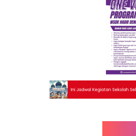
Ini Jadwal Kegiatan Sekolah S