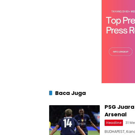
Baca Juga
PSG Juara
Arsenal
Headline
31 Me
BUDHAPEST, Kanal