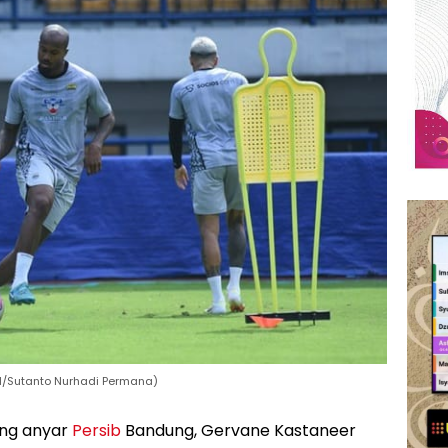
id/Sutanto Nurhadi Permana)
ng anyar
Persib
Bandung, Gervane Kastaneer