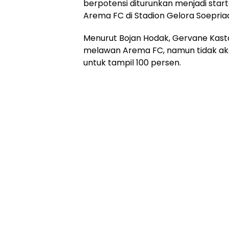
berpotensi diturunkan menjadi star
Arema FC di Stadion Gelora Soepriadi
Menurut Bojan Hodak, Gervane Kast
melawan Arema FC, namun tidak ak
untuk tampil 100 persen.