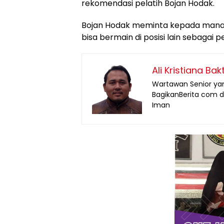
rekomendasi pelatih Bojan Hodak.
Bojan Hodak meminta kepada mana
bisa bermain di posisi lain sebagai 
Ali Kristiana Bakt
Wartawan Senior yan
BagikanBerita com d
Iman