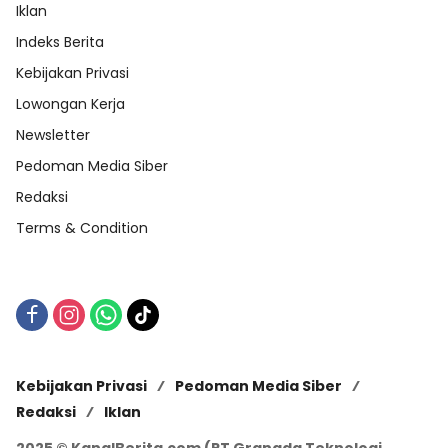
Iklan
Indeks Berita
Kebijakan Privasi
Lowongan Kerja
Newsletter
Pedoman Media Siber
Redaksi
Terms & Condition
Kebijakan Privasi
Pedoman Media Siber
Redaksi
Iklan
2025 © KanalBerita.com (PT Granada Teknologi