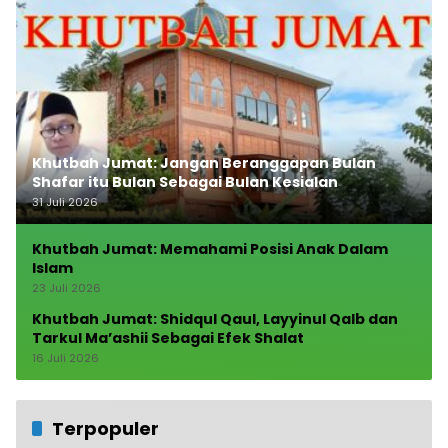
Khutbah Jumat: Jangan Beranggapan Bulan
Shafar itu Bulan Sebagai Bulan Kesialan
31 Juli 2026
Khutbah Jumat: Memahami Posisi Anak Dalam
Islam
23 Juli 2026
Khutbah Jumat: Shidqul Qaul, Layyinul Qalb dan
Tarkul Ma’ashii Sebagai Efek Shalat
16 Juli 2026
Terpopuler