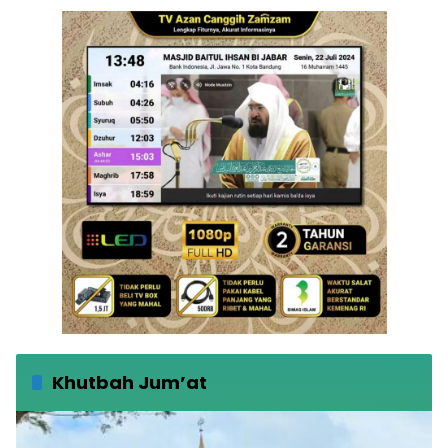
Khutbah Jum’at