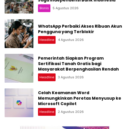
Bisnis
5 Agustus 2026
WhatsApp Perbaiki Akses Ribuan Akun
Pengguna yang Terblokir
Headline
4 Agustus 2026
Pemerintah Siapkan Program
Sertifikasi Tanah Gratis bagi
Masyarakat Berpenghasilan Rendah
Headline
3 Agustus 2026
Celah Keamanan Word
Memungkinkan Peretas Menyusup ke
Microsoft Copilot
Headline
2 Agustus 2026