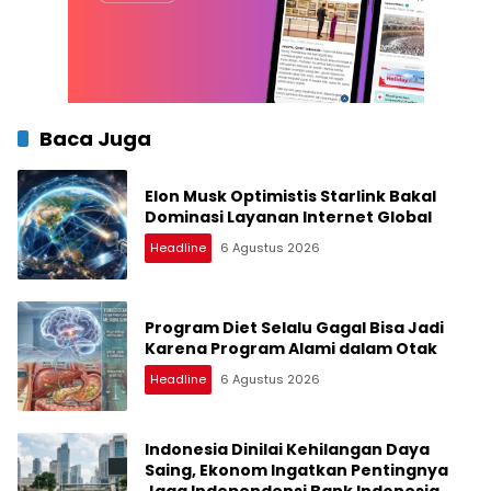
Baca Juga
Elon Musk Optimistis Starlink Bakal
Dominasi Layanan Internet Global
Headline
6 Agustus 2026
Program Diet Selalu Gagal Bisa Jadi
Karena Program Alami dalam Otak
Headline
6 Agustus 2026
Indonesia Dinilai Kehilangan Daya
Saing, Ekonom Ingatkan Pentingnya
Jaga Independensi Bank Indonesia