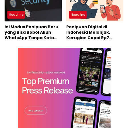
Headline
Headline
Ini Modus Penipuan Baru
Penipuan Digital di
yang Bisa Bobol Akun
Indonesia Melonjak,
WhatsApp Tanpa Kata
Kerugian Capai Rp7
Sandi
Triliun