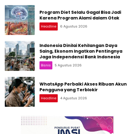
Program Diet Selalu Gagal Bisa Jadi
Karena Program Alami dalam Otak
Headline
6 Agustus 2026
Indonesia Dinilai Kehilangan Daya
Saing, Ekonom Ingatkan Pentingnya
Jaga Independensi Bank Indonesia
Bisnis
5 Agustus 2026
WhatsApp Perbaiki Akses Ribuan Akun
Pengguna yang Terblokir
Headline
4 Agustus 2026