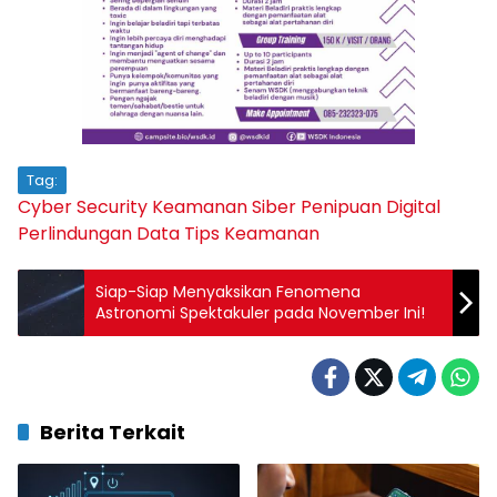
Tag:
Cyber Security
Keamanan Siber
Penipuan Digital
Perlindungan Data
Tips Keamanan
Siap-Siap Menyaksikan Fenomena
Astronomi Spektakuler pada November Ini!
Berita Terkait