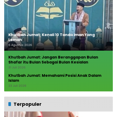
Khutbah Jumat: Kenali 10 Tanda Iman Yang
Lemah
6 Agustus 2026
Khutbah Jumat: Jangan Beranggapan Bulan
Shafar itu Bulan Sebagai Bulan Kesialan
31 Juli 2026
Khutbah Jumat: Memahami Posisi Anak Dalam
Islam
23 Juli 2026
Terpopuler