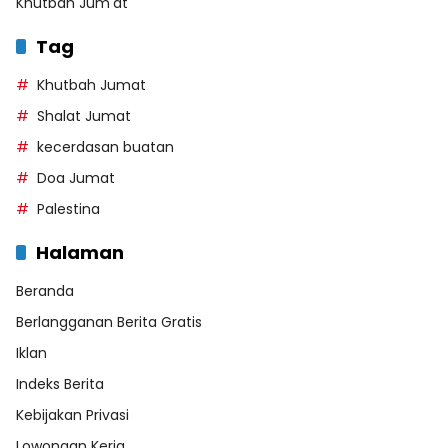
Khutbah Jum'at
Tag
Khutbah Jumat
Shalat Jumat
kecerdasan buatan
Doa Jumat
Palestina
Halaman
Beranda
Berlangganan Berita Gratis
Iklan
Indeks Berita
Kebijakan Privasi
Lowongan Kerja