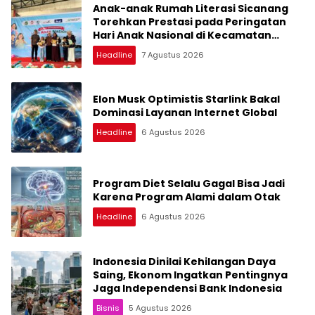
Anak-anak Rumah Literasi Sicanang
Torehkan Prestasi pada Peringatan
Hari Anak Nasional di Kecamatan
Medan Belawan
Headline
7 Agustus 2026
Elon Musk Optimistis Starlink Bakal
Dominasi Layanan Internet Global
Headline
6 Agustus 2026
Program Diet Selalu Gagal Bisa Jadi
Karena Program Alami dalam Otak
Headline
6 Agustus 2026
Indonesia Dinilai Kehilangan Daya
Saing, Ekonom Ingatkan Pentingnya
Jaga Independensi Bank Indonesia
Bisnis
5 Agustus 2026