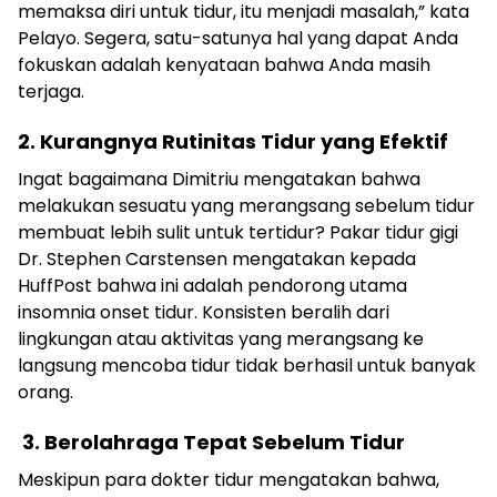
memaksa diri untuk tidur, itu menjadi masalah,” kata
Pelayo. Segera, satu-satunya hal yang dapat Anda
fokuskan adalah kenyataan bahwa Anda masih
terjaga.
2. Kurangnya Rutinitas Tidur yang Efektif
Ingat bagaimana Dimitriu mengatakan bahwa
melakukan sesuatu yang merangsang sebelum tidur
membuat lebih sulit untuk tertidur? Pakar tidur gigi
Dr. Stephen Carstensen mengatakan kepada
HuffPost bahwa ini adalah pendorong utama
insomnia onset tidur. Konsisten beralih dari
lingkungan atau aktivitas yang merangsang ke
langsung mencoba tidur tidak berhasil untuk banyak
orang.
3. Berolahraga Tepat Sebelum Tidur
Meskipun para dokter tidur mengatakan bahwa,