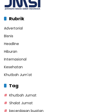
Rubrik
Advertorial
Bisnis
Headline
Hiburan
Internasional
Kesehatan
Khutbah Jum'at
Tag
Khutbah Jumat
Shalat Jumat
kecerdasan buatan