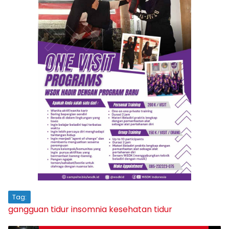
Tag:
gangguan tidur
insomnia
kesehatan tidur