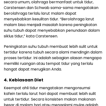
secara umum, olahraga bermanfaat untuk tidur,
Carstensen dan Schwab sama-sama mengatakan
berolahraga terlalu larut malam dapat
menyebabkan kesulitan tidur. “Berolahraga larut
malam bisa menjadi masalah karena peningkatan
suhu tubuh dapat menyebabkan penundaan dalam
siklus tidur,” kata Carstensen.
Peningkatan suhu tubuh membuat lebih sulit untuk
tertidur karena tubuh secara alami mendingin dalam
proses tertidur. Ini adalah sebagian alasan mengapa
memiliki ruangan atau tempat tidur yang terlalu
hangat dapat merugikan Anda.
4. Kebiasaan Diet
Keempat ahli tidur mengatakan mengonsumsi
kafein terlalu larut hari dapat membuat lebih sulit
untuk tertidur. Secara konsisten makan makanan
besar di malam hari atau mengalami mulas adalah