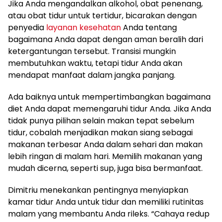
Jika Anda mengandalkan alkohol, obat penenang,
atau obat tidur untuk tertidur, bicarakan dengan
penyedia
layanan
kesehatan
Anda tentang
bagaimana Anda dapat dengan aman beralih dari
ketergantungan tersebut. Transisi mungkin
membutuhkan waktu, tetapi tidur Anda akan
mendapat manfaat dalam jangka panjang.
Ada baiknya untuk mempertimbangkan bagaimana
diet Anda dapat memengaruhi tidur Anda. Jika Anda
tidak punya pilihan selain makan tepat sebelum
tidur, cobalah menjadikan makan siang sebagai
makanan terbesar Anda dalam sehari dan makan
lebih ringan di malam hari. Memilih makanan yang
mudah dicerna, seperti sup, juga bisa bermanfaat.
Dimitriu menekankan pentingnya menyiapkan
kamar tidur Anda untuk tidur dan memiliki rutinitas
malam yang membantu Anda rileks. “Cahaya redup