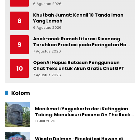
6 Agustus 2026
0
Khutbah Jumat: Kenali 10 Tanda Iman
8
Yang Lemah
6 Agustus 2026
0
Anak-anak Rumah Literasi Sicanang
9
Torehkan Prestasi pada Peringatan Hari
Anak Nasional di Kecamatan Medan
7 Agustus 2026
0
Belawan
OpenAI Hapus Batasan Penggunaan
10
Chat Teks untuk Akun Gratis ChatGPT
7 Agustus 2026
0
Kolom
Menikmati Yogyakarta dari Ketinggian
Tebing: Menelusuri Pesona On The Rock
Jogja yang Sedang Naik Daun
17 Juli 2026
Wisata Delman : Eksploitasi Hewan di