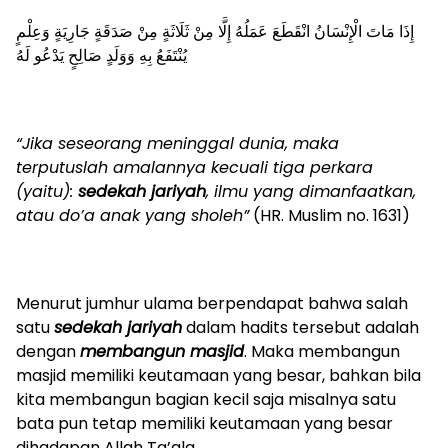
إِذَا مَاتَ الْإِنْسَانُ انْقَطَعَ عَمَلُهُ إِلَّا مِنْ ثَلَاثَةٍ مِنْ صَدَقَةٍ جَارِيَةٍ وَعِلْمٍ
يُنْتَفَعُ بِهِ وَوَلَدٍ صَالِحٍ يَدْعُو لَهُ
“Jika seseorang meninggal dunia, maka
terputuslah amalannya kecuali tiga perkara
(yaitu):
sedekah jariyah
, ilmu yang dimanfaatkan,
atau do’a anak yang sholeh”
(HR. Muslim no. 1631)
Menurut jumhur ulama berpendapat bahwa salah
satu
sedekah jariyah
dalam hadits tersebut adalah
dengan
membangun masjid
. Maka membangun
masjid memiliki keutamaan yang besar, bahkan bila
kita membangun bagian kecil saja misalnya satu
bata pun tetap memiliki keutamaan yang besar
dihadapan Allah Ta’ala.