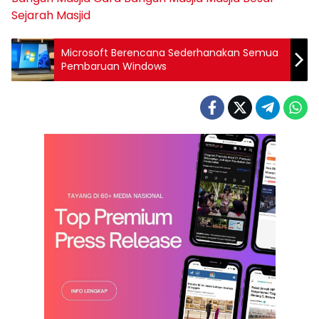
Sejarah Masjid
Microsoft Berencana Sederhanakan Semua
Pembaruan Windows