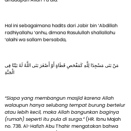
Hal ini sebagaimana hadits dari Jabir bin ‘Abdillah
radhiyallahu ‘anhu, dimana Rasulullah shallallahu
‘alaihi wa sallam bersabda,
مَنْ بَنَى مَسْجِدًا لِلَّهِ كَمَفْحَصِ قَطَاةٍ أَوْ أَصْغَرَ بَنَى اللَّهُ لَهُ بَيْتًا فِى
الْجَنَّةِ
“Siapa yang membangun masjid karena Allah
walaupun hanya selubang tempat burung bertelur
atau lebih kecil, maka Allah bangunkan baginya
(rumah) seperti itu pula di surga.”
(HR. Ibnu Majah
no. 738. Al-Hafizh Abu Thahir mengatakan bahwa