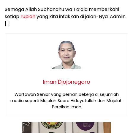
Semoga Allah Subhanahu wa Ta’ala memberkahi
setiap
rupiah
yang kita infakkan di jalan-Nya. Aamiin.
[ ]
Iman Djojonegoro
Wartawan Senior yang pernah bekerja di sejumlah
media seperti Majalah Suara Hidayatullah dan Majalah
Percikan Iman