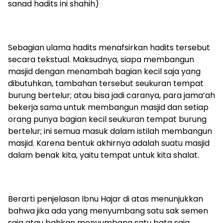
sanad hadits ini shahih)
Sebagian ulama hadits menafsirkan hadits tersebut
secara tekstual. Maksudnya, siapa membangun
masjid dengan menambah bagian kecil saja yang
dibutuhkan, tambahan tersebut seukuran tempat
burung bertelur; atau bisa jadi caranya, para jama’ah
bekerja sama untuk membangun masjid dan setiap
orang punya bagian kecil seukuran tempat burung
bertelur; ini semua masuk dalam istilah membangun
masjid. Karena bentuk akhirnya adalah suatu masjid
dalam benak kita, yaitu tempat untuk kita shalat.
Berarti penjelasan Ibnu Hajar di atas menunjukkan
bahwa jika ada yang menyumbang satu sak semen
saja atau bahkan menyumbang satu bata saja,