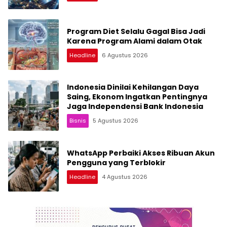
Program Diet Selalu Gagal Bisa Jadi
Karena Program Alami dalam Otak
Headline
6 Agustus 2026
Indonesia Dinilai Kehilangan Daya
Saing, Ekonom Ingatkan Pentingnya
Jaga Independensi Bank Indonesia
Bisnis
5 Agustus 2026
WhatsApp Perbaiki Akses Ribuan Akun
Pengguna yang Terblokir
Headline
4 Agustus 2026