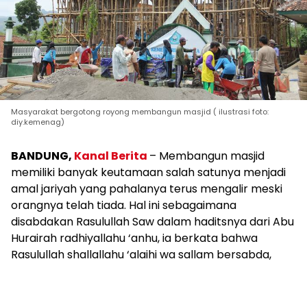
Masyarakat bergotong royong membangun masjid ( ilustrasi foto:
diy.kemenag)
BANDUNG,
Kanal Berita
– Membangun masjid
memiliki banyak keutamaan salah satunya menjadi
amal jariyah yang pahalanya terus mengalir meski
orangnya telah tiada. Hal ini sebagaimana
disabdakan Rasulullah Saw dalam haditsnya dari Abu
Hurairah radhiyallahu ‘anhu, ia berkata bahwa
Rasulullah shallallahu ‘alaihi wa sallam bersabda,