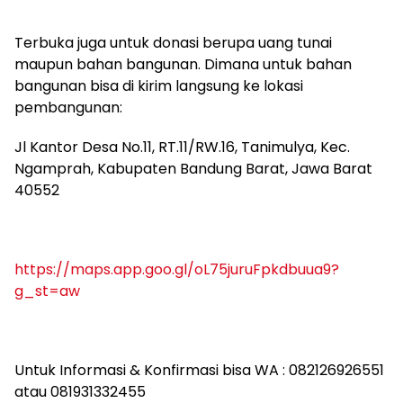
Terbuka juga untuk donasi berupa uang tunai
maupun bahan bangunan. Dimana untuk bahan
bangunan bisa di kirim langsung ke lokasi
pembangunan:
Jl Kantor Desa No.11, RT.11/RW.16, Tanimulya, Kec.
Ngamprah, Kabupaten Bandung Barat, Jawa Barat
40552
https://maps.app.goo.gl/oL75juruFpkdbuua9?
g_st=aw
Untuk Informasi & Konfirmasi bisa WA : 082126926551
atau 081931332455