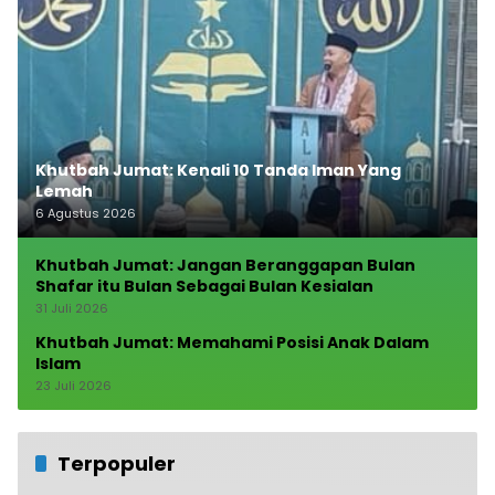
Khutbah Jumat: Kenali 10 Tanda Iman Yang
Lemah
6 Agustus 2026
Khutbah Jumat: Jangan Beranggapan Bulan
Shafar itu Bulan Sebagai Bulan Kesialan
31 Juli 2026
Khutbah Jumat: Memahami Posisi Anak Dalam
Islam
23 Juli 2026
Terpopuler