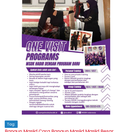
Tag:
Bangun Masjid
Cara Bangun Masjid
Masjid Besar