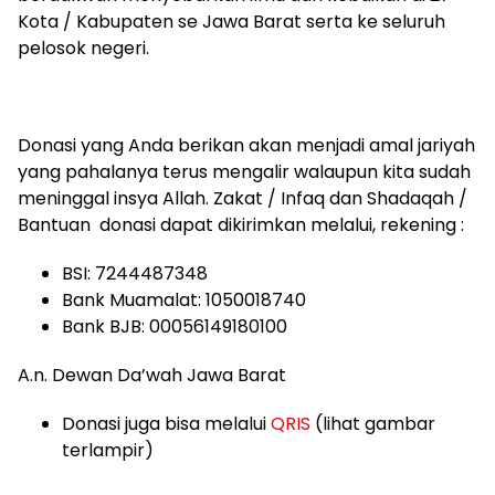
Kota / Kabupaten se Jawa Barat serta ke seluruh
pelosok negeri.
Donasi yang Anda berikan akan menjadi amal jariyah
yang pahalanya terus mengalir walaupun kita sudah
meninggal insya Allah. Zakat / Infaq dan Shadaqah /
Bantuan donasi dapat dikirimkan melalui, rekening :
BSI: 7244487348
Bank Muamalat: 1050018740
Bank BJB: 00056149180100
A.n. Dewan Da’wah Jawa Barat
Donasi juga bisa melalui
QRIS
(lihat gambar
terlampir)