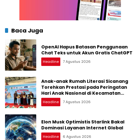
Baca Juga
OpenAI Hapus Batasan Penggunaan
Chat Teks untuk Akun Gratis ChatGPT
Headline
7 Agustus 2026
Anak-anak Rumah Literasi Sicanang
Torehkan Prestasi pada Peringatan
Hari Anak Nasional di Kecamatan
Medan Belawan
Headline
7 Agustus 2026
Elon Musk Optimistis Starlink Bakal
Dominasi Layanan Internet Global
Headline
6 Agustus 2026