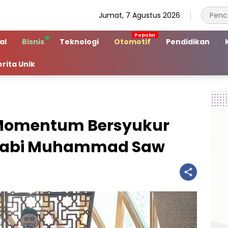
Jumat, 7 Agustus 2026
al
Bisnis
Teknologi
Otomotif
Pendidikan
erita Unik
Momentum Bersyukur
Nabi Muhammad Saw