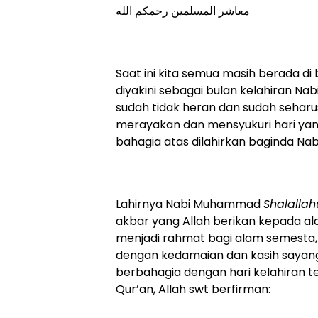
معاشر المسلمين رحمكم الله
Saat ini kita semua masih berada di b
diyakini sebagai bulan kelahiran Na
sudah tidak heran dan sudah seharu
merayakan dan mensyukuri hari yang
bahagia atas dilahirkan baginda Nabi
Lahirnya Nabi Muhammad
Shalallah
akbar yang Allah berikan kepada ala
menjadi rahmat bagi alam semesta,
dengan kedamaian dan kasih sayang.
berbahagia dengan hari kelahiran t
Qur’an, Allah swt berfirman: