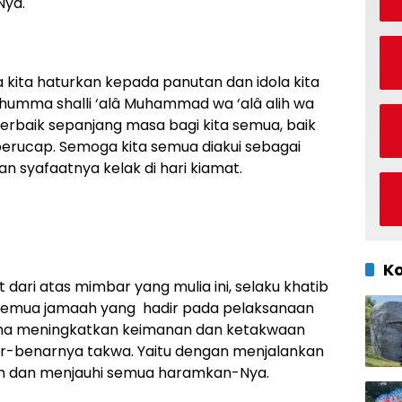
Nya.
 kita haturkan kepada panutan dan idola kita
umma shalli ‘alâ Muhammad wa ‘alâ alih wa
terbaik sepanjang masa bagi kita semua, baik
erucap. Semoga kita semua diakui sebagai
 syafaatnya kelak di hari kiamat.
K
dari atas mimbar yang mulia ini, selaku khatib
an semua jamaah yang hadir pada pelaksanaan
usaha meningkatkan keimanan dan ketakwaan
ar-benarnya takwa. Yaitu dengan menjalankan
ah dan menjauhi semua haramkan-Nya.