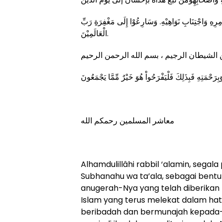
ِهِ وَاجْتِنَابِ نَوَاهِيْهِ. وَسَارِعُوْا إِلَى مَغْفِرَةِ رَبِّ
الْعَالَمِيْنَ.
معاشر المسلمين رحمكم الله
Alhamdulillâhi rabbil ‘alamin, segala
Subhanahu wa ta’ala, sebagai bentu
anugerah-Nya yang telah diberikan
Islam yang terus melekat dalam hati 
beribadah dan bermunajah kepada-N