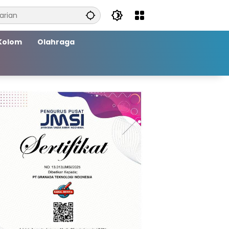
Kolom
Olahraga