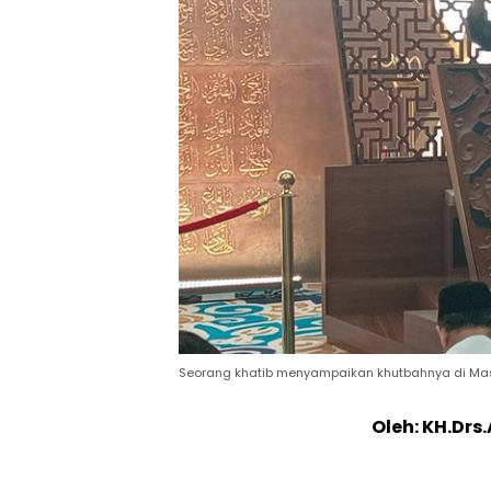
Seorang khatib menyampaikan khutbahnya di Masji
Oleh: KH.Dr