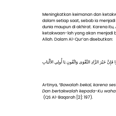
Meningkatkan keimanan dan ketakwa
dalam setiap saat, sebab ia menjad
dunia maupun di akhirat. Karena it
ketakwaan-lah yang akan menjadi b
Allah. Dalam Al-Qur’an disebutkan:
وا فَإِنَّ خَيْرَ الزَّادِ التَّقْوَى وَاتَّقُونِ يَا أُولِي الأَلْبَابِ
Artinya,
“Bawalah bekal, karena se
Dan bertakwalah kepada-Ku wahai
(QS Al-Baqarah [2]: 197).