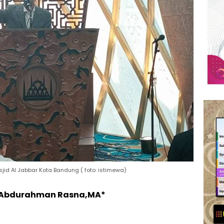
d Al Jabbar Kota Bandung ( foto: istimewa)
s.Abdurahman Rasna,MA*