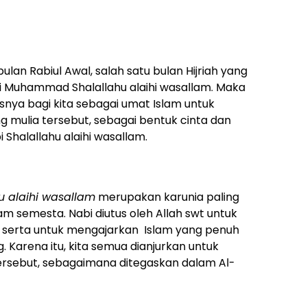
ulan Rabiul Awal, salah satu bulan Hijriah yang
bi Muhammad Shalallahu alaihi wasallam. Maka
snya bagi kita sebagai umat Islam untuk
 mulia tersebut, sebagai bentuk cinta dan
 Shalallahu alaihi wasallam.
u alaihi wasallam
merupakan karunia paling
m semesta. Nabi diutus oleh Allah swt untuk
 serta untuk mengajarkan Islam yang penuh
 Karena itu, kita semua dianjurkan untuk
ersebut, sebagaimana ditegaskan dalam Al-