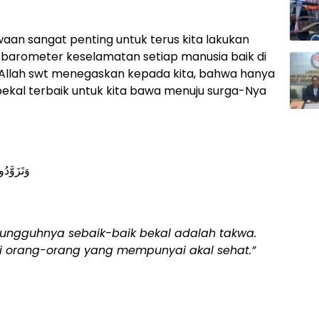
an sangat penting untuk terus kita lakukan
i barometer keselamatan setiap manusia baik di
u, Allah swt menegaskan kepada kita, bahwa hanya
ekal terbaik untuk kita bawa menuju surga-Nya
وَتَزَوَّدُ
sungguhnya sebaik-baik bekal adalah takwa.
 orang-orang yang mempunyai akal sehat.”