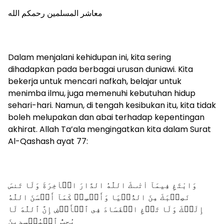
معاشر المسلمين رحمكم الله
Dalam menjalani kehidupan ini, kita sering
dihadapkan pada berbagai urusan duniawi. Kita
bekerja untuk mencari nafkah, belajar untuk
menimba ilmu, juga memenuhi kebutuhan hidup
sehari-hari. Namun, di tengah kesibukan itu, kita tidak
boleh melupakan dan abai terhadap kepentingan
akhirat. Allah Ta’ala mengingatkan kita dalam Surat
Al-Qashash ayat 77:
وَابْتَغِ فِيمَآ اٰتٰٮكَ اللّٰهُ الدَّارَ الۡاٰخِرَةَ وَلَا تَنسَ
نَصِيۡبَكَ مِنَ الدُّنۡيَا وَأَحۡسِنۡ كَمَآ أَحۡسَنَ اللّٰهُ
إِلَيۡكَ وَلَا تَبۡغِ الۡفَسَادَ فِى ٱلۡأَرۡضِ إِنَّ ٱللّٰهَ لَا
يُحِبُّ ٱلۡمُفۡسِدِينَ