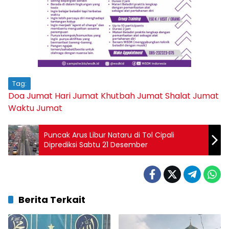
Tag:
Doa Jumat
Hari Jumat
Khutbah Jumat
Shalat Jumat
Waktu Jumat
Puncak Arus Libur Nataru di Tol Cipali
Diprediksi Sabtu 21 Desember
Berita Terkait