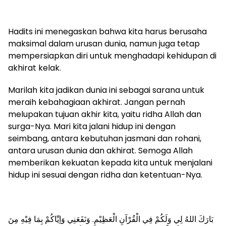
Hadits ini menegaskan bahwa kita harus berusaha
maksimal dalam urusan dunia, namun juga tetap
mempersiapkan diri untuk menghadapi kehidupan di
akhirat kelak.
Marilah kita jadikan dunia ini sebagai sarana untuk
meraih kebahagiaan akhirat. Jangan pernah
melupakan tujuan akhir kita, yaitu ridha Allah dan
surga-Nya. Mari kita jalani hidup ini dengan
seimbang, antara kebutuhan jasmani dan rohani,
antara urusan dunia dan akhirat. Semoga Allah
memberikan kekuatan kepada kita untuk menjalani
hidup ini sesuai dengan ridha dan ketentuan-Nya.
بَارَكَ اللهُ لِي وَلَكُمْ فِي الْقُرْآنِ الْعَظِيْمِ. وَنَفَعَنِي وَاِيِّاكُمْ بِمَا فِيْهِ مِنَ