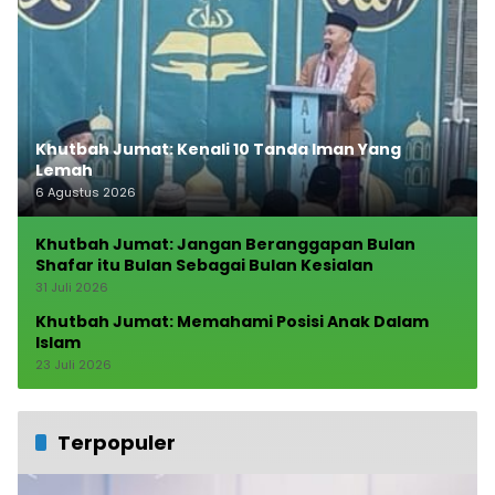
Khutbah Jumat: Kenali 10 Tanda Iman Yang
Lemah
6 Agustus 2026
Khutbah Jumat: Jangan Beranggapan Bulan
Shafar itu Bulan Sebagai Bulan Kesialan
31 Juli 2026
Khutbah Jumat: Memahami Posisi Anak Dalam
Islam
23 Juli 2026
Terpopuler