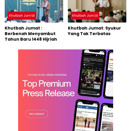
Khutbah Jum'at
Khutbah Jum'at
Khutbah Jumat :
Khutbah Jumat: Syukur
Berbenah Menyambut
Yang Tak Terbatas
Tahun Baru 1448 Hijriah