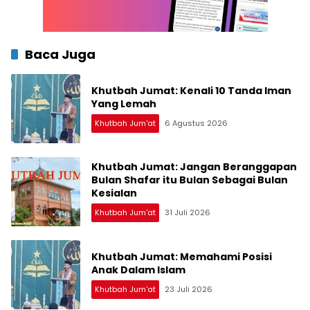
Baca Juga
Khutbah Jumat: Kenali 10 Tanda Iman
Yang Lemah
Khutbah Jum'at
6 Agustus 2026
Khutbah Jumat: Jangan Beranggapan
Bulan Shafar itu Bulan Sebagai Bulan
Kesialan
Khutbah Jum'at
31 Juli 2026
Khutbah Jumat: Memahami Posisi
Anak Dalam Islam
Khutbah Jum'at
23 Juli 2026