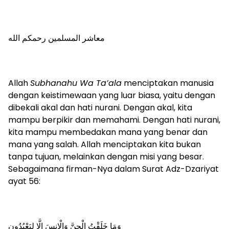
معاشر المسلمين رحمكم الله
Allah
Subhanahu Wa Ta’ala
menciptakan manusia
dengan keistimewaan yang luar biasa, yaitu dengan
dibekali akal dan hati nurani. Dengan akal, kita
mampu berpikir dan memahami. Dengan hati nurani,
kita mampu membedakan mana yang benar dan
mana yang salah. Allah menciptakan kita bukan
tanpa tujuan, melainkan dengan misi yang besar.
Sebagaimana firman-Nya dalam Surat Adz-Dzariyat
ayat 56:
وَمَا خَلَقْتُ الْجِنَّ وَالْإِنسَ إِلَّا لِيَعْبُدُونِ