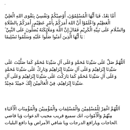
.
أَمَّا بَعْدُ، فَيَا أَيُّهَا الْمُسْلِمُوْنَ، أُوْصِيْكُمْ وَنَفْسِيْ بِتَقْوَى اللهِ الْعَلِيِّ
الْعَظِيْمِ وَاعْلَمُوْا أَنَّ اللهَ أَمَرَكُمْ بِأَمْرٍ عَظِيْمٍ، أَمَرَكُمْ بِالصَّلَاةِ
وَالسَّلَامِ عَلَى نَبِيِّهِ الْكَرِيْمِ فَقَالَ:إِنَّ اللَّهَ وَمَلَائِكَتَهُ يُصَلُّونَ عَلَى النَّبِيِّ ۚ
يَا أَيُّهَا الَّذِينَ آمَنُوا صَلُّوا عَلَيْهِ وَسَلِّمُوا تَسْلِيمًا :
اَللّٰهُمَّ صَلِّ عَلَى سَيِّدِنَا مُحَمَّدٍ وَعَلَى آلِ سَيِّدِنَا مُحَمَّدٍ كَمَا صَلَّيْتَ عَلَى
سَيِّدِنَا إِبْرَاهِيْمَ وَعَلَى آلِ سَيِّدِنَا إِبْرَاهِيْمَ وَبَارِكْ عَلَى سَيِّدِنَا مُحَمَّدٍ
وَعَلَى آلِ سَيِّدِنَا مُحَمَّدٍ كَمَا بَارَكْتَ عَلَى سَيِّدِنَا إِبْرَاهِيْمَ وَعَلَى آلِ
سَيِّدِنَا إِبْرَاهِيْمَ، فِيْ الْعَالَمِيْنَ إِنَّكَ حَمِيْدٌ مَجِيْدٌ.
اَللّٰهُمَّ اغْفِرْ لِلْمُسْلِمِيْنَ وَالْمُسْلِمَاتِ والْمُؤْمِنِيْنَ وَالْمُؤْمِنَاتِ الْأَحْيَاءِ
مِنْهُمْ وَالْأَمْوَاتِ، انك سميع قريب مجيب الدعوات ؤيا قاضي
الحاجات ويارافع الدرجات ويا شافي الأمراض ويا دافع البليات.