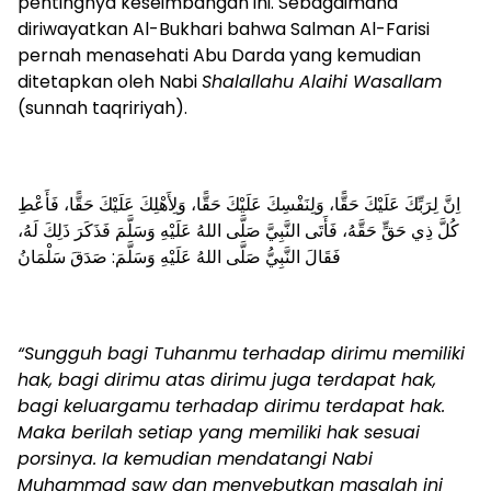
pentingnya keseimbangan ini. Sebagaimana
diriwayatkan Al-Bukhari bahwa Salman Al-Farisi
pernah menasehati Abu Darda yang kemudian
ditetapkan oleh Nabi
Shalallahu Alaihi Wasallam
(sunnah taqririyah).
اِنَّ لِرَبِّكَ عَلَيْكَ ‌حَقًّا، وَلِنَفْسِكَ عَلَيْكَ ‌حَقًّا، وَلِأَهْلِكَ عَلَيْكَ ‌حَقًّا، فَأَعْطِ
كُلَّ ذِي حَقٍّ حَقَّهُ، فَأَتَى النَّبِيَّ صَلَّى اللهُ عَلَيْهِ وَسَلَّمَ فَذَكَرَ ذَلِكَ لَهُ،
فَقَالَ النَّبِيُّ صَلَّى اللهُ عَلَيْهِ وَسَلَّمَ: صَدَقَ سَلْمَانُ
“Sungguh bagi Tuhanmu terhadap dirimu memiliki
hak, bagi dirimu atas dirimu juga terdapat hak,
bagi keluargamu terhadap dirimu terdapat hak.
Maka berilah setiap yang memiliki hak sesuai
porsinya. Ia kemudian mendatangi Nabi
Muhammad saw dan menyebutkan masalah ini