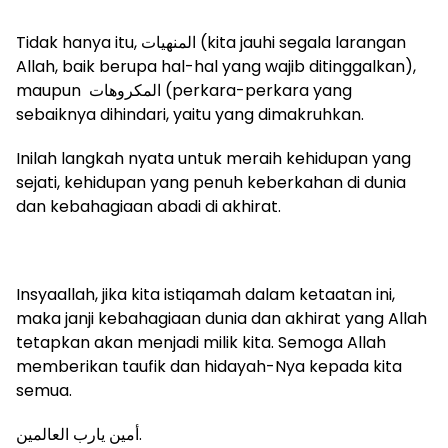
Tidak hanya itu, المنهيات (kita jauhi segala larangan
Allah, baik berupa hal-hal yang wajib ditinggalkan),
maupun المكروهات (perkara-perkara yang
sebaiknya dihindari, yaitu yang dimakruhkan.
Inilah langkah nyata untuk meraih kehidupan yang
sejati, kehidupan yang penuh keberkahan di dunia
dan kebahagiaan abadi di akhirat.
Insyaallah, jika kita istiqamah dalam ketaatan ini,
maka janji kebahagiaan dunia dan akhirat yang Allah
tetapkan akan menjadi milik kita. Semoga Allah
memberikan taufik dan hidayah-Nya kepada kita
semua.
أمين يارب العالمين.