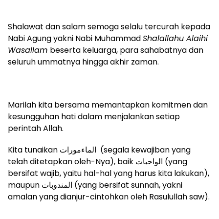
Shalawat dan salam semoga selalu tercurah kepada
Nabi Agung yakni Nabi Muhammad
Shalallahu Alaihi
Wasallam
beserta keluarga, para sahabatnya dan
seluruh ummatnya hingga akhir zaman.
Marilah kita bersama memantapkan komitmen dan
kesungguhan hati dalam menjalankan setiap
perintah Allah.
Kita tunaikan الماءمورات (segala kewajiban yang
telah ditetapkan oleh-Nya), baik الواحبات (yang
bersifat wajib, yaitu hal-hal yang harus kita lakukan),
maupun المندوبات (yang bersifat sunnah, yakni
amalan yang dianjur-cintohkan oleh Rasulullah saw).